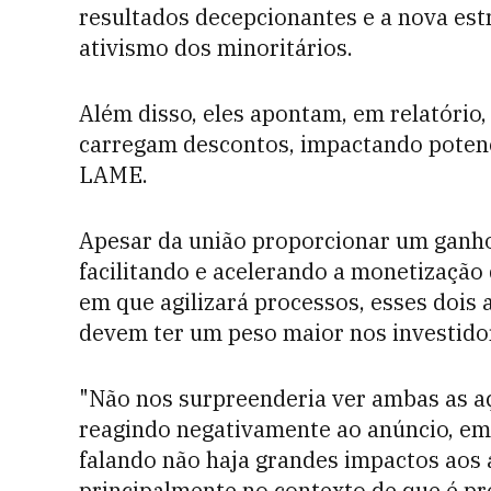
resultados decepcionantes e a nova estr
ativismo dos minoritários.
Além disso, eles apontam, em relatório
carregam descontos, impactando potenci
LAME.
Apesar da união proporcionar um ganho 
facilitando e acelerando a monetização
em que agilizará processos, esses dois 
devem ter um peso maior nos investidor
"Não nos surpreenderia ver ambas as a
reagindo negativamente ao anúncio, em
falando não haja grandes impactos aos 
principalmente no contexto de que é pr