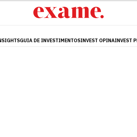
NSIGHTS
GUIA DE INVESTIMENTOS
INVEST OPINA
INVEST 