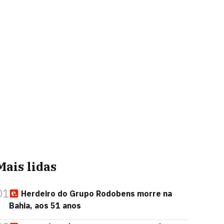
Mais lidas
01
Herdeiro do Grupo Rodobens morre na
Bahia, aos 51 anos