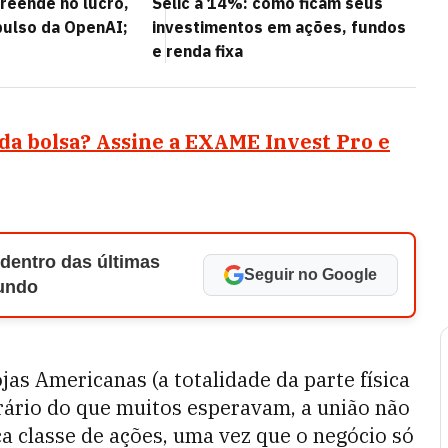
reende no lucro,
Selic a 14%: como ficam seus
ulso da OpenAI;
investimentos em ações, fundos
e renda fixa
 da
bolsa
? Assine a EXAME Invest Pro e
 dentro das últimas
Seguir no Google
Mundo
jas Americanas (a totalidade da parte física
rário do que muitos esperavam, a união não
a classe de ações, uma vez que o negócio só