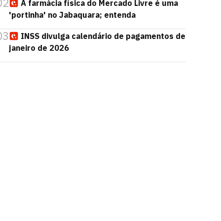
02
A farmácia física do Mercado Livre é uma
'portinha' no Jabaquara; entenda
03
INSS divulga calendário de pagamentos de
janeiro de 2026