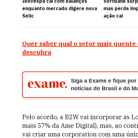
Ibovespa cai com balanços
SoftBank surp
enquanto mercado digere nova
mas perde imp
Selic
ação cai
Quer saber qual o setor mais quente
descubra
Siga a Exame e fique por
notícias do Brasil e do 
Pelo acordo, a B2W vai incorporar as Lo
mais 57% da Ame Digital), mas, ao cont
vai criar uma corporation com uma únic