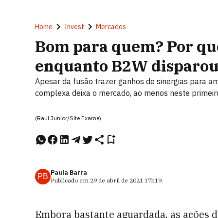
Home
Invest
Mercados
Bom para quem? Por qu
enquanto B2W disparou
Apesar da fusão trazer ganhos de sinergias para a
complexa deixa o mercado, ao menos neste primei
(Raul Junior/Site Exame)
Paula Barra
PB
Publicado em
29 de abril de 2021
17h19
.
Embora bastante aguardada, as ações 