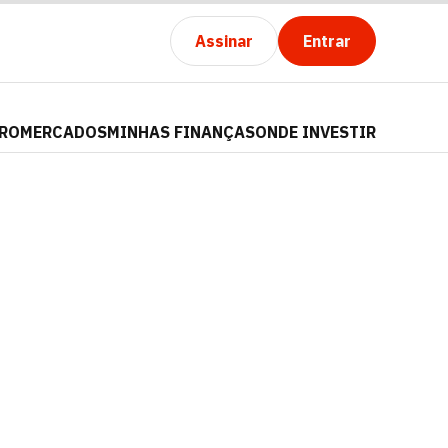
Assinar
Entrar
PRO
MERCADOS
MINHAS FINANÇAS
ONDE INVESTIR