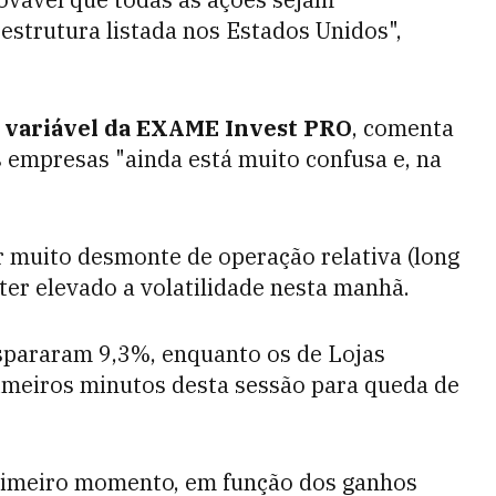
strutura listada nos Estados Unidos",
 variável da EXAME Invest PRO
, comenta
s empresas "ainda está muito confusa e, na
r muito desmonte de operação relativa (long
ter elevado a volatilidade nesta manhã.
spararam 9,3%, enquanto os de Lojas
imeiros minutos desta sessão para queda de
rimeiro momento, em função dos ganhos