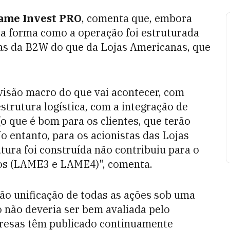
xame Invest PRO
, comenta que, embora
, a forma como a operação foi estruturada
tas da B2W do que da Lojas Americanas, que
 visão macro do que vai acontecer, com
strutura logística, com a integração de
o que é bom para os clientes, que terão
o entanto, para os acionistas das Lojas
tura foi construída não contribuiu para o
ãos (LAME3 e LAME4)", comenta.
não unificação de todas as ações sob uma
 não deveria ser bem avaliada pelo
resas têm publicado continuamente