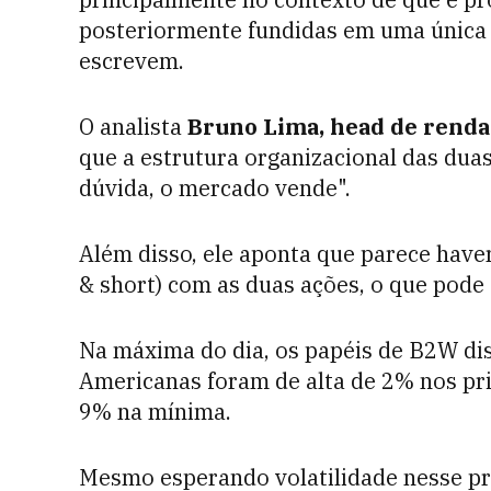
posteriormente fundidas em uma única e
escrevem.
O analista
Bruno Lima, head de renda
que a estrutura organizacional das dua
dúvida, o mercado vende".
Além disso, ele aponta que parece have
& short) com as duas ações, o que pode 
Na máxima do dia, os papéis de B2W di
Americanas foram de alta de 2% nos pr
9% na mínima.
Mesmo esperando volatilidade nesse p