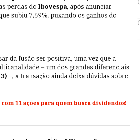
 as perdas do
Ibovespa
, após anunciar
 que subiu 7,69%, puxando os ganhos do
sar da fusão ser positiva, uma vez que a
lticanalidade – um dos grandes diferenciais
U3)
–, a transação ainda deixa dúvidas sobre
 com 11 ações para quem busca dividendos!