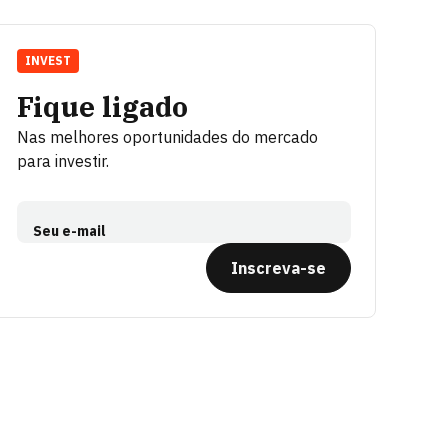
INVEST
Fique ligado
Nas melhores oportunidades do mercado
para investir.
Seu e-mail
Inscreva-se