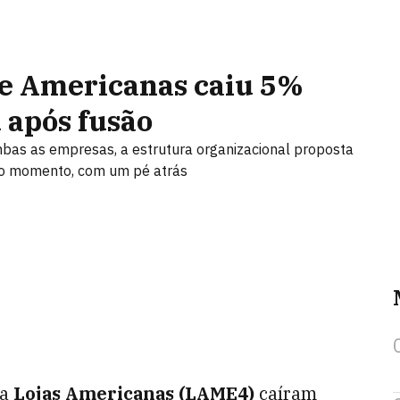
e Americanas caiu 5%
 após fusão
mbas as empresas, a estrutura organizacional proposta
ro momento, com um pé atrás
da
Lojas Americanas (LAME4)
caíram