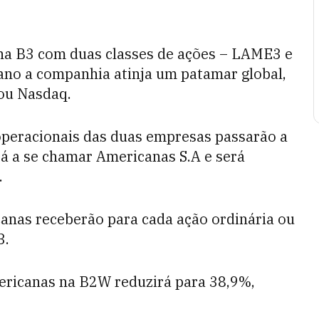
 na B3 com duas classes de ações – LAME3 e
no a companhia atinja um patamar global,
ou Nasdaq.
operacionais das duas empresas passarão a
á a se chamar Americanas S.A e será
.
canas receberão para cada ação ordinária ou
3.
Americanas na B2W reduzirá para 38,9%,