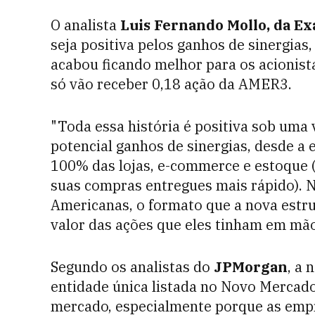
O analista
Luis Fernando Mollo, da E
seja positiva pelos ganhos de sinergias
acabou ficando melhor para os acionis
só vão receber 0,18 ação da AMER3.
"Toda essa história é positiva sob uma
potencial ganhos de sinergias, desde a e
100% das lojas, e-commerce e estoque (
suas compras entregues mais rápido). N
Americanas, o formato que a nova estru
valor das ações que eles tinham em m
Segundo os analistas do
JPMorgan
, a 
entidade única listada no Novo Mercado
mercado, especialmente porque as emp