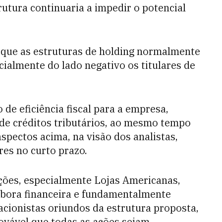
utura continuaria a impedir o potencial
, que as estruturas de holding normalmente
almente do lado negativo os titulares de
de eficiência fiscal para a empresa,
 de créditos tributários, ao mesmo tempo
aspectos acima, na visão dos analistas,
es no curto prazo.
ções, especialmente Lojas Americanas,
bora financeira e fundamentalmente
acionistas oriundos da estrutura proposta,
ovável que todas as ações sejam