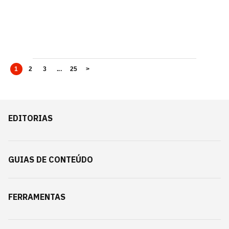
1
2
3
...
25
>
EDITORIAS
GUIAS DE CONTEÚDO
FERRAMENTAS