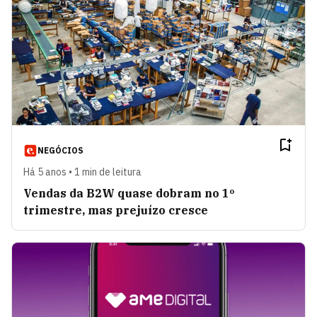
NEGÓCIOS
Há 5 anos • 1 min de leitura
Vendas da B2W quase dobram no 1º
trimestre, mas prejuízo cresce