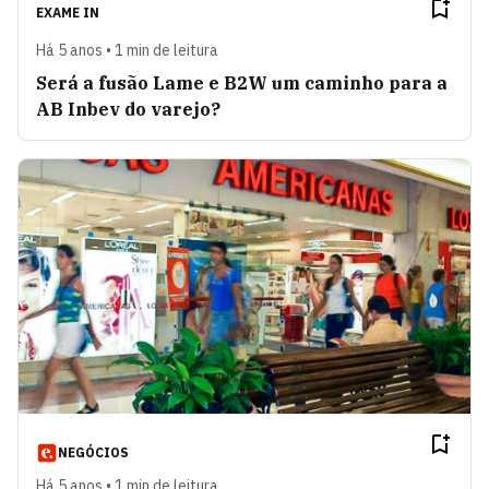
EXAME IN
Há 5 anos • 1 min de leitura
Será a fusão Lame e B2W um caminho para a
AB Inbev do varejo?
NEGÓCIOS
Há 5 anos • 1 min de leitura