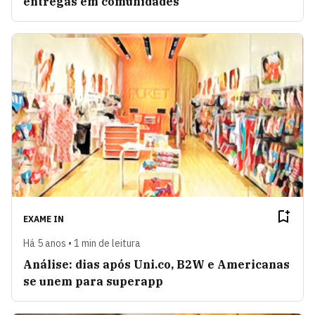
entregas em comunidades
EXAME IN
Há 5 anos • 1 min de leitura
Análise: dias após Uni.co, B2W e Americanas
se unem para superapp