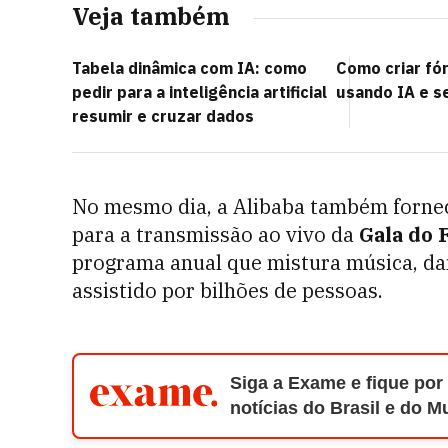
Veja também
Tabela dinâmica com IA: como
Como criar fó
pedir para a inteligência artificial
usando IA e s
resumir e cruzar dados
No mesmo dia, a Alibaba também forn
para a transmissão ao vivo da
Gala do 
programa anual que mistura música, dan
assistido por bilhões de pessoas.
Siga a Exame e fique por
notícias do Brasil e do 