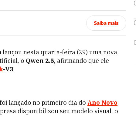
Saiba mais
a
lançou nesta quarta-feira (29) uma nova
ificial, o
Qwen 2.5
, afirmando que ele
k
-V3
.
 foi lançado no primeiro dia do
Ano Novo
mpresa disponibilizou seu modelo visual, o