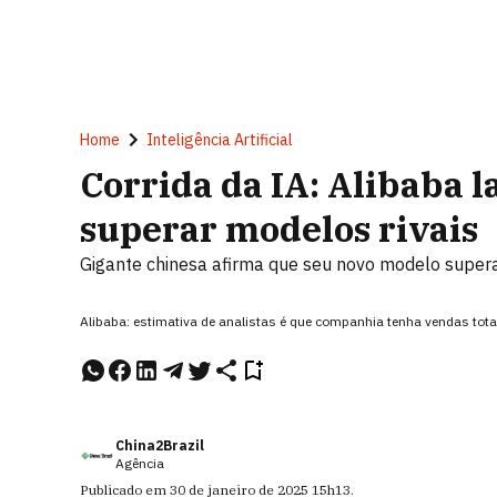
Home
Inteligência Artificial
Corrida da IA: Alibaba 
superar modelos rivais
Gigante chinesa afirma que seu novo modelo supe
Alibaba: estimativa de analistas é que companhia tenha vendas totai
China2Brazil
Agência
Publicado em
30 de janeiro de 2025
15h13
.