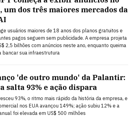
l, um dos três maiores mercados da
AI
inge usuários maiores de 18 anos dos planos gratuitos e
antes pagos seguem sem publicidade. A empresa projeta
S$ 2,5 bilhões com anúncios neste ano, enquanto queima
a bancar sua infraestrutura
anço 'de outro mundo' da Palantir:
ta salta 93% e ação dispara
resceu 93%, o ritmo mais rápido da história da empresa, e
comercial nos EUA avançou 149%; ação subiu 12% e a
anual foi elevada em US$ 500 milhões