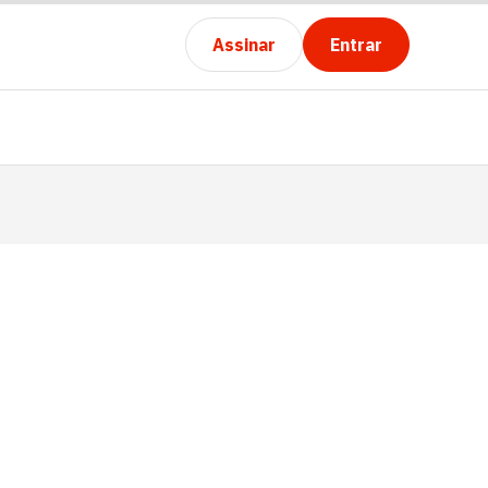
Assinar
Entrar