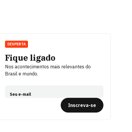
DESPERTA
Fique ligado
Nos acontecimentos mais relevantes do
Brasil e mundo.
Seu e-mail
Inscreva-se