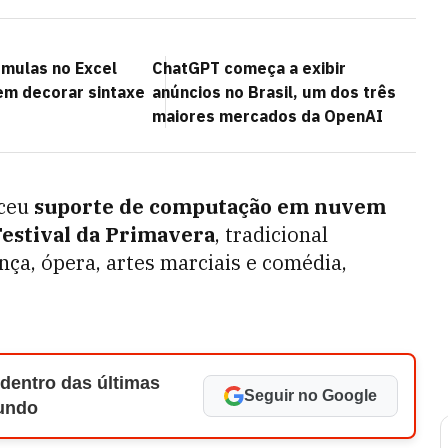
rmulas no Excel
ChatGPT começa a exibir
em decorar sintaxe
anúncios no Brasil, um dos três
maiores mercados da OpenAI
eceu
suporte de computação em nuvem
Festival da Primavera
, tradicional
ça, ópera, artes marciais e comédia,
 dentro das últimas
Seguir no Google
Mundo