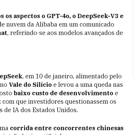
 os aspectos o GPT-4o, o DeepSeek-V3 e
e de nuvem da Alibaba em um comunicado
at
, referindo-se aos modelos avançados de
epSeek
, em 10 de janeiro, alimentado pelo
 no
Vale do Silício
e levou a uma queda nas
posto
baixo custo de desenvolvimento
e
ez com que investidores questionassem os
s de IA dos Estados Unidos.
uma
corrida entre concorrentes chinesas