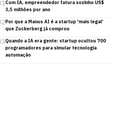
01
Com IA, empreendedor fatura sozinho US$
3,5 milhões por ano
02
Por que a Manus AI é a startup 'mais legal'
que Zuckerberg já comprou
03
Quando a IA era gente: startup ocultou 700
programadores para simular tecnologia
automação