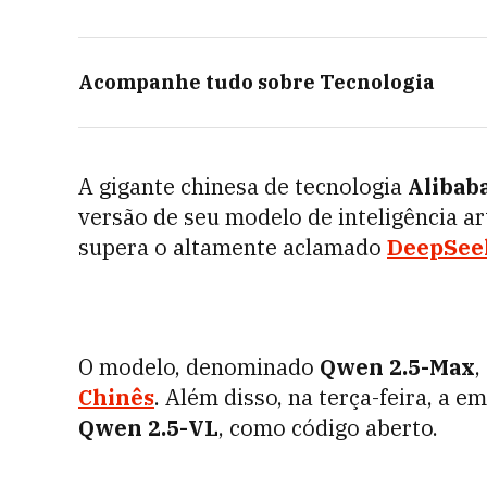
Acompanhe tudo sobre
Tecnologia
A gigante chinesa de tecnologia
Alibab
versão de seu modelo de inteligência art
supera o altamente aclamado
DeepSee
O modelo, denominado
Qwen 2.5-Max
,
Chinês
. Além disso, na terça-feira, a e
Qwen 2.5-VL
, como código aberto.