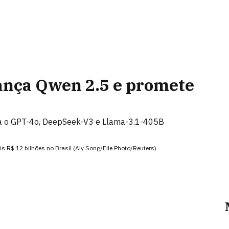
lança Qwen 2.5 e promete
ra o GPT-4o, DeepSeek-V3 e Llama-3.1-405B
s R$ 12 bilhões no Brasil (Aly Song/File Photo/Reuters)