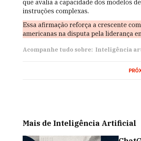
que avalia a capacidade dos modelos d
instruções complexas.
Essa afirmação reforça a crescente com
americanas na disputa pela liderança em 
Acompanhe tudo sobre:
Inteligência art
PRÓ
Mais de Inteligência Artificial
ChatG