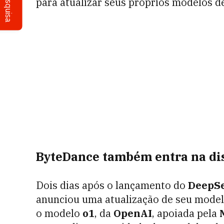
Pesquisa
para atualizar seus próprios modelos de i
ByteDance também entra na di
Dois dias após o lançamento do
DeepS
anunciou uma atualização de seu modelo
o modelo
o1
, da
OpenAI
, apoiada pela