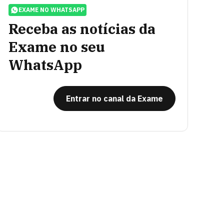
EXAME NO WHATSAPP
Receba as notícias da
Exame no seu
WhatsApp
Entrar no canal da Exame