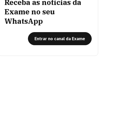
Receba as notícias da
Exame no seu
WhatsApp
Entrar no canal da Exame