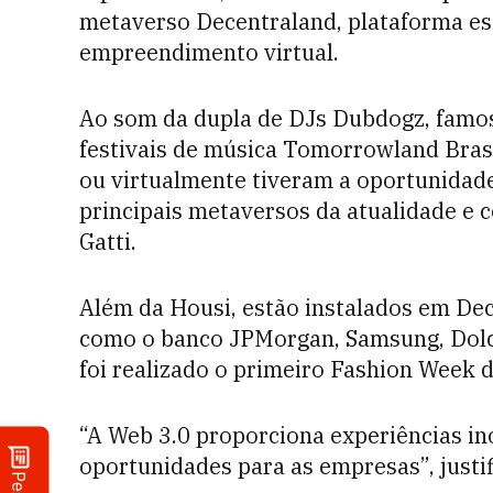
metaverso Decentraland, plataforma es
empreendimento virtual.
Ao som da dupla de DJs Dubdogz, famo
festivais de música Tomorrowland Brasi
ou virtualmente tiveram a oportunidad
principais metaversos da atualidade e 
Gatti.
Além da Housi, estão instalados em De
como o banco JPMorgan, Samsung, Dolc
foi realizado o primeiro Fashion Week 
“A Web 3.0 proporciona experiências i
oportunidades para as empresas”, justi