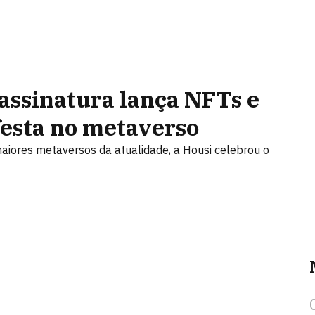
assinatura lança NFTs e
festa no metaverso
aiores metaversos da atualidade, a Housi celebrou o