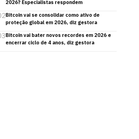
2026? Especialistas respondem
02
Bitcoin vai se consolidar como ativo de
proteção global em 2026, diz gestora
03
Bitcoin vai bater novos recordes em 2026 e
encerrar ciclo de 4 anos, diz gestora