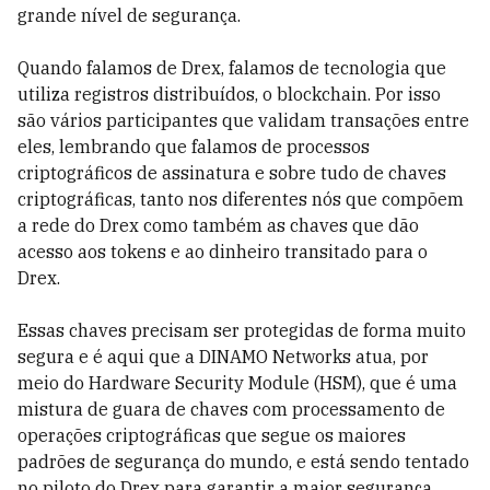
grande nível de segurança.
Quando falamos de Drex, falamos de tecnologia que
utiliza registros distribuídos, o blockchain. Por isso
são vários participantes que validam transações entre
eles, lembrando que falamos de processos
criptográficos de assinatura e sobre tudo de chaves
criptográficas, tanto nos diferentes nós que compõem
a rede do Drex como também as chaves que dão
acesso aos tokens e ao dinheiro transitado para o
Drex.
Essas chaves precisam ser protegidas de forma muito
segura e é aqui que a DINAMO Networks atua, por
meio do Hardware Security Module (HSM), que é uma
mistura de guara de chaves com processamento de
operações criptográficas que segue os maiores
padrões de segurança do mundo, e está sendo tentado
no piloto do Drex para garantir a maior segurança