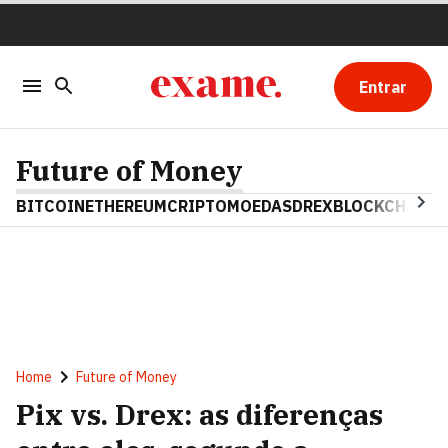
Entrar
Future of Money
BITCOIN
ETHEREUM
CRIPTOMOEDAS
DREX
BLOCKCHAIN
Home
Future of Money
Pix vs. Drex: as diferenças