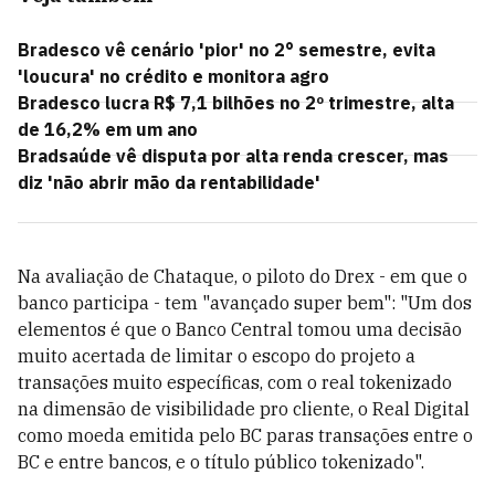
Bradesco vê cenário 'pior' no 2° semestre, evita
'loucura' no crédito e monitora agro
Bradesco lucra R$ 7,1 bilhões no 2º trimestre, alta
de 16,2% em um ano
Bradsaúde vê disputa por alta renda crescer, mas
diz 'não abrir mão da rentabilidade'
Na avaliação de Chataque, o piloto do Drex - em que o
banco participa - tem "avançado super bem": "Um dos
elementos é que o Banco Central tomou uma decisão
muito acertada de limitar o escopo do projeto a
transações muito específicas, com o real tokenizado
na dimensão de visibilidade pro cliente, o Real Digital
como moeda emitida pelo BC paras transações entre o
BC e entre bancos, e o título público tokenizado".