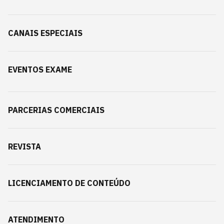
CANAIS ESPECIAIS
EVENTOS EXAME
PARCERIAS COMERCIAIS
REVISTA
LICENCIAMENTO DE CONTEÚDO
ATENDIMENTO