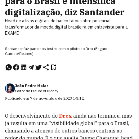
para o Brasil e intensifica
digitalização, diz Santander
Head de ativos digitais do banco falou sobre potencial
transformador da moeda digital brasileira em entrevista para a
EXAME
Santander faz parte dos testes com o piloto do Drex (Edgard
Garrido/Reuters)
João Pedro Malar
Editor do Future of Money
Publicado em
7 de novembro de 2023
14h12
.
O desenvolvimento do
Drex
ainda não terminou, mas
já resulta em uma "visibilidade global" para o Brasil,
chamando a atenção de outros bancos centrais ao
redor do mundo. É o que avalia Jayme Chataque, head