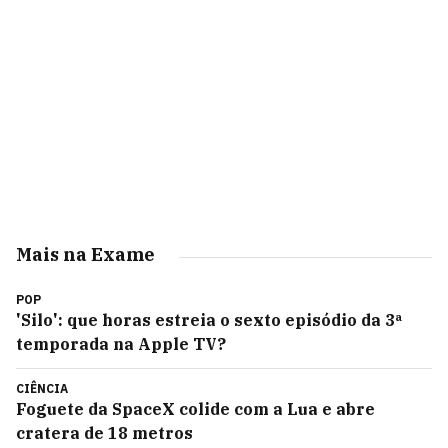
Mais na Exame
POP
'Silo': que horas estreia o sexto episódio da 3ª
temporada na Apple TV?
CIÊNCIA
Foguete da SpaceX colide com a Lua e abre
cratera de 18 metros