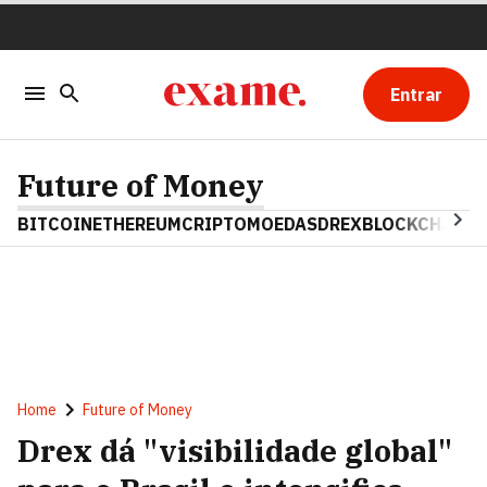
Entrar
Future of Money
BITCOIN
ETHEREUM
CRIPTOMOEDAS
DREX
BLOCKCHAIN
Home
Future of Money
Drex dá "visibilidade global"