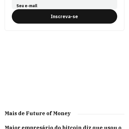
Seu e-mail
Inscreva-se
Mais de Future of Money
Maior empresário do bitcoin diz que usou o