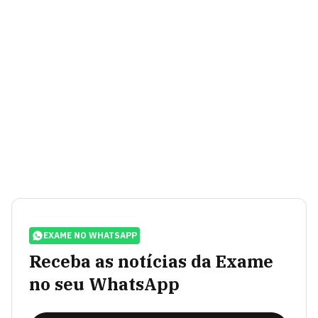
EXAME NO WHATSAPP
Receba as notícias da Exame
no seu WhatsApp