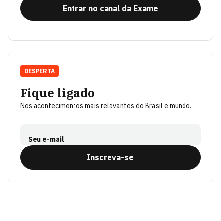
Entrar no canal da Exame
DESPERTA
Fique ligado
Nos acontecimentos mais relevantes do Brasil e mundo.
Seu e-mail
Inscreva-se