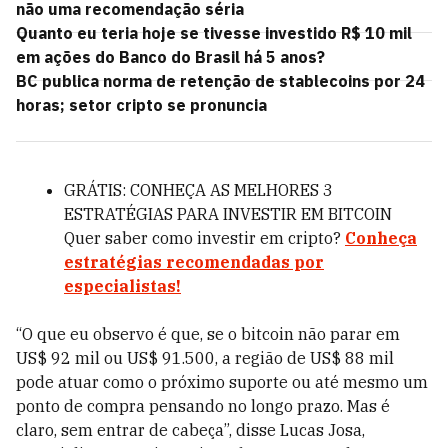
não uma recomendação séria
Quanto eu teria hoje se tivesse investido R$ 10 mil
em ações do Banco do Brasil há 5 anos?
BC publica norma de retenção de stablecoins por 24
horas; setor cripto se pronuncia
GRÁTIS: CONHEÇA AS MELHORES 3
ESTRATÉGIAS PARA INVESTIR EM BITCOIN
Quer saber como investir em cripto?
Conheça
estratégias recomendadas por
especialistas!
“O que eu observo é que, se o bitcoin não parar em
US$ 92 mil ou US$ 91.500, a região de US$ 88 mil
pode atuar como o próximo suporte ou até mesmo um
ponto de compra pensando no longo prazo. Mas é
claro, sem entrar de cabeça”, disse Lucas Josa,