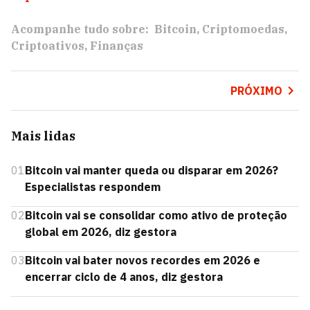
Acompanhe tudo sobre:
Bitcoin
Criptomoedas
Criptoativos
Finanças
PRÓXIMO
Mais lidas
01
Bitcoin vai manter queda ou disparar em 2026?
Especialistas respondem
02
Bitcoin vai se consolidar como ativo de proteção
global em 2026, diz gestora
03
Bitcoin vai bater novos recordes em 2026 e
encerrar ciclo de 4 anos, diz gestora