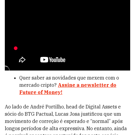
Quer saber as novidades que mexem com o
mercado cripto?
Assine a newsletter do
Future of Money!
Ao lado de André Portilho, head de Digital Assets e
sócio do BTG Pactual, Lucas Josa justificou que um
movimento de correção é esperado e “normal” após
longos períodos de alta expressiva. No entanto, ainda