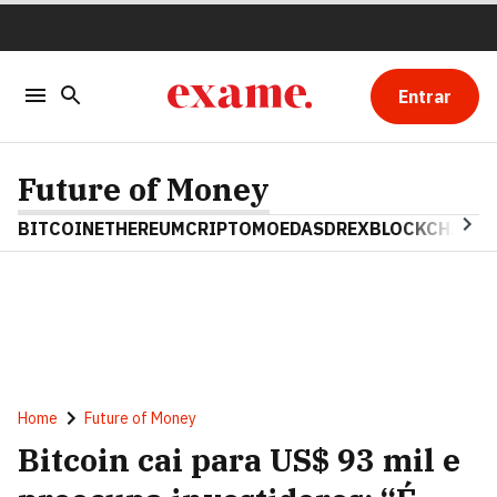
Entrar
Future of Money
BITCOIN
ETHEREUM
CRIPTOMOEDAS
DREX
BLOCKCHAIN
Home
Future of Money
Bitcoin cai para US$ 93 mil e