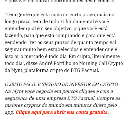
é possível encontrar oportunidades neste cenário.
“Tem gente que está mais no curto prazo, mais no
longo prazo, tem de tudo. O fundamental é você
entender qual é o seu objetivo, o que você está
fazendo, para que está comprando e para que está
vendendo. Ter os seus prazos de quanto tempo vai
segurar muito bem estabelecidos e entender que é
isso aí, o mercado é todo dia. Em cripto, literalmente
todo dia”, disse André Portilho no Morning Call Crypto
da Mynt, plataforma cripto do BTG Pactual.
O JEITO FÁCIL E SEGURO DE INVESTIR EM CRYPTO.
Na Mynt você negocia em poucos cliques e com a
segurança de uma empresa BTG Pactual. Compre as
maiores cryptos do mundo em minutos direto pelo
app.
Clique aqui para abrir sua conta gratuita.