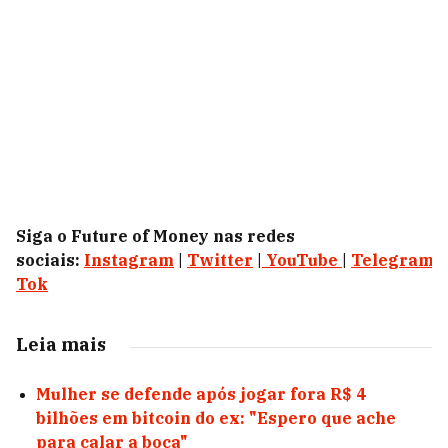
Siga o Future of Money nas redes
sociais:
Instagram
|
Twitter
|
YouTube
|
Telegram
|
Tok
Leia mais
Mulher se defende após jogar fora R$ 4
bilhões em bitcoin do ex: "Espero que ache
para calar a boca"