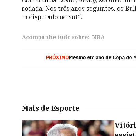
rodada. Nos três anos seguintes, os Bull
In disputado no SoFi.
Acompanhe tudo sobre:
NBA
PRÓXIMO
Mesmo em ano de Copa do M
Mais de Esporte
Vitór
assis