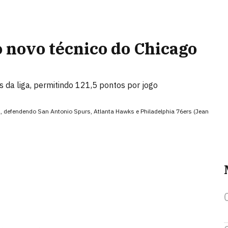
o novo técnico do Chicago
 da liga, permitindo 121,5 pontos por jogo
BA, defendendo San Antonio Spurs, Atlanta Hawks e Philadelphia 76ers (Jean