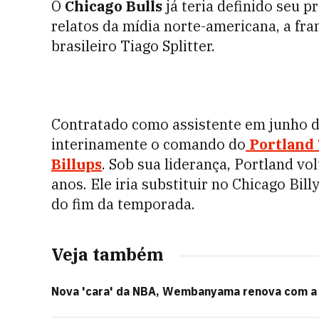
O
Chicago Bulls
já teria definido seu 
relatos da mídia norte-americana, a fr
brasileiro Tiago Splitter.
Contratado como assistente em junho d
interinamente o comando do
Portland 
Billups
. Sob sua liderança, Portland vo
anos. Ele iria substituir no Chicago Bi
do fim da temporada.
Veja também
Nova 'cara' da NBA, Wembanyama renova com a N