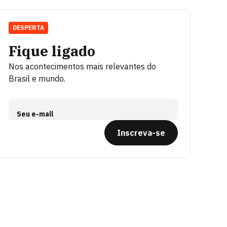
DESPERTA
Fique ligado
Nos acontecimentos mais relevantes do
Brasil e mundo.
Seu e-mail
Inscreva-se