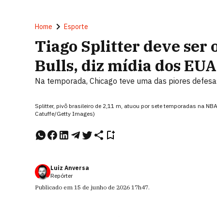
Home
Esporte
Tiago Splitter deve ser 
Bulls, diz mídia dos EUA
Na temporada, Chicago teve uma das piores defesas
Splitter, pivô brasileiro de 2,11 m, atuou por sete temporadas na N
Catuffe/Getty Images)
Luiz Anversa
Repórter
Publicado em
15 de junho de 2026
17h47
.