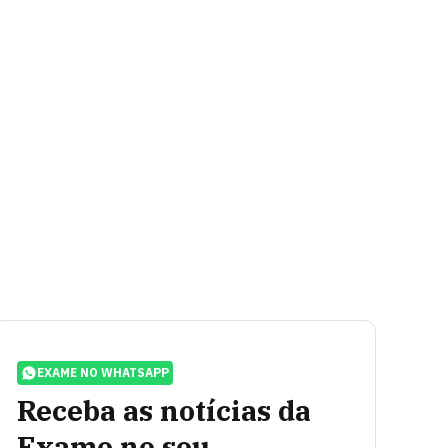
EXAME NO WHATSAPP
Receba as notícias da
Exame no seu