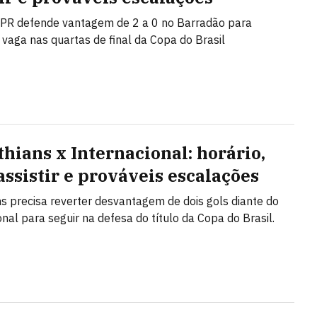
-PR defende vantagem de 2 a 0 no Barradão para
 vaga nas quartas de final da Copa do Brasil
thians x Internacional: horário,
assistir e prováveis escalações
ns precisa reverter desvantagem de dois gols diante do
onal para seguir na defesa do título da Copa do Brasil.