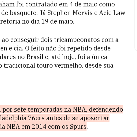
Graham foi contratado em 4 de maio como
 de basquete. Já Stephen Mervis e Acie Law
retoria no dia 19 de maio.
90 ao conseguir dois tricampeonatos com a
n e cia. O feito não foi repetido desde
ares no Brasil e, até hoje, foi a única
 tradicional touro vermelho, desde sua
uou por sete temporadas na NBA, defendendo
ladelphia 76ers antes de se aposentar
 da NBA em 2014 com os Spurs
.