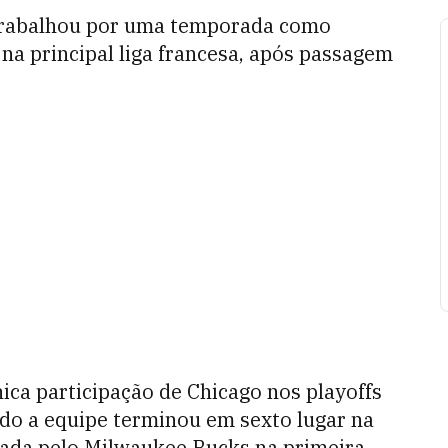
, trabalhou por uma temporada como
 na principal liga francesa, após passagem
ica participação de Chicago nos playoffs
o a equipe terminou em sexto lugar na
nada pelo Milwaukee Bucks na primeira