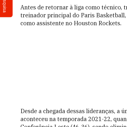
Pesquisa
Antes de retornar à liga como técnico
treinador principal do Paris Basketball,
como assistente no Houston Rockets.
Desde a chegada dessas lideranças, a ún
aconteceu na temporada 2021-22, quand
Conferência Leste (46-36), sendo elimi