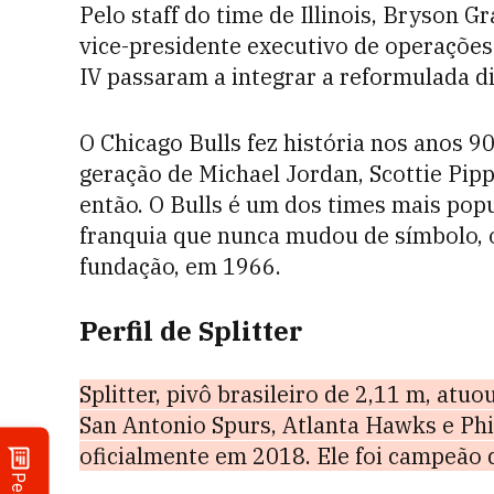
Pelo staff do time de Illinois, Bryson 
vice-presidente executivo de operações
IV passaram a integrar a reformulada di
O Chicago Bulls fez história nos anos 
geração de Michael Jordan, Scottie Pippe
então. O Bulls é um dos times mais popul
franquia que nunca mudou de símbolo, o
fundação, em 1966.
Perfil de Splitter
Splitter, pivô brasileiro de 2,11 m, at
San Antonio Spurs, Atlanta Hawks e Phi
oficialmente em 2018. Ele foi campeão