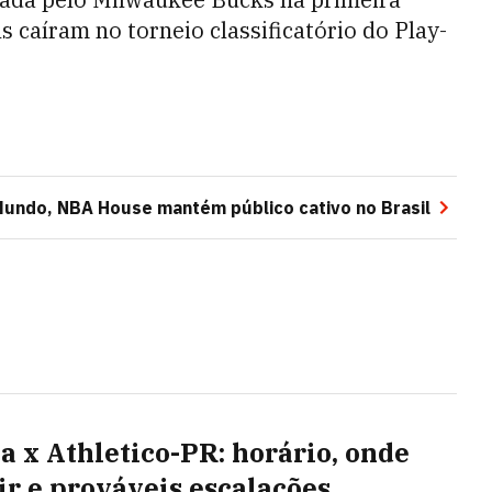
s caíram no torneio classificatório do Play-
undo, NBA House mantém público cativo no Brasil
ia x Athletico-PR: horário, onde
tir e prováveis escalações