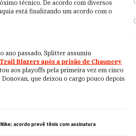
próximo técnico. De acordo com diversos
anquia está finalizando um acordo com o
o ano passado, Splitter assumiu
Trail Blazers
após a prisão de
Chauncey
ltou aos playoffs pela primeira vez em cinco
lly Donovan, que deixou o cargo pouco depois
ike; acordo prevê tênis com assinatura