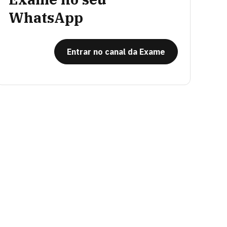
WhatsApp
Entrar no canal da Exame