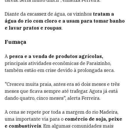
tarefa. Seria muito difícil", enfatiza Ferreira.
Diante da escassez de água, os vizinhos
tratam a
água do rio com cloro e a usam para tomar banho
e lavar pratos e roupas
.
Fumaça
A
pesca e a venda de produtos agrícolas,
principais atividades econômicas de Paraizinho,
também estão em crise devido à prolongada seca.
"Cresceu muita praia, antes era só dois meses e três
meses que ficava sempre até trafegar. Agora já está
dando quatro, cinco meses", alerta Ferreira.
A cena se repete por toda a margem do rio Madeira,
uma importante via para o
comércio de soja, peixe
e combustíveis
. Em algumas comunidades mais