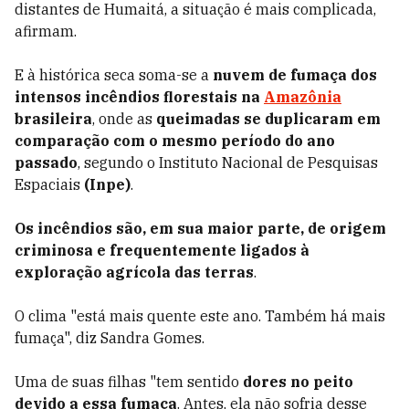
distantes de Humaitá, a situação é mais complicada,
afirmam.
E à histórica seca soma-se a
nuvem de fumaça dos
intensos incêndios florestais na
Amazônia
brasileira
, onde as
queimadas se duplicaram em
comparação com o mesmo período do ano
passado
, segundo o Instituto Nacional de Pesquisas
Espaciais
(Inpe)
.
Os incêndios são, em sua maior parte, de origem
criminosa e frequentemente ligados à
exploração agrícola das terras
.
O clima "está mais quente este ano. Também há mais
fumaça", diz Sandra Gomes.
Uma de suas filhas "tem sentido
dores no peito
devido a essa fumaça
. Antes, ela não sofria desse