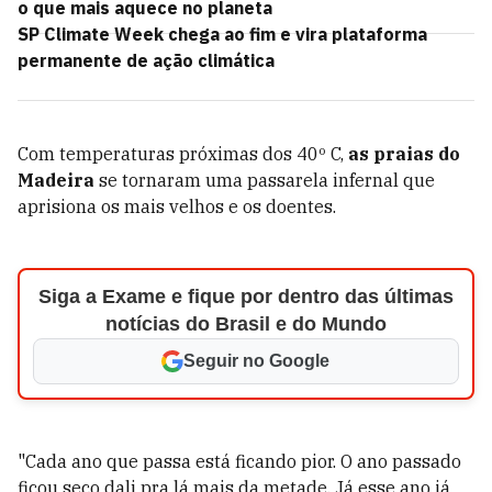
o que mais aquece no planeta
SP Climate Week chega ao fim e vira plataforma
permanente de ação climática
Com temperaturas próximas dos 40º C,
as praias do
Madeira
se tornaram uma passarela infernal que
aprisiona os mais velhos e os doentes.
Siga a Exame e fique por dentro das últimas
notícias do Brasil e do Mundo
Seguir no Google
"Cada ano que passa está ficando pior. O ano passado
ficou seco dali pra lá mais da metade. Já esse ano já