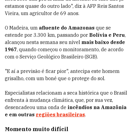
estamos quase do outro lado", diz à AFP Reis Santos
Vieira, um agricultor de 69 anos.
O Madeira, um
afluente do Amazonas
que se
estende por 3.300 km, passando por
Bolívia e Peru
,
alcançou nesta semana seu nível
mais baixo desde
1967
, quando começou o monitoramento, de acordo
com o Serviço Geológico Brasileiro (SGB).
"E aí a previsão é ficar pior", antecipa este homem
grisalho, com um boné que o protege do sol.
Especialistas relacionam a seca histórica que o Brasil
enfrenta à mudança climática, que, por sua vez,
desencadeou uma onda de
incêndios na Amazônia
e em outras
regiões brasileiras
.
Momento muito difícil