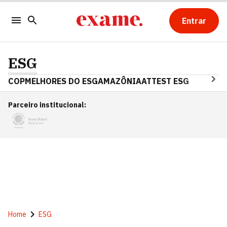
Entrar
ESG
COP
MELHORES DO ESG
AMAZÔNIA
ATTEST ESG
Parceiro institucional
:
Home
ESG