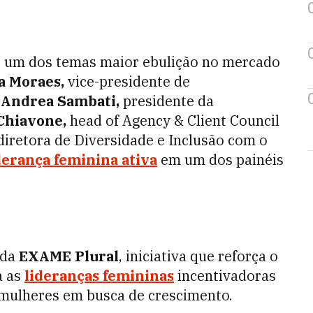
ir um dos temas maior ebulição no mercado
a Moraes,
vice-presidente de
,
Andrea Sambati,
presidente da
Chiavone,
head of Agency & Client Council
diretora de Diversidade e Inclusão com o
derança feminina ativa
em um dos painéis
da
EXAME Plural
, iniciativa que reforça o
a as
lideranças femininas
incentivadoras
 mulheres em busca de crescimento.