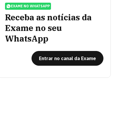
EXAME NO WHATSAPP
Receba as notícias da
Exame no seu
WhatsApp
Entrar no canal da Exame