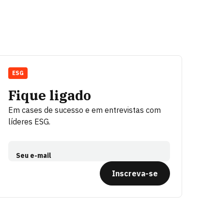
ESG
Fique ligado
Em cases de sucesso e em entrevistas com
líderes ESG.
Seu e-mail
Inscreva-se