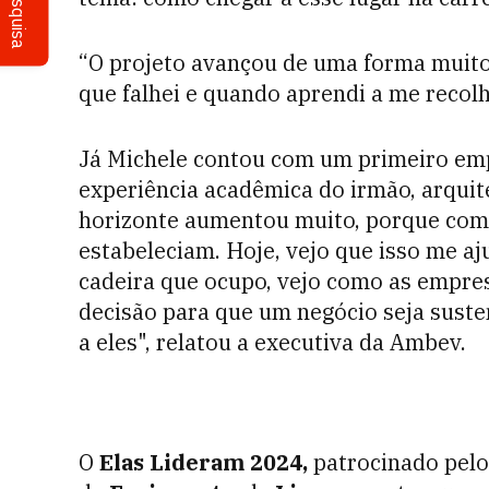
Pesquisa
“O projeto avançou de uma forma muito
que falhei e quando aprendi a me recol
Já Michele contou com um primeiro emp
experiência acadêmica do irmão, arquite
horizonte aumentou muito, porque come
estabeleciam. Hoje, vejo que isso me a
cadeira que ocupo, vejo como as empre
decisão para que um negócio seja suste
a eles", relatou a executiva da Ambev.
O
Elas Lideram 2024,
patrocinado pel