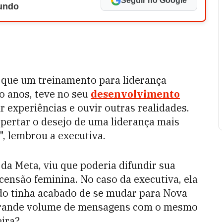
Seguir no Google
Mundo
 que um treinamento para liderança
o anos, teve no seu
desenvolvimento
ar experiências e ouvir outras realidades.
spertar o desejo de uma liderança mais
, lembrou a executiva.
da Meta, viu que poderia difundir sua
censão feminina. No caso da executiva, ela
ndo tinha acabado de se mudar para Nova
 grande volume de mensagens com o mesmo
eira?