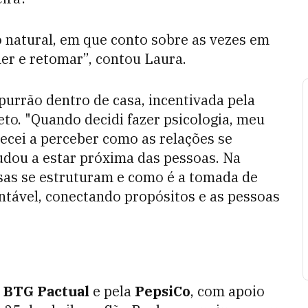
 natural, em que conto sobre as vezes em
her e retomar”, contou Laura.
urrão dentro de casa, incentivada pela
to. "Quando decidi fazer psicologia, meu
cei a perceber como as relações se
judou a estar próxima das pessoas. Na
sas se estruturam e como é a tomada de
ntável, conectando propósitos e as pessoas
o
BTG Pactual
e pela
PepsiCo
, com apoio