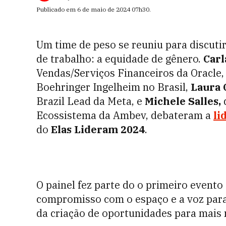
Publicado em
6 de maio de 2024
07h30
.
Um time de peso se reuniu para discut
de trabalho: a equidade de gênero.
Carl
Vendas/Serviços Financeiros da Oracle
Boehringer Ingelheim no Brasil,
Laura 
Brazil Lead da Meta, e
Michele Salles,
Ecossistema da Ambev, debateram a
li
do
Elas Lideram 2024
.
O painel fez parte do o primeiro evento
compromisso com o espaço e a voz par
da criação de oportunidades para mais