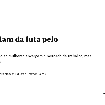
lam da luta pelo
mo as mulheres enxergam o mercado de trabalho, mas
s
 para crescer (Eduardo Frazão/Exame)