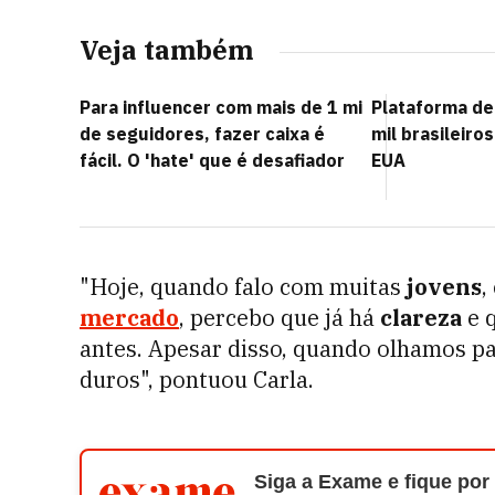
Veja também
Para influencer com mais de 1 mi
Plataforma de
de seguidores, fazer caixa é
mil brasileir
fácil. O 'hate' que é desafiador
EUA
"Hoje, quando falo com muitas
jovens
,
mercado
, percebo que já há
clareza
e 
antes. Apesar disso, quando olhamos p
duros", pontuou Carla.
Siga a Exame e fique por