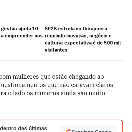
 gestão ajuda 10
SP2B estreia no Ibirapuera
os a empreender nos
reunindo inovação, negócio e
cultura; expectativa é de 500 mil
visitantes
 com mulheres que estão chegando ao
questionamentos que não estavam claros
ara o lado os números ainda são muito
 dentro das últimas