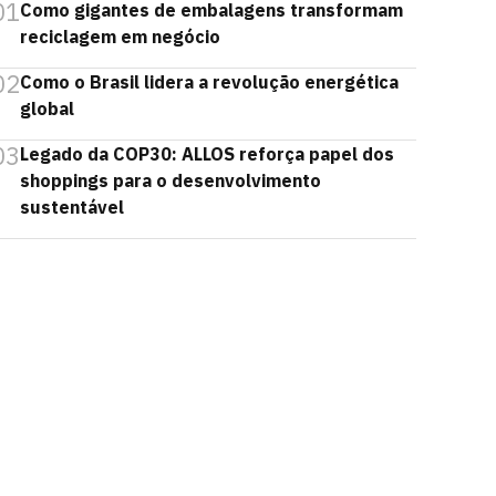
01
Como gigantes de embalagens transformam
reciclagem em negócio
02
Como o Brasil lidera a revolução energética
global
03
Legado da COP30: ALLOS reforça papel dos
shoppings para o desenvolvimento
sustentável