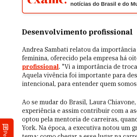
notícias do Brasil e do 
Desenvolvimento profissional
Andrea Sambati relatou da importância
feminina, oferecido pela empresa há oit
profissional
. "Vi a importância de troc
Aquela vivência foi importante para de
intencional, para entender quem somos"
Ao se mudar do Brasil, Laura Chiavone, 
experiência e assim contribuir com a as
optou pela mentoria de carreiras, qua
York. Na época, a executiva notou um
tema: como chegar a esse lugar na carr