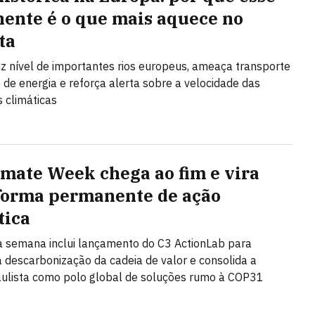
nente é o que mais aquece no
ta
z nível de importantes rios europeus, ameaça transporte
 de energia e reforça alerta sobre a velocidade das
 climáticas
imate Week chega ao fim e vira
forma permanente de ação
tica
 semana inclui lançamento do C3 ActionLab para
a descarbonização da cadeia de valor e consolida a
aulista como polo global de soluções rumo à COP31