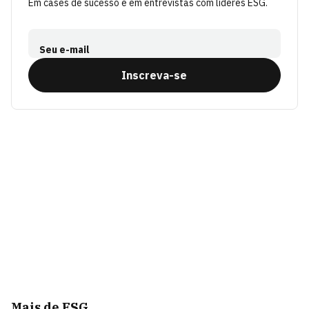
Em cases de sucesso e em entrevistas com líderes ESG.
Seu e-mail
Inscreva-se
Mais de ESG