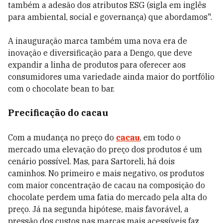
também a adesão dos atributos ESG (sigla em inglês
para ambiental, social e governança) que abordamos".
A inauguração marca também uma nova era de
inovação e diversificação para a Dengo, que deve
expandir a linha de produtos para oferecer aos
consumidores uma variedade ainda maior do portfólio
com o chocolate bean to bar.
Precificação do cacau
Com a mudança no preço do
cacau
, em todo o
mercado uma elevação do preço dos produtos é um
cenário possível. Mas, para Sartoreli, há dois
caminhos. No primeiro e mais negativo, os produtos
com maior concentração de cacau na composição do
chocolate perdem uma fatia do mercado pela alta do
preço. Já na segunda hipótese, mais favorável, a
pressão dos custos nas marcas mais acessíveis faz