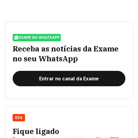
EXAME NO WHATSAPP
Receba as notícias da Exame
no seu WhatsApp
Entrar no canal da Exame
ESG
Fique ligado