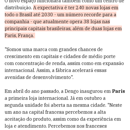
O novo espaço funcionará também como um centro de
distribuição.
A expectativa é ter 240 novas lojas em
todo o Brasil até 2030 - um número recorde para a
companhia - que atualmente opera 38 lojas nas
principais capitais brasileiras, além de duas lojas em
Paris, França.
"Somos uma marca com grandes chances de
crescimento em capitais e cidades de médio porte
com concentração de renda, assim como em expansão
internacional. Assim, a fábrica acelerará essas
avenidas de desenvolvimento".
Em abril do ano passado, a Dengo inaugurou em
Paris
a primeira loja internacional. Já em outubro a
segunda unidade foi aberta na mesma cidade. "Neste
um ano na capital francesa percebemos a alta
aceitação do produto, assim como da experiência em
loja e atendimento. Percebemos nos franceses