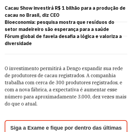
Cacau Show investirá R$ 1 bilhão para a produção de
cacau no Brasil, diz CEO
Bioeconomia: pesquisa mostra que resíduos do
setor madeireiro são esperança para a saúde
Fórum global de favela desafia a lógica e valoriza a
diversidade
O investimento permitirá a Dengo expandir sua rede
de produtores de cacau registrados. A companhia
trabalha com cerca de 300 produtores registrados, e
com a nova fábrica, a expectativa é aumentar esse
número para aproximadamente 3.000, dez vezes mais
do que o atual.
Siga a Exame e fique por dentro das últimas