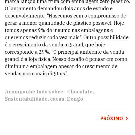
marca lançou uma trufa com embalagem zero plástico.
O lançamento demandou dois anos de estudo e
desenvolvimento. "Nascemos com o compromisso de
gerar a menor quantidade de plástico possível. Hoje
temos apenas 9% do insumo nas embalagens e
queremos reduzir cada vez mais". Outra possibilidade
é o crescimento da venda a granel, que hoje
corresponde a 29%. "O principal ambiente da venda
granel é a loja física. Nosso desafio é pensar em como
diminuir a embalagem apesar do crescimento de
vendas nos canais digitais".
Acompanhe tudo sobre:
Chocolate
Sustentabilidade
cacau
Dengo
PRÓXIMO