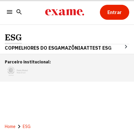
Entrar
ESG
COP
MELHORES DO ESG
AMAZÔNIA
ATTEST ESG
Parceiro institucional
:
Home
ESG