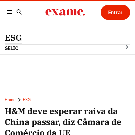
Entrar
ESG
SELIC
Home
ESG
H&M deve esperar raiva da
China passar, diz Câmara de
Comércio da UE