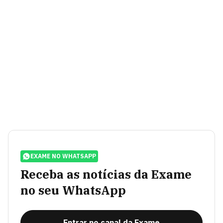
EXAME NO WHATSAPP
Receba as notícias da Exame
no seu WhatsApp
Entrar no canal da Exame