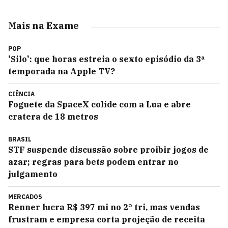
Mais na Exame
POP
'Silo': que horas estreia o sexto episódio da 3ª
temporada na Apple TV?
CIÊNCIA
Foguete da SpaceX colide com a Lua e abre
cratera de 18 metros
BRASIL
STF suspende discussão sobre proibir jogos de
azar; regras para bets podem entrar no
julgamento
MERCADOS
Renner lucra R$ 397 mi no 2° tri, mas vendas
frustram e empresa corta projeção de receita