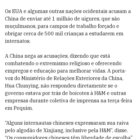
Os EUA e algumas outras nações ocidentais acusam a
China de enviar até 1 milhão de uigures, que são
muçulmanos, para campos de trabalho forçado e
obrigar cerca de 500 mil crianças a estudarem em
internatos.
A China nega as acusações, dizendo que está
combatendo o extremismo religioso e oferecendo
empregos e educação para melhorar vidas. A porta-
voz do Ministério de Relações Exteriores da China,
Hua Chunying, não respondeu diretamente se o
governo estava por trás de boicotes à H&M e outras
empresas durante coletiva de imprensa na terça-feira
em Pequim.
“Alguns internautas chineses expressaram sua raiva
pelo algodão de Xinjiang, inclusive pela H&M”, disse.
“Os consumidores chineses têm liberdade de escolha”.