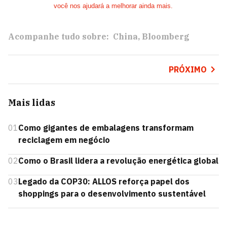
você nos ajudará a melhorar ainda mais.
Acompanhe tudo sobre:
China
Bloomberg
PRÓXIMO
Mais lidas
01
Como gigantes de embalagens transformam
reciclagem em negócio
02
Como o Brasil lidera a revolução energética global
03
Legado da COP30: ALLOS reforça papel dos
shoppings para o desenvolvimento sustentável