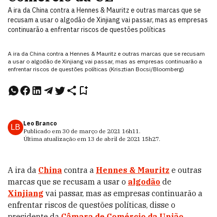
A ira da China contra a Hennes & Mauritz e outras marcas que se
recusam a usar o algodão de Xinjiang vai passar, mas as empresas
continuarão a enfrentar riscos de questões políticas
A ira da China contra a Hennes & Mauritz e outras marcas que se recusam
a usar o algodão de Xinjiang vai passar, mas as empresas continuarão a
enfrentar riscos de questões políticas (Krisztian Bocsi/Bloomberg)
Leo Branco
LB
Publicado em
30 de março de 2021
16h11
.
Última atualização em
13 de abril de 2021
15h27
.
A ira da
China
contra a
Hennes & Mauritz
e outras
marcas que se recusam a usar o
algodão
de
Xinjiang
vai passar, mas as empresas continuarão a
enfrentar riscos de questões políticas, disse o
presidente da
Câmara de Comércio da União