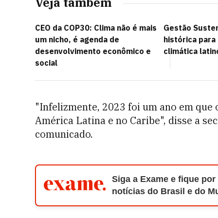
Veja também
CEO da COP30: Clima não é mais
Gestão Susten
um nicho, é agenda de
histórica para
desenvolvimento econômico e
climática lati
social
"Infelizmente, 2023 foi um ano em que
América Latina e no Caribe", disse a se
comunicado.
Siga a Exame e fique por
notícias do Brasil e do 