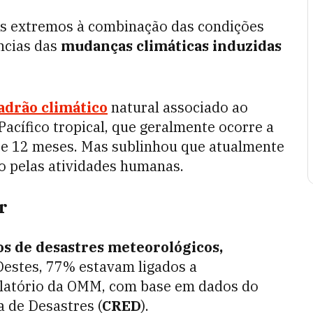
os extremos à combinação das condições
ncias das
mudanças climáticas induzidas
adrão climático
natural associado ao
acífico tropical, que geralmente ocorre a
e e 12 meses. Mas sublinhou que atualmente
o pelas atividades humanas.
r
os de desastres meteorológicos,
 Destes, 77% estavam ligados a
relatório da OMM, com base em dados do
 de Desastres (
CRED
).