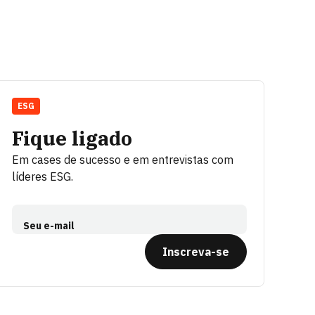
ESG
Fique ligado
Em cases de sucesso e em entrevistas com
líderes ESG.
Seu e-mail
Inscreva-se