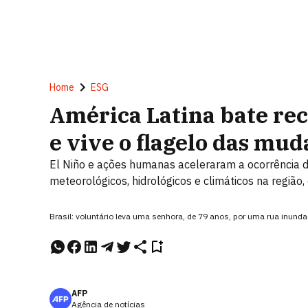
Home
ESG
América Latina bate re
e vive o flagelo das mu
El Niño e ações humanas aceleraram a ocorrência 
meteorológicos, hidrológicos e climáticos na regi
Brasil: voluntário leva uma senhora, de 79 anos, por uma rua inunda
AFP
Agência de notícias