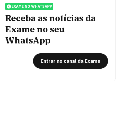
EXAME NO WHATSAPP
Receba as notícias da
Exame no seu
WhatsApp
Entrar no canal da Exame