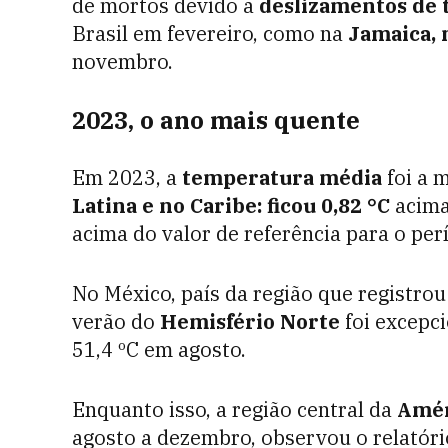
de mortos devido a
deslizamentos de 
Brasil em fevereiro, como na
Jamaica, 
novembro.
2023, o ano mais quente
Em 2023, a
temperatura média
foi a m
Latina e no Caribe: ficou 0,82 °C
acima
acima do valor de referência para o pe
No México, país da região que registro
verão do
Hemisfério Norte
foi excepc
51,4 ºC em agosto.
Enquanto isso, a região central da
Amér
agosto a dezembro, observou o relatóri