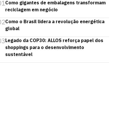
01
Como gigantes de embalagens transformam
reciclagem em negócio
02
Como o Brasil lidera a revolução energética
global
03
Legado da COP30: ALLOS reforça papel dos
shoppings para o desenvolvimento
sustentável