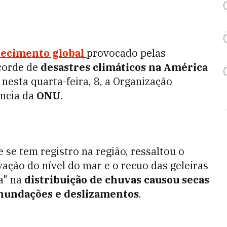
ecimento global
provocado pelas
corde de
desastres climáticos na América
nesta quarta-feira, 8, a Organização
ência da
ONU
.
 se tem registro na região, ressaltou o
ação do nível do mar e o recuo das geleiras
a" na
distribuição de chuvas causou secas
inundações e deslizamentos
.