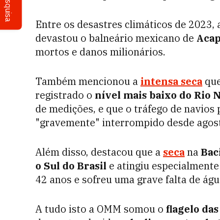
Pesquisa
Entre os desastres climáticos de 2023
devastou o balneário mexicano de
Acap
mortos e danos milionários.
Também mencionou a
intensa seca
que
registrado o
nível mais baixo do Rio
de medições, e que o tráfego de navios
"gravemente" interrompido desde agos
Além disso, destacou que a
seca
na
Bac
o Sul do Brasil
e atingiu especialmente
42 anos e sofreu uma grave falta de águ
A tudo isto a OMM somou o
flagelo da