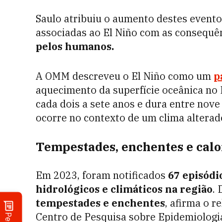
Saulo atribuiu o aumento destes event
associadas ao El Niño com as consequê
pelos humanos.
A OMM descreveu o El Niño como um
p
aquecimento da superfície oceânica no P
cada dois a sete anos e dura entre nov
ocorre no contexto de um clima alterad
Tempestades, enchentes e calo
Em 2023, foram notificados
67 episódi
hidrológicos e climáticos na região
.
tempestades e enchentes
, afirma o 
Centro de Pesquisa sobre Epidemiologia