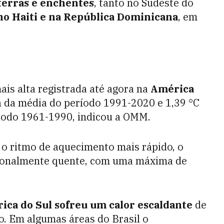
terras e enchentes
, tanto no Sudeste do
no Haiti e na República Dominicana
, em
ais alta registrada até agora na
América
 da média do período 1991-2020 e 1,39 °C
ríodo 1961-1990, indicou a OMM.
u o ritmo de aquecimento mais rápido, o
ionalmente quente, com uma máxima de
ica do Sul sofreu um calor escaldante
de
o. Em algumas áreas do Brasil o