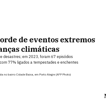
corde de eventos extremos
danças climáticas
de desastres; em 2023, foram 67 episódios
ão, com 77% ligados a tempestades e enchentes
da no bairro Cidade Baixa, em Porto Alegre (AFP Photo)