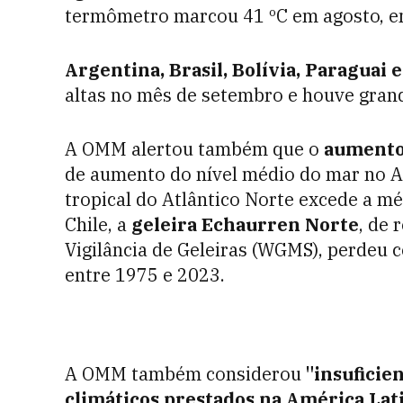
termômetro marcou 41 ºC em agosto, em
Argentina, Brasil, Bolívia, Paraguai 
altas no mês de setembro e houve grande
A OMM alertou também que o
aumento
de aumento do nível médio do mar no At
tropical do Atlântico Norte excede a mé
Chile, a
geleira Echaurren Norte
, de 
Vigilância de Geleiras (WGMS), perdeu 
entre 1975 e 2023.
A OMM também considerou
"insuficie
climáticos prestados na América Lat