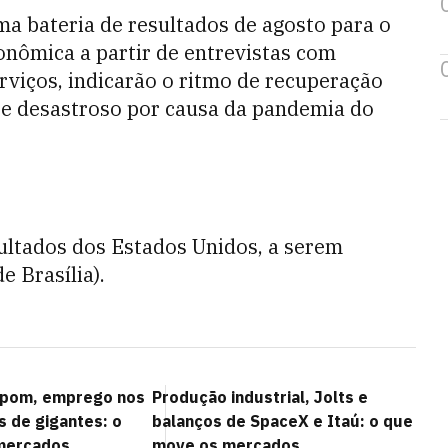
uma bateria de resultados de agosto para o
onômica a partir de entrevistas com
erviços, indicarão o ritmo de recuperação
e desastroso por causa da pandemia do
sultados dos Estados Unidos, a serem
e Brasília).
opom, emprego nos
Produção industrial, Jolts e
s de gigantes: o
balanços de SpaceX e Itaú: o que
mercados
move os mercados