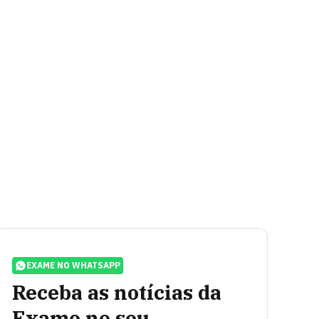
EXAME NO WHATSAPP
Receba as notícias da
Exame no seu