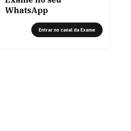
WhatsApp
Entrar no canal da Exame