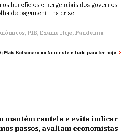
os benefícios emergenciais dos governos
lha de pagamento na crise.
conômicos
PIB
Exame Hoje
Pandemia
; Mais Bolsonaro no Nordeste e tudo para ler hoje
 mantém cautela e evita indicar
mos passos, avaliam economistas