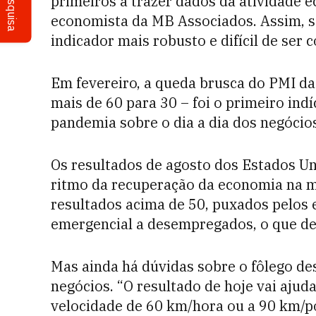
Pesquisa
primeiros a trazer dados da atividade e
economista da MB Associados. Assim, 
indicador mais robusto e difícil de ser c
Em fevereiro, a queda brusca do PMI da
mais de 60 para 30 – foi o primeiro ind
pandemia sobre o dia a dia dos negócio
Os resultados de agosto dos Estados U
ritmo da recuperação da economia na ma
resultados acima de 50, puxados pelos e
emergencial a desempregados, o que de
Mas ainda há dúvidas sobre o fôlego des
negócios. “O resultado de hoje vai ajud
velocidade de 60 km/hora ou a 90 km/po