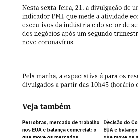
Nesta sexta-feira, 21, a divulgação de 
indicador PMI, que mede a atividade ec
executivos da indústria e do setor de s
dos negócios após um segundo trimestr
novo coronavírus.
Pela manhã, a expectativa é para os re
divulgados a partir das 10h45 (horário d
Veja também
Petrobras, mercado de trabalho
Decisão do C
nos EUA e balança comercial: o
EUA e balanço
que move os mercados
que move os 