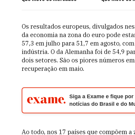
Os resultados europeus, divulgados ne
da economia na zona do euro pode estar
57,3 em julho para 51,7 em agosto, com
indústria. O da Alemanha foi de 54,9 
dois setores. São os piores números e
recuperação em maio.
Siga a Exame e fique por
notícias do Brasil e do 
Ao todo, nos 17 países que compõem a z