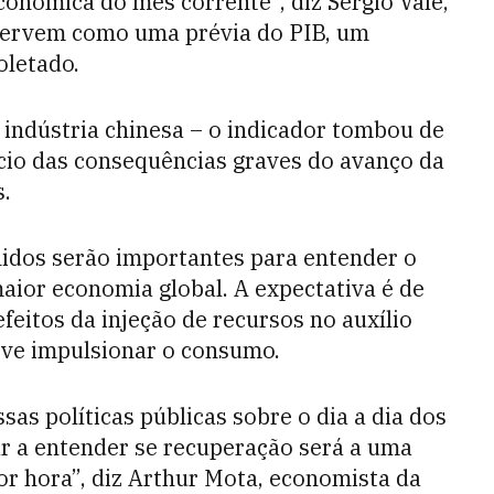
conômica do mês corrente”, diz Sergio Vale,
servem como uma prévia do PIB, um
oletado.
 indústria chinesa – o indicador tombou de
ício das consequências graves do avanço da
s.
nidos serão importantes para entender o
ior economia global. A expectativa é de
feitos da injeção de recursos no auxílio
ve impulsionar o consumo.
sas políticas públicas sobre o dia a dia dos
ar a entender se recuperação será a uma
r hora”, diz Arthur Mota, economista da