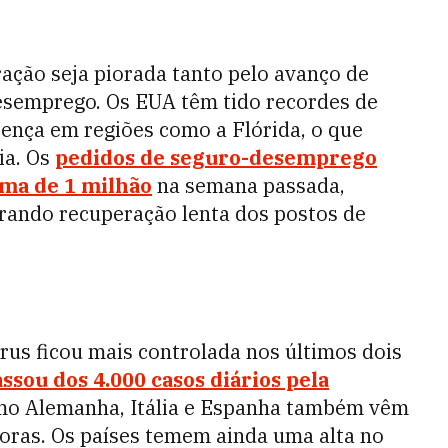
ção seja piorada tanto pelo avanço de
desemprego. Os EUA têm tido recordes de
ença em regiões como a Flórida, o que
ia. Os
pedidos de seguro-desemprego
ima de 1 milhão
na semana passada,
rando recuperação lenta dos postos de
rus ficou mais controlada nos últimos dois
ssou dos 4.000 casos diários pela
omo Alemanha, Itália e Espanha também vêm
oras. Os países temem ainda uma alta no