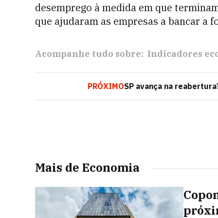
desemprego à medida em que terminam 
que ajudaram as empresas a bancar a fo
Acompanhe tudo sobre:
Indicadores e
PRÓXIMO
SP avança na reabertura?
Mais de Economia
Copom
próxi