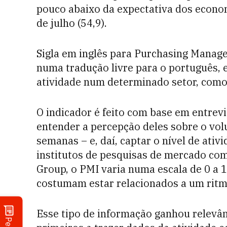
pouco abaixo da expectativa dos econom
de julho (54,9).
Sigla em inglês para Purchasing Manage
numa tradução livre para o português, e
atividade num determinado setor, como 
O indicador é feito com base em entrev
entender a percepção deles sobre o vol
semanas – e, daí, captar o nível de ati
institutos de pesquisas de mercado com
Group, o PMI varia numa escala de 0 a 1
costumam estar relacionados a um ritm
Esse tipo de informação ganhou relevân