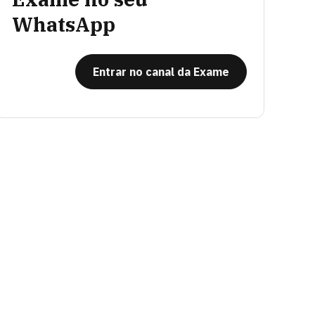
WhatsApp
Entrar no canal da Exame