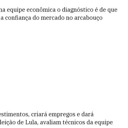
na equipe econômica o diagnóstico é de que
á a confiança do mercado no arcabouço
estimentos, criará empregos e dará
eição de Lula, avaliam técnicos da equipe