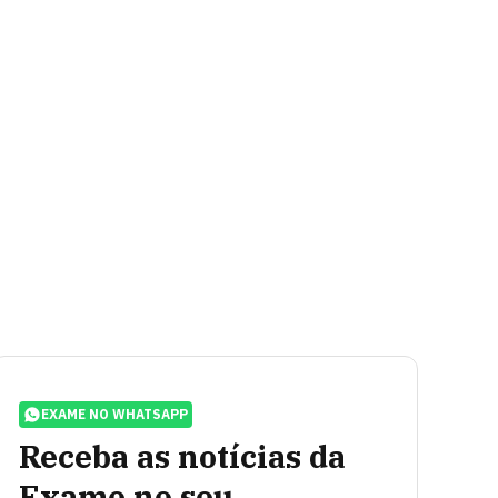
EXAME NO WHATSAPP
Receba as notícias da
Exame no seu