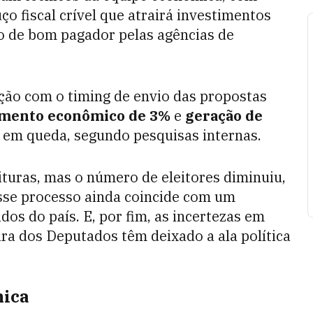
 fiscal crível que atrairá investimentos
lo de bom pagador pelas agências de
ação com o timing de envio das propostas
imento econômico de 3%
e
geração de
 em queda, segundo pesquisas internas.
ituras, mas o número de eleitores diminuiu,
Esse processo ainda coincide com um
dos do país. E, por fim, as incertezas em
ra dos Deputados têm deixado a ala política
nica