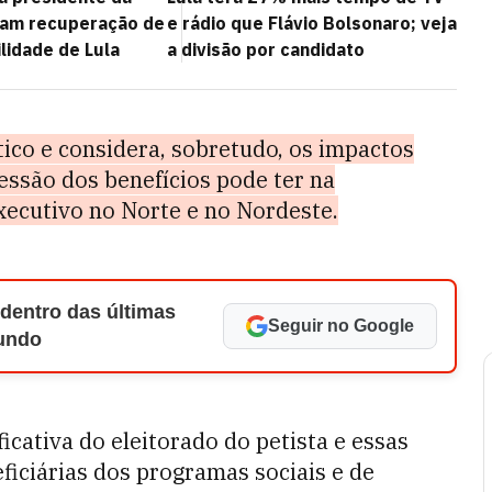
am recuperação de
e rádio que Flávio Bolsonaro; veja
ilidade de Lula
a divisão por candidato
tico e considera, sobretudo, os impactos
essão dos
benefícios
pode ter na
xecutivo no Norte e no Nordeste.
 dentro das últimas
Seguir no Google
Mundo
icativa do eleitorado do petista e essas
ficiárias dos programas sociais e de