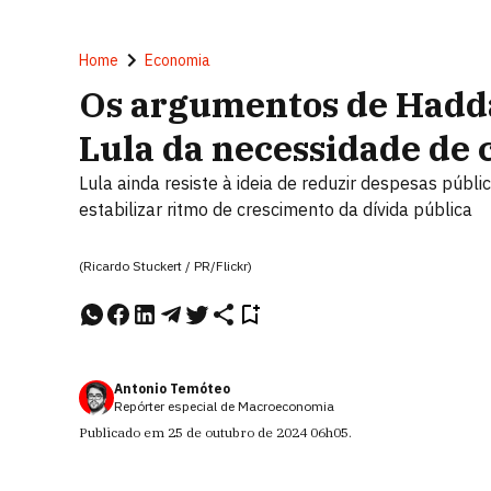
Home
Economia
Os argumentos de Hadd
Lula da necessidade de 
Lula ainda resiste à ideia de reduzir despesas públi
estabilizar ritmo de crescimento da dívida pública
(Ricardo Stuckert / PR/Flickr)
Antonio Temóteo
Repórter especial de Macroeconomia
Publicado em
25 de outubro de 2024
06h05
.