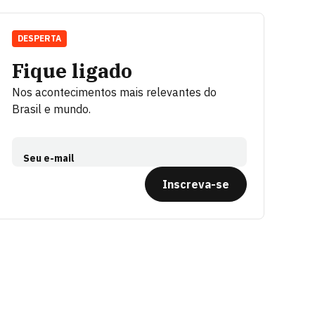
DESPERTA
Fique ligado
Nos acontecimentos mais relevantes do
Brasil e mundo.
Seu e-mail
Inscreva-se