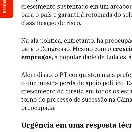
Pesquisa
crescimento sustentado em um arcabouço
para o país e garantirá retomada do se
classificação de risco.
Na ala política, entretanto, há preocup
para o Congresso. Mesmo com o
cresc
empregos,
a popularidade de Lula está
Além disso, o PT conquistou mais prefe
o que mostra perda de apoio político. 
crescimento da direita em todos os esta
torno do processo de sucessão na Câma
preocupada.
Urgência em uma resposta téc