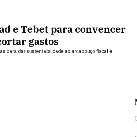
ad e Tebet para convencer
cortar gastos
cas para dar sustentabilidade ao arcabouço fiscal e