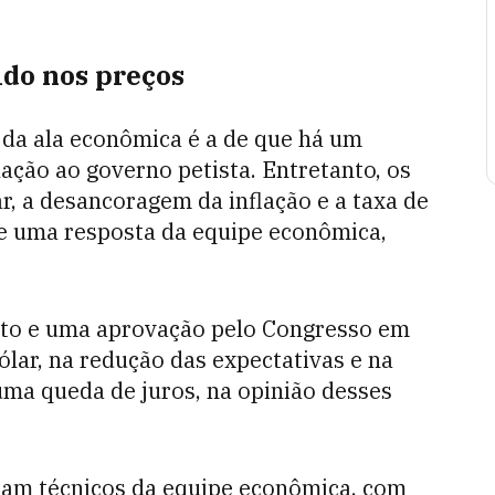
ido nos preços
o da ala econômica é a de que há um
ção ao governo petista. Entretanto, os
r, a desancoragem da inflação e a taxa de
e uma resposta da equipe econômica,
sto e uma aprovação pelo Congresso em
lar, na redução das expectativas e na
uma queda de juros, na opinião desses
iam técnicos da equipe econômica, com