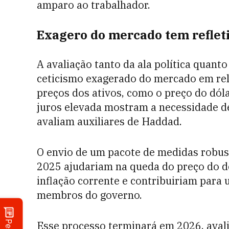
amparo ao trabalhador.
Exagero do mercado tem reflet
A avaliação tanto da ala política quant
ceticismo exagerado do mercado em rela
preços dos ativos, como o preço do dóla
juros elevada mostram a necessidade d
avaliam auxiliares de Haddad.
O envio de um pacote de medidas robu
2025 ajudariam na queda do preço do dó
inflação corrente e contribuiriam para 
membros do governo.
Esse processo terminará em 2026, aval