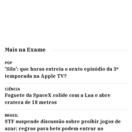
Mais na Exame
POP
'Silo': que horas estreia o sexto episódio da 3ª
temporada na Apple TV?
CIÊNCIA
Foguete da SpaceX colide com a Lua e abre
cratera de 18 metros
BRASIL
STF suspende discussão sobre proibir jogos de
azar; regras para bets podem entrar no