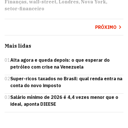
Finanças
wall-street
Londres
Nova York
setor-financeiro
PRÓXIMO
Mais lidas
01
Alta agora e queda depois: o que esperar do
petróleo com crise na Venezuela
02
Super-ricos taxados no Brasil: qual renda entra na
conta do novo imposto
03
Salário mínimo de 2026 é 4,4 vezes menor que o
ideal, aponta DIEESE