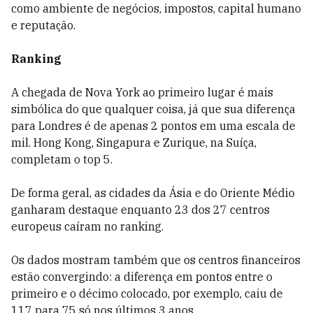
como ambiente de negócios, impostos, capital humano
e reputação.
Ranking
A chegada de Nova York ao primeiro lugar é mais
simbólica do que qualquer coisa, já que sua diferença
para Londres é de apenas 2 pontos em uma escala de
mil. Hong Kong, Singapura e Zurique, na Suíça,
completam o top 5.
De forma geral, as cidades da Ásia e do Oriente Médio
ganharam destaque enquanto 23 dos 27 centros
europeus caíram no ranking.
Os dados mostram também que os centros financeiros
estão convergindo: a diferença em pontos entre o
primeiro e o décimo colocado, por exemplo, caiu de
117 para 75 só nos últimos 3 anos.