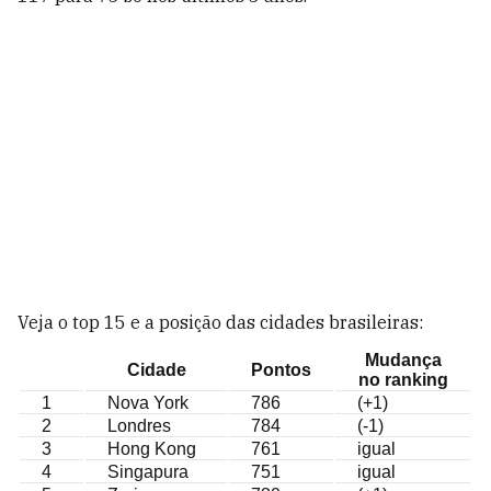
Veja o top 15 e a posição das cidades brasileiras:
Mudança
Cidade
Pontos
no ranking
1
Nova York
786
(+1)
2
Londres
784
(-1)
3
Hong Kong
761
igual
4
Singapura
751
igual