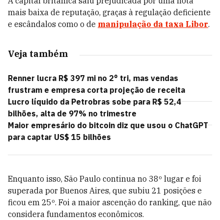
A capital britânica saiu prejudicada por uma nota
mais baixa de reputação, graças à regulação deficiente
e escândalos como o de
manipulação da taxa Libor
.
Veja também
Renner lucra R$ 397 mi no 2° tri, mas vendas
frustram e empresa corta projeção de receita
Lucro líquido da Petrobras sobe para R$ 52,4
bilhões, alta de 97% no trimestre
Maior empresário do bitcoin diz que usou o ChatGPT
para captar US$ 15 bilhões
Enquanto isso, São Paulo continua no 38º lugar e foi
superada por Buenos Aires, que subiu 21 posições e
ficou em 25º. Foi a maior ascenção do ranking, que não
considera fundamentos econômicos.