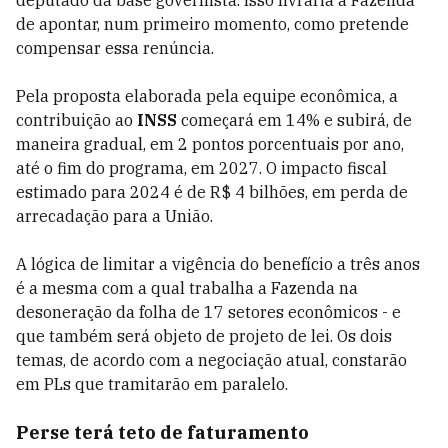
deputado da base governista. Isso livraria a Fazenda
de apontar, num primeiro momento, como pretende
compensar essa renúncia.
Pela proposta elaborada pela equipe econômica, a
contribuição ao
INSS
começará em 14% e subirá, de
maneira gradual, em 2 pontos porcentuais por ano,
até o fim do programa, em 2027. O impacto fiscal
estimado para 2024 é de R$ 4 bilhões, em perda de
arrecadação para a União.
A lógica de limitar a vigência do benefício a três anos
é a mesma com a qual trabalha a Fazenda na
desoneração da folha de 17 setores econômicos - e
que também será objeto de projeto de lei. Os dois
temas, de acordo com a negociação atual, constarão
em PLs que tramitarão em paralelo.
Perse terá teto de faturamento