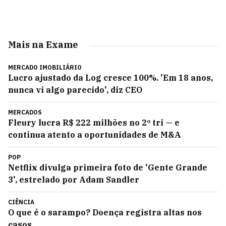
Mais na Exame
MERCADO IMOBILIÁRIO
Lucro ajustado da Log cresce 100%. 'Em 18 anos,
nunca vi algo parecido', diz CEO
MERCADOS
Fleury lucra R$ 222 milhões no 2º tri — e
continua atento a oportunidades de M&A
POP
Netflix divulga primeira foto de 'Gente Grande
3', estrelado por Adam Sandler
CIÊNCIA
O que é o sarampo? Doença registra altas nos
casos