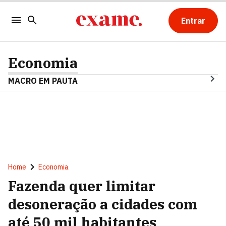
Entrar
Economia
MACRO EM PAUTA
Home
Economia
Fazenda quer limitar
desoneração a cidades com
até 50 mil habitantes