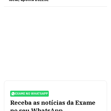
EXAME NO WHATSAPP
Receba as notícias da Exame
no seu WhatsApp