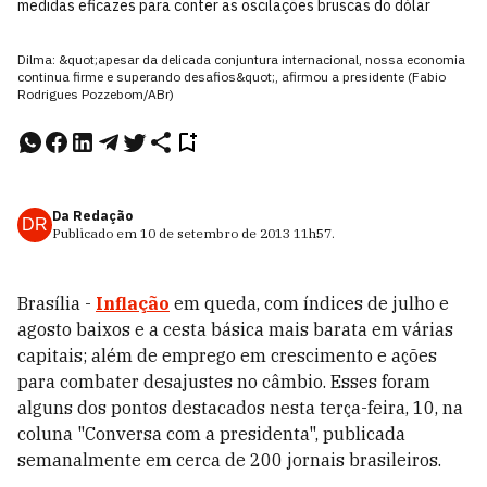
medidas eficazes para conter as oscilações bruscas do dólar
Dilma: &quot;apesar da delicada conjuntura internacional, nossa economia
continua firme e superando desafios&quot;, afirmou a presidente (Fabio
Rodrigues Pozzebom/ABr)
Da Redação
DR
Publicado em
10 de setembro de 2013
11h57
.
Brasília -
Inflação
em queda, com índices de julho e
agosto baixos e a cesta básica mais barata em várias
capitais; além de emprego em crescimento e ações
para combater desajustes no câmbio. Esses foram
alguns dos pontos destacados nesta terça-feira, 10, na
coluna "Conversa com a presidenta", publicada
semanalmente em cerca de 200 jornais brasileiros.