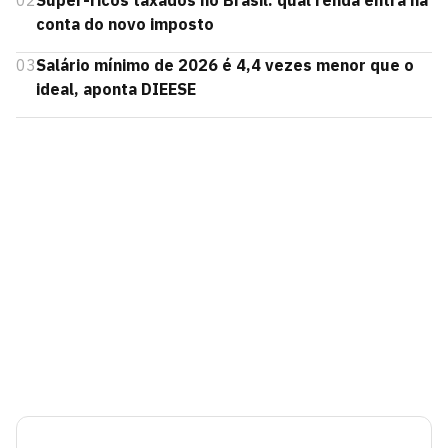
02
Super-ricos taxados no Brasil: qual renda entra na
conta do novo imposto
03
Salário mínimo de 2026 é 4,4 vezes menor que o
ideal, aponta DIEESE