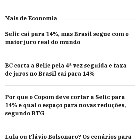
Mais de Economia
Selic cai para 14%, mas Brasil segue com o
maior juro real do mundo
BC corta a Selic pela 4ª vez seguida e taxa
de juros no Brasil cai para 14%
Por que o Copom deve cortar a Selic para
14% e qual o espaço para novas reduções,
segundo BTG
Lula ou Flávio Bolsonaro? Os cenários para