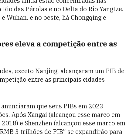
 cidades ainda estão concentradas nas
o Rio das Pérolas e no Delta do Rio Yangtze.
 e Wuhan, e no oeste, há Chongqing e
res eleva a competição entre as
dades, exceto Nanjing, alcançaram um PIB de
mpetição entre as principais cidades
 anunciaram que seus PIBs em 2023
ões. Após Xangai (alcançou esse marco em
 2018) e Shenzhen (alcançou esse marco em
 RMB 3 trilhões de PIB” se expandirão para