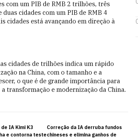
des com um PIB de RMB 2 trilhões, três
 e duas cidades com um PIB de RMB 4
ais cidades está avançando em direção à
as cidades de trilhões indica um rápido
zação na China, com o tamanho e a
escer, o que é de grande importância para
 a transformação e modernização da China.
 de IA Kimi K3
Correção da IA derruba fundos
ha e contorna teste
chineses e elimina ganhos de