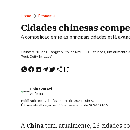
Home
Economia
Cidades chinesas comp
A competição entre as principais cidades está ava
China: o PIB de Guangzhou foi de RMB 3,035 trilhões, um aumento 
Post/Getty Images)
China2Brazil
Agência
Publicado em
7 de fevereiro de 2024
10h09
.
Última atualização em
7 de fevereiro de 2024
10h17
.
A
China
tem, atualmente, 26 cidades c