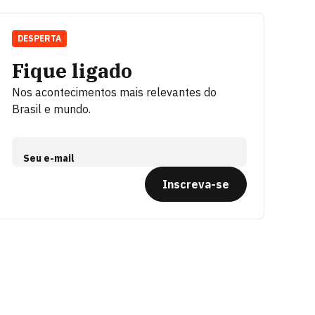
DESPERTA
Fique ligado
Nos acontecimentos mais relevantes do
Brasil e mundo.
Seu e-mail
Inscreva-se