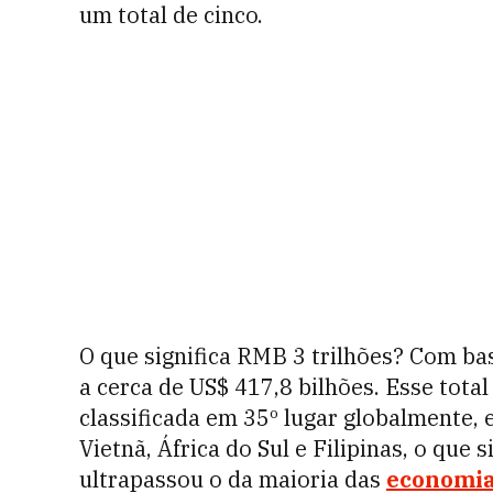
um total de cinco.
O que significa RMB 3 trilhões? Com ba
a cerca de US$ 417,8 bilhões. Esse tota
classificada em 35º lugar globalmente,
Vietnã, África do Sul e Filipinas, o que 
ultrapassou o da maioria das
economia