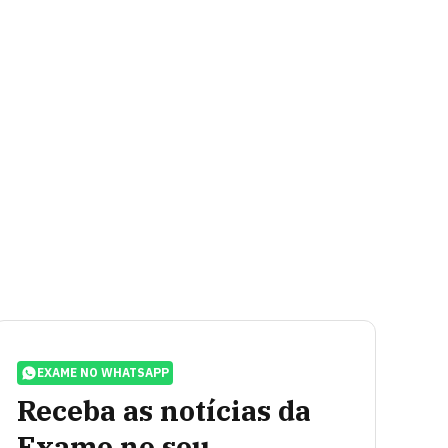
EXAME NO WHATSAPP
Receba as notícias da
Exame no seu