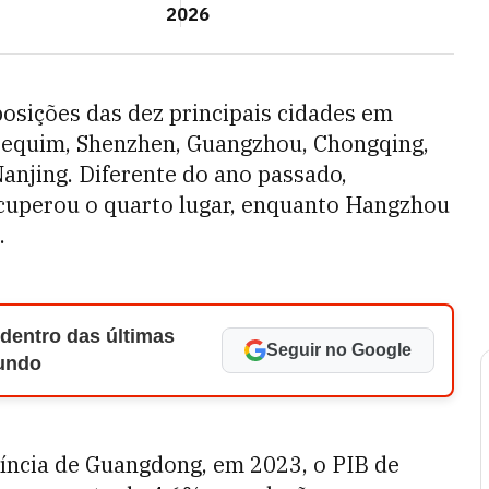
2026
sições das dez principais cidades em
 Pequim, Shenzhen, Guangzhou, Chongqing,
njing. Diferente do ano passado,
cuperou o quarto lugar, enquanto Hangzhou
.
 dentro das últimas
Seguir no Google
Mundo
íncia de Guangdong, em 2023, o PIB de