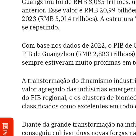
Guangzhou foi de RMB 3,035 trilhões, 
anterior. Esse valor é RMB 20,99 bilhõ
2023 (RMB 3,014 trilhões). A estrutur
se repetindo.
Com base nos dados de 2022, o PIB de 
PIB de Guangzhou (RMB 2,883 trilhões)
sempre estiveram muito próximas em t
A transformação do dinamismo industri
valor agregado das indústrias emergen
do PIB regional, e os clusters de biomed
classificados como excelentes em todo o
Diante da grande transformação na indú
conseguiu cultivar duas novas forças n