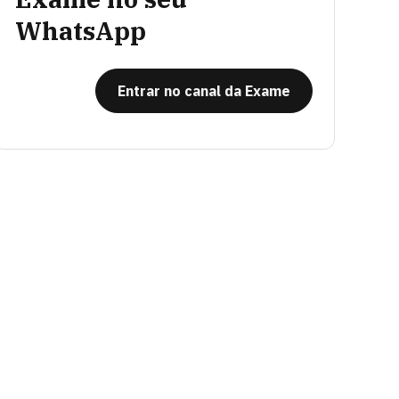
WhatsApp
Entrar no canal da Exame