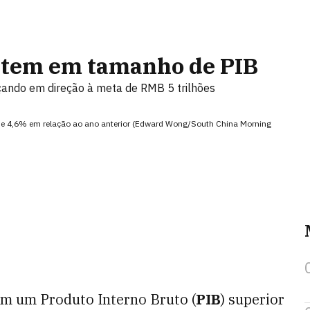
etem em tamanho de PIB
nçando em direção à meta de RMB 5 trilhões
de 4,6% em relação ao ano anterior (Edward Wong/South China Morning
om um Produto Interno Bruto (
PIB
) superior