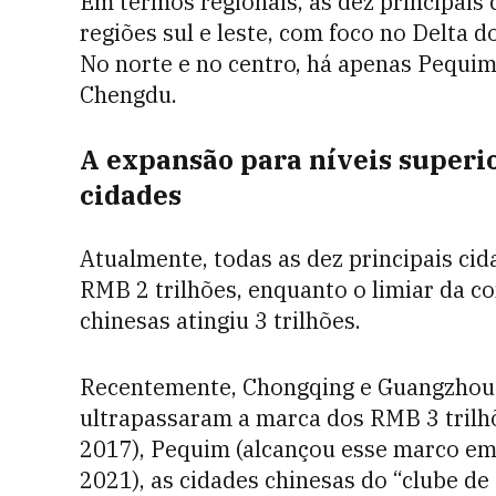
Em termos regionais, as dez principais
regiões sul e leste, com foco no Delta d
No norte e no centro, há apenas Pequim
Chengdu.
A expansão para níveis superio
cidades
Atualmente, todas as dez principais ci
RMB 2 trilhões, enquanto o limiar da co
chinesas atingiu 3 trilhões.
Recentemente, Chongqing e Guangzhou
ultrapassaram a marca dos RMB 3 trilh
2017), Pequim (alcançou esse marco em
2021), as cidades chinesas do “clube de