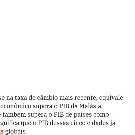
se na taxa de câmbio mais recente, equivale
l econômico supera o PIB da Malásia,
 e também supera o PIB de países como
significa que o PIB dessas cinco cidades já
s
globais.