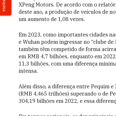
Pesquisa
XPeng Motors. De acordo com o relatór
deste ano, a produção de veículos de n
um aumento de 1,08 vezes.
Em 2023, como importantes cidades nas 
e Wuhan podem ingressar no “clube de R
também têm competido de forma acirr
em RMB 4,7 bilhões, enquanto em 202
11,3 bilhões, com uma diferença mínima
intensa.
Além disso, a diferença entre Pequim e
(RMB 4,465 trilhões) superando o de P
304,19 bilhões em 2022, e essa diferen