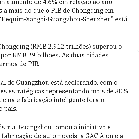
um aumento de 4,6% em relação ao ano
es a mais do que o PIB de Chongqing em
a “Pequim-Xangai-Guangzhou-Shenzhen” está
Chongqing (RMB 2,912 trilhões) superou o
 por RMB 29 bilhões. As duas cidades
ermos de PIB.
al de Guangzhou está acelerando, com o
tes estratégicas representando mais de 30%
icina e fabricação inteligente foram
 país.
stria, Guangzhou tomou a iniciativa e
a fabricação de automóveis, a GAC Aion e a