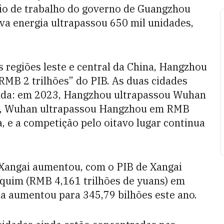
io de trabalho do governo de Guangzhou
ova energia ultrapassou 650 mil unidades,
regiões leste e central da China, Hangzhou
MB 2 trilhões” do PIB. As duas cidades
ada: em 2023, Hangzhou ultrapassou Wuhan
2, Wuhan ultrapassou Hangzhou em RMB
, e a competição pelo oitavo lugar continua
 Xangai aumentou, com o PIB de Xangai
equim (RMB 4,161 trilhões de yuans) em
ça aumentou para 345,79 bilhões este ano.