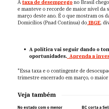
A
taxa de desemprego
no Brasil chego
e manteve o recorde de maior nível da s
março deste ano. É o que mostram os d
Domicílios (Pnad Contínua) do
IBGE
, d
A política vai seguir dando o to
oportunidades.
Aprenda a inve
"Essa taxa e o contingente de desocup
trimestre encerrado em março, o maior 
Veja também
No estado com o menor
BC corta a Sel