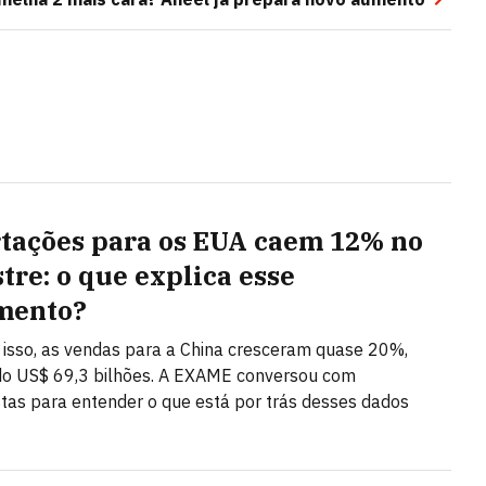
tações para os EUA caem 12% no
tre: o que explica esse
mento?
isso, as vendas para a China cresceram quase 20%,
do US$ 69,3 bilhões. A EXAME conversou com
stas para entender o que está por trás desses dados