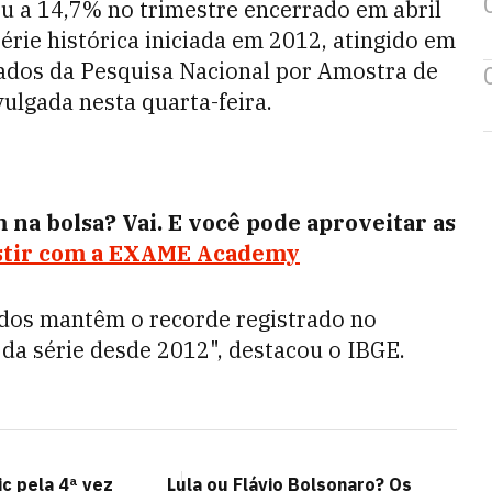
u a 14,7% no trimestre encerrado em abril
érie histórica iniciada em 2012, atingido em
ados da Pesquisa Nacional por Amostra de
ivulgada nesta quarta-feira.
m na bolsa? Vai. E você pode aproveitar as
stir com a EXAME Academy
ados mantêm o recorde registrado no
da série desde 2012", destacou o IBGE.
ic pela 4ª vez
Lula ou Flávio Bolsonaro? Os