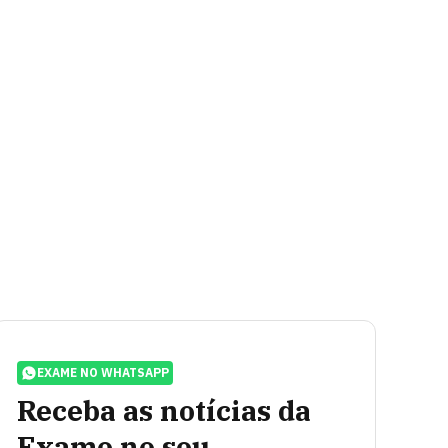
EXAME NO WHATSAPP
Receba as notícias da
Exame no seu