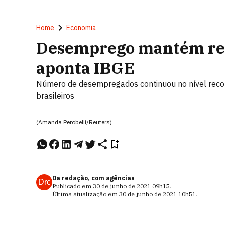
Home
Economia
Desemprego mantém rec
aponta IBGE
Número de desempregados continuou no nível recorde
brasileiros
(Amanda Perobelli/Reuters)
Da redação, com agências
Drc
Publicado em
30 de junho de 2021
09h15
.
Última atualização em
30 de junho de 2021
10h51
.