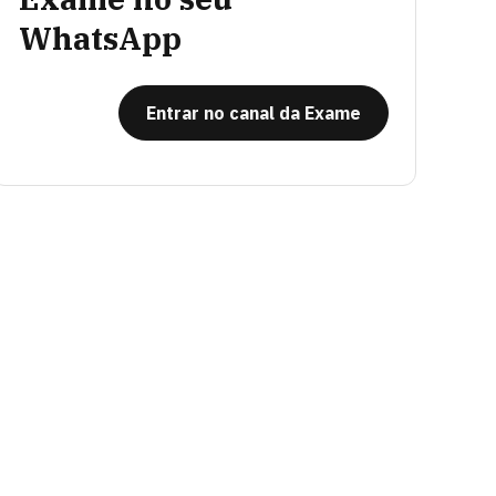
WhatsApp
Entrar no canal da Exame