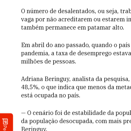
O número de desalentados, ou seja, t
vaga por não acreditarem ou estarem i
também permanece em patamar alto.
Em abril do ano passado, quando o país
pandemia, a taxa de desemprego estava
milhões de pessoas.
Adriana Beringuy, analista da pesquisa,
48,5%, o que indica que menos da meta
está ocupada no país.
— O cenário foi de estabilidade da pop
da população desocupada, com mais pre
Beringuy.