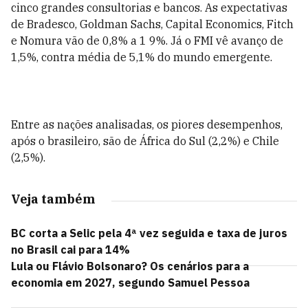
cinco grandes consultorias e bancos. As expectativas
de Bradesco, Goldman Sachs, Capital Economics, Fitch
e Nomura vão de 0,8% a 1 9%. Já o FMI vê avanço de
1,5%, contra média de 5,1% do mundo emergente.
Entre as nações analisadas, os piores desempenhos,
após o brasileiro, são de África do Sul (2,2%) e Chile
(2,5%).
Veja também
BC corta a Selic pela 4ª vez seguida e taxa de juros
no Brasil cai para 14%
Lula ou Flávio Bolsonaro? Os cenários para a
economia em 2027, segundo Samuel Pessoa