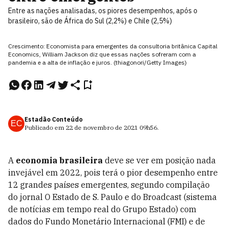
Entre as nações analisadas, os piores desempenhos, após o
brasileiro, são de África do Sul (2,2%) e Chile (2,5%)
Crescimento: Economista para emergentes da consultoria britânica Capital
Economics, William Jackson diz que essas nações sofreram com a
pandemia e a alta de inflação e juros. (thiagonori/Getty Images)
Estadão Conteúdo
EC
Publicado em
22 de novembro de 2021
09h56
.
A
economia brasileira
deve se ver em posição nada
invejável em 2022, pois terá o pior desempenho entre
12 grandes países emergentes, segundo compilação
do jornal O Estado de S. Paulo e do Broadcast (sistema
de notícias em tempo real do Grupo Estado) com
dados do Fundo Monetário Internacional (FMI) e de