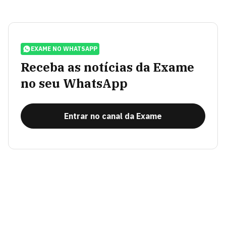
EXAME NO WHATSAPP
Receba as notícias da Exame
no seu WhatsApp
Entrar no canal da Exame