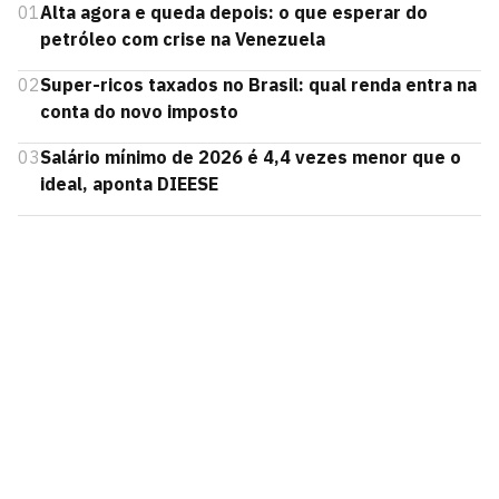
01
Alta agora e queda depois: o que esperar do
petróleo com crise na Venezuela
02
Super-ricos taxados no Brasil: qual renda entra na
conta do novo imposto
03
Salário mínimo de 2026 é 4,4 vezes menor que o
ideal, aponta DIEESE