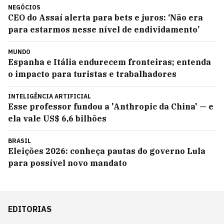
NEGÓCIOS
CEO do Assaí alerta para bets e juros: ‘Não era
para estarmos nesse nível de endividamento’
MUNDO
Espanha e Itália endurecem fronteiras; entenda
o impacto para turistas e trabalhadores
INTELIGÊNCIA ARTIFICIAL
Esse professor fundou a 'Anthropic da China' — e
ela vale US$ 6,6 bilhões
BRASIL
Eleições 2026: conheça pautas do governo Lula
para possível novo mandato
EDITORIAS