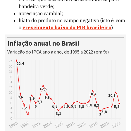
bandeira verde;
apreciação cambial;
hiato do produto no campo negativo (isto é, com
o
crescimento baixo do PIB brasileiro
).