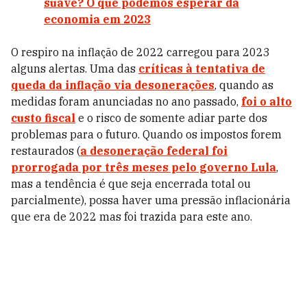
suave? O que podemos esperar da
economia em 2023
O respiro na inflação de 2022 carregou para 2023
alguns alertas. Uma das
críticas à tentativa de
queda da inflação via desonerações
, quando as
medidas foram anunciadas no ano passado,
foi o alto
custo fiscal
e o risco de somente adiar parte dos
problemas para o futuro. Quando os impostos forem
restaurados (
a desoneração federal foi
prorrogada por três meses pelo governo Lula
,
mas a tendência é que seja encerrada total ou
parcialmente), possa haver uma pressão inflacionária
que era de 2022 mas foi trazida para este ano.