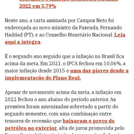
2022 em 5,79%
Neste ano, a carta assinada por Campos Neto foi
endereçada ao novo ministro da Fazenda, Fernando
Haddad (PT), e ao Conselho Monetário Nacional.
Leia
aqui a íntegra
.
É o segundo ano seguido que a inflação no Brasil fica
acima da meta. Em 2021, o IPCA fechou em 10,06%,
a
maior inflação desde 2015 e
uma das piores desde a
implementação do Plano Real.
Apesar de novamente acima da meta, a inflação em
2022 fechou o ano abaixo do período anterior. As
pressões foram amenizadas sobretudo a partir do
segundo semestre, com uma combinação entre
temores de recessão que
baixaram o preço do
petróleo no exterior
, alta de juros promovida pelo