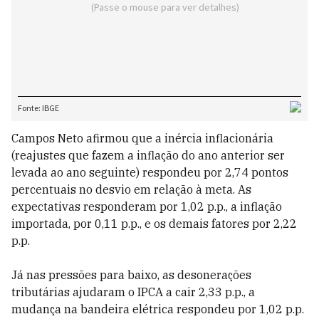
Campos Neto afirmou que a inércia inflacionária
(reajustes que fazem a inflação do ano anterior ser
levada ao ano seguinte) respondeu por 2,74 pontos
percentuais no desvio em relação à meta. As
expectativas responderam por 1,02 p.p., a inflação
importada, por 0,11 p.p., e os demais fatores por 2,22
p.p.
Já nas pressões para baixo, as desonerações
tributárias ajudaram o IPCA a cair 2,33 p.p., a
mudança na bandeira elétrica respondeu por 1,02 p.p.