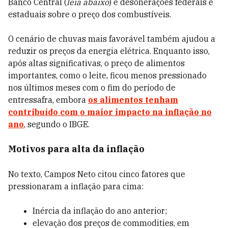
Banco Central (
leia abaixo
) e desonerações federais e
estaduais sobre o preço dos combustíveis.
O cenário de chuvas mais favorável também ajudou a
reduzir os preços da energia elétrica. Enquanto isso,
após altas significativas, o preço de alimentos
importantes, como o leite, ficou menos pressionado
nos últimos meses com o fim do período de
entressafra, embora
os alimentos tenham
contribuído com o maior impacto na inflação no
ano
, segundo o IBGE.
Motivos para alta da inflação
No texto, Campos Neto citou cinco fatores que
pressionaram a inflação para cima:
Inércia da inflação do ano anterior;
elevação dos preços de commodities, em