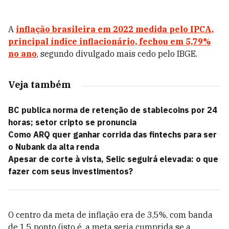
A
inflação brasileira em 2022 medida pelo IPCA,
principal índice inflacionário, fechou em 5,79%
no ano
, segundo divulgado mais cedo pelo IBGE.
Veja também
BC publica norma de retenção de stablecoins por 24
horas; setor cripto se pronuncia
Como ARQ quer ganhar corrida das fintechs para ser
o Nubank da alta renda
Apesar de corte à vista, Selic seguirá elevada: o que
fazer com seus investimentos?
O centro da meta de inflação era de 3,5%, com banda
de 1,5 ponto (isto é, a meta seria cumprida se a