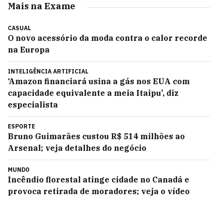
Mais na Exame
CASUAL
O novo acessório da moda contra o calor recorde
na Europa
INTELIGÊNCIA ARTIFICIAL
‘Amazon financiará usina a gás nos EUA com
capacidade equivalente a meia Itaipu’, diz
especialista
ESPORTE
Bruno Guimarães custou R$ 514 milhões ao
Arsenal; veja detalhes do negócio
MUNDO
Incêndio florestal atinge cidade no Canadá e
provoca retirada de moradores; veja o vídeo