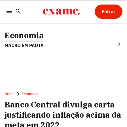
Entrar
Economia
MACRO EM PAUTA
Home
Economia
Banco Central divulga carta
justificando inflação acima da
meta em 2022