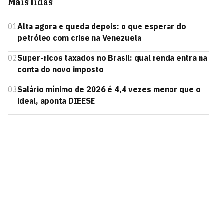
Mais lidas
01
Alta agora e queda depois: o que esperar do
petróleo com crise na Venezuela
02
Super-ricos taxados no Brasil: qual renda entra na
conta do novo imposto
03
Salário mínimo de 2026 é 4,4 vezes menor que o
ideal, aponta DIEESE