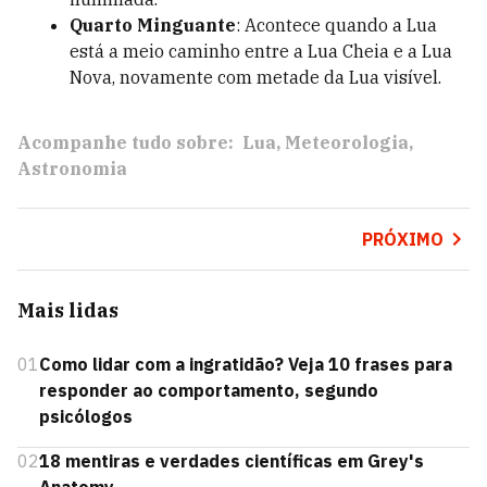
Quarto Minguante
: Acontece quando a Lua
está a meio caminho entre a Lua Cheia e a Lua
Nova, novamente com metade da Lua visível.
Acompanhe tudo sobre:
Lua
Meteorologia
Astronomia
PRÓXIMO
Mais lidas
01
Como lidar com a ingratidão? Veja 10 frases para
responder ao comportamento, segundo
psicólogos
02
18 mentiras e verdades científicas em Grey's