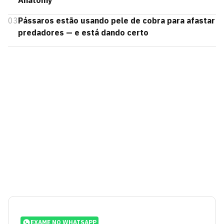
Anatomy
03
Pássaros estão usando pele de cobra para afastar
predadores — e está dando certo
EXAME NO WHATSAPP