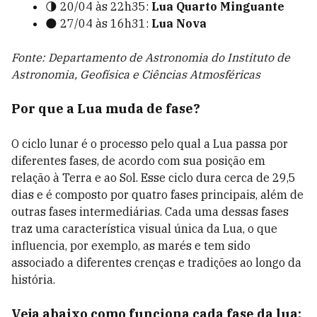
🌗 20/04 às 22h35:
Lua Quarto Minguante
🌑 27/04 às 16h31:
Lua Nova
Fonte: Departamento de Astronomia do Instituto de
Astronomia, Geofísica e Ciências Atmosféricas
Por que a Lua muda de fase?
O ciclo lunar é o processo pelo qual a Lua passa por
diferentes fases, de acordo com sua posição em
relação à Terra e ao Sol. Esse ciclo dura cerca de 29,5
dias e é composto por quatro fases principais, além de
outras fases intermediárias. Cada uma dessas fases
traz uma característica visual única da Lua, o que
influencia, por exemplo, as marés e tem sido
associado a diferentes crenças e tradições ao longo da
história.
Veja abaixo como funciona cada fase da lua: