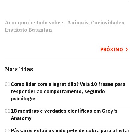
Acompanhe tudo sobre:
Animais
Curiosidades
Instituto Butantan
PRÓXIMO
Mais lidas
01
Como lidar com a ingratidão? Veja 10 frases para
responder ao comportamento, segundo
psicólogos
02
18 mentiras e verdades científicas em Grey's
Anatomy
03
Pássaros estão usando pele de cobra para afastar