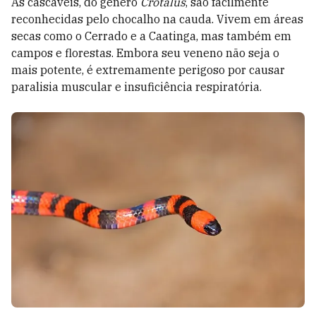
As cascavéis, do gênero
Crotalus
, são facilmente
reconhecidas pelo chocalho na cauda. Vivem em áreas
secas como o Cerrado e a Caatinga, mas também em
campos e florestas. Embora seu veneno não seja o
mais potente, é extremamente perigoso por causar
paralisia muscular e insuficiência respiratória.