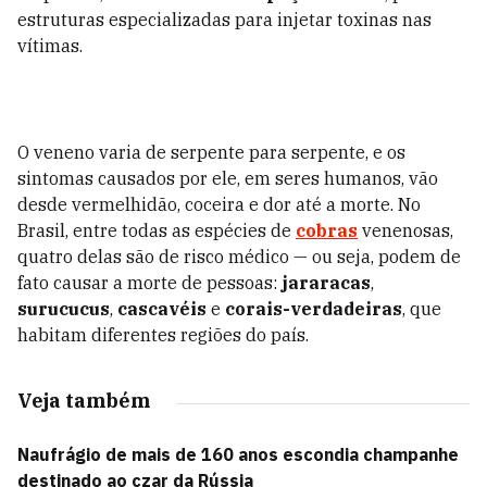
estruturas especializadas para injetar toxinas nas
vítimas.
O veneno varia de serpente para serpente, e os
sintomas causados por ele, em seres humanos, vão
desde vermelhidão, coceira e dor até a morte. No
Brasil, entre todas as espécies de
cobras
venenosas,
quatro delas são de risco médico
— ou seja, podem de
fato causar a morte de pessoas:
jararacas
,
surucucus
,
cascavéis
e
corais-verdadeiras
, que
habitam diferentes regiões do país.
Veja também
Naufrágio de mais de 160 anos escondia champanhe
destinado ao czar da Rússia