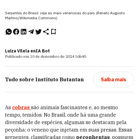
Serpentes do Brasil: veja as mais venenosas do país (Renato Augusto
Martins/Wikimedia Commons)
Luiza Vilela e
nIA Bot
Publicado em
10 de dezembro de 2024
16h40
.
Tudo sobre
Instituto Butantan
Saiba mais
As
cobras
são animais fascinantes e, ao mesmo
tempo, temidos. No Brasil, onde há uma grande
diversidade de espécies, algumas se destacam pela
peçonha: o veneno que injetam em suas presas. Essas
serpentes, classificadas como
peçonhentas
, possuem