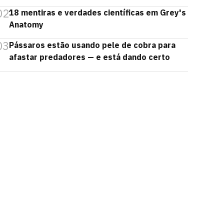
02
18 mentiras e verdades científicas em Grey's
Anatomy
03
Pássaros estão usando pele de cobra para
afastar predadores — e está dando certo