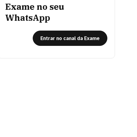
Exame no seu
WhatsApp
Entrar no canal da Exame