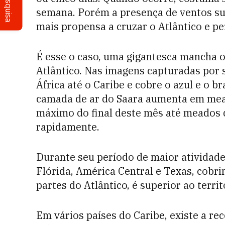
Pesquisa
semana. Porém a presença de ventos su
mais propensa a cruzar o Atlântico e p
É esse o caso, uma gigantesca mancha 
Atlântico. Nas imagens capturadas por
África até o Caribe e cobre o azul e o b
camada de ar do Saara aumenta em mea
máximo do final deste mês até meados 
rapidamente.
Durante seu período de maior atividade
Flórida, América Central e Texas, cobr
partes do Atlântico, é superior ao terr
Em vários países do Caribe, existe a 