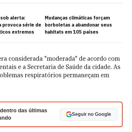
sob alerta:
Mudanças climáticas forçam
 provoca série de
borboletas a abandonar seus
ticos extremos
habitats em 105 países
 era considerada "moderada" de acordo com
entais e a Secretaria de Saúde da cidade. As
roblemas respiratórios permaneçam em
 dentro das últimas
Seguir no Google
Mundo