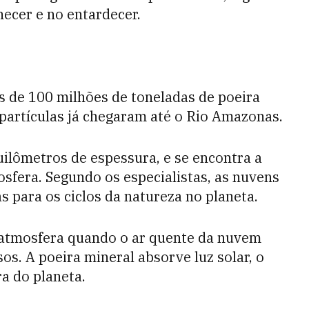
ecer e no entardecer.
s de 100 milhões de toneladas de poeira
partículas já chegaram até o Rio Amazonas.
ilômetros de espessura, e se encontra a
osfera. Segundo os especialistas, as nuvens
 para os ciclos da natureza no planeta.
a atmosfera quando o ar quente da nuvem
os. A poeira mineral absorve luz solar, o
a do planeta.