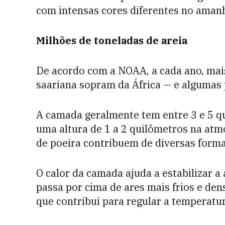
com intensas cores diferentes no amanh
Milhões de toneladas de areia
De acordo com a NOAA, a cada ano, mai
saariana sopram da África — e algumas 
A camada geralmente tem entre 3 e 5 qu
uma altura de 1 a 2 quilômetros na atm
de poeira contribuem de diversas formas
O calor da camada ajuda a estabilizar 
passa por cima de ares mais frios e dens
que contribui para regular a temperatur