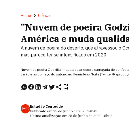
Home
Ciência
"Nuvem de poeira Godzil
América e muda qualida
A nuvem de poeira do deserto, que atravessou o Oc
mas parece ter se intensificado em 2020
Nuvem de poeira Godzilla: massa de ar seco e carregada de partícula
verão e no começo do outono no Hemisfério Norte (Twitter/Reproduç
Estadão Conteúdo
EC
Publicado em
25 de junho de 2020
14h43
.
Última atualização em
25 de junho de 2020
15h02
.