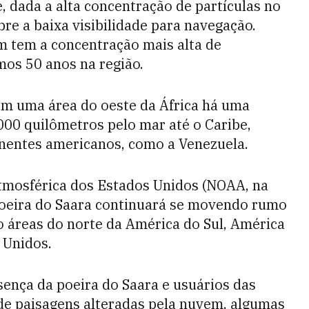
e, dada a alta concentração de partículas no
re a baixa visibilidade para navegação.
m tem a concentração mais alta de
imos 50 anos na região.
m uma área do oeste da África há uma
000 quilômetros pelo mar até o Caribe,
inentes americanos, como a Venezuela.
tmosférica dos Estados Unidos (NOAA, na
 poeira do Saara continuará se movendo rumo
o áreas do norte da América do Sul, América
 Unidos.
sença da poeira do Saara e usuários das
de paisagens alteradas pela nuvem, algumas