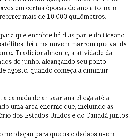
aves em certas épocas do ano a tornam
ercorrer mais de 10.000 quilômetros.
opaca que encobre há dias parte do Oceano
 satélites, há uma nuvem marrom que vai da
ranco. Tradicionalmente, a atividade da
dos de junho, alcançando seu ponto
de agosto, quando começa a diminuir
, a camada de ar saariana chega até a
indo uma área enorme que, incluindo as
itório dos Estados Unidos e do Canadá juntos.
recomendação para que os cidadãos usem