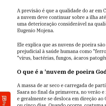
A previsão é que a qualidade do ar em C
a nuvem deve continuar sobre a ilha at
uma deterioração considerável na qualid
Eugenio Mojena.
Ele explica que as nuvens de poeira sã
prejudicial à saúde humana como "ferro, 
"vírus, bactérias, fungos, ácaros patogê
O que é a 'nuvem de poeira God
A massa de ar seco e carregada de partí
Saara no final da primavera, no verão 
e geralmente se desloca em direção ao 
ou cinco dias. Quando ocorre, costuma 