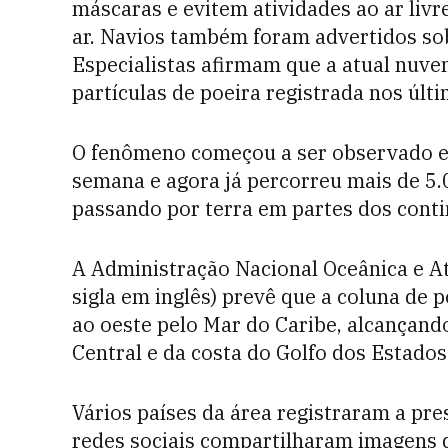
máscaras e evitem atividades ao ar livr
ar. Navios também foram advertidos sob
Especialistas afirmam que a atual nuve
partículas de poeira registrada nos últ
O fenômeno começou a ser observado e
semana e agora já percorreu mais de 5.
passando por terra em partes dos cont
A Administração Nacional Oceânica e A
sigla em inglês) prevê que a coluna de
ao oeste pelo Mar do Caribe, alcançand
Central e da costa do Golfo dos Estados
Vários países da área registraram a pre
redes sociais compartilharam imagens 