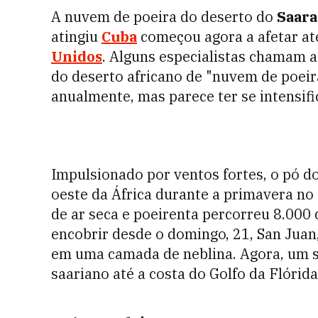
A nuvem de poeira do deserto do
Saara
atingiu
Cuba
começou agora a afetar até
Unidos
. Alguns especialistas chamam 
do deserto africano de "nuvem de poeir
anualmente, mas parece ter se intensif
Impulsionado por ventos fortes, o pó do
oeste da África durante a primavera no
de ar seca e poeirenta percorreu 8.000
encobrir desde o domingo, 21, San Juan,
em uma camada de neblina. Agora, um s
saariano até a costa do Golfo da Flórida