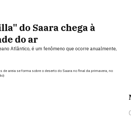
la" do Saara chega à
de do ar
eano Atlântico, é um fenômeno que ocorre anualmente,
s de areia se forma sobre o deserto do Saara no final da primavera, no
ão)