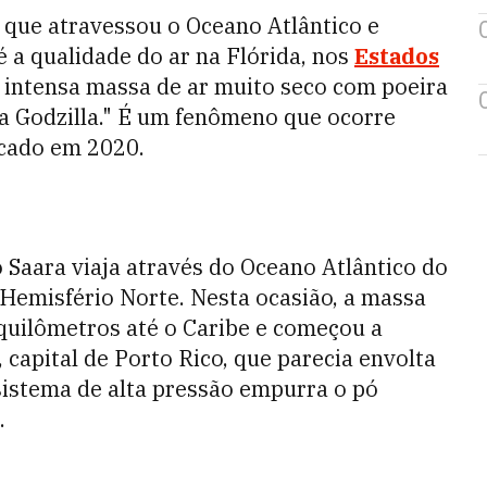
que atravessou o Oceano Atlântico e
 a qualidade do ar na Flórida, nos
Estados
a intensa massa de ar muito seco com poeira
a Godzilla." É um fenômeno que ocorre
icado em 2020.
 Saara viaja através do Oceano Atlântico do
 Hemisfério Norte. Nesta ocasião, a massa
 quilômetros até o Caribe e começou a
 capital de Porto Rico, que parecia envolta
istema de alta pressão empurra o pó
.