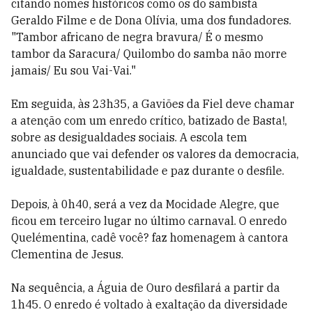
citando nomes históricos como os do sambista
Geraldo Filme e de Dona Olívia, uma dos fundadores.
"Tambor africano de negra bravura/ É o mesmo
tambor da Saracura/ Quilombo do samba não morre
jamais/ Eu sou Vai-Vai."
Em seguida, às 23h35, a Gaviões da Fiel deve chamar
a atenção com um enredo crítico, batizado de Basta!,
sobre as desigualdades sociais. A escola tem
anunciado que vai defender os valores da democracia,
igualdade, sustentabilidade e paz durante o desfile.
Depois, à 0h40, será a vez da Mocidade Alegre, que
ficou em terceiro lugar no último carnaval. O enredo
Quelémentina, cadê você? faz homenagem à cantora
Clementina de Jesus.
Na sequência, a Águia de Ouro desfilará a partir da
1h45. O enredo é voltado à exaltação da diversidade