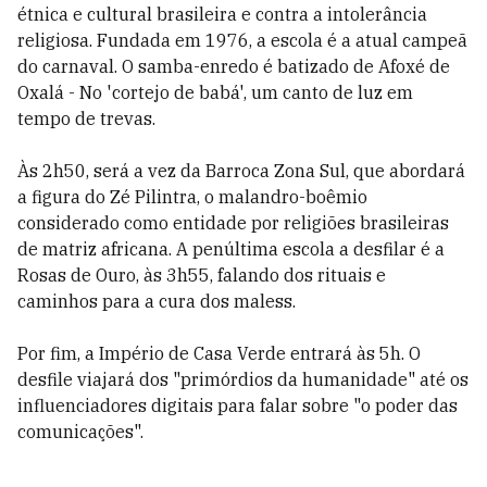
étnica e cultural brasileira e contra a intolerância
religiosa. Fundada em 1976, a escola é a atual campeã
do carnaval. O samba-enredo é batizado de Afoxé de
Oxalá - No 'cortejo de babá', um canto de luz em
tempo de trevas.
Às 2h50, será a vez da Barroca Zona Sul, que abordará
a figura do Zé Pilintra, o malandro-boêmio
considerado como entidade por religiões brasileiras
de matriz africana. A penúltima escola a desfilar é a
Rosas de Ouro, às 3h55, falando dos rituais e
caminhos para a cura dos maless.
Por fim, a Império de Casa Verde entrará às 5h. O
desfile viajará dos "primórdios da humanidade" até os
influenciadores digitais para falar sobre "o poder das
comunicações".