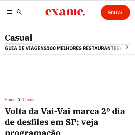
Entrar
Casual
GUIA DE VIAGENS
100 MELHORES RESTAURANTES
VINHO
Home
Casual
Volta da Vai-Vai marca 2º dia
de desfiles em SP; veja
programação