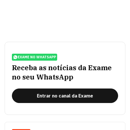
EXAME NO WHATSAPP
Receba as notícias da Exame
no seu WhatsApp
Entrar no canal da Exame