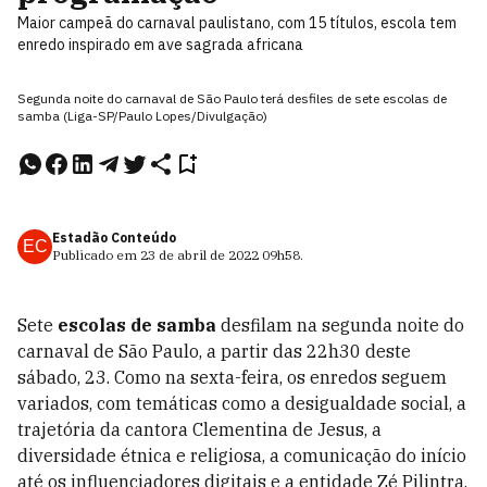
Maior campeã do carnaval paulistano, com 15 títulos, escola tem
enredo inspirado em ave sagrada africana
Segunda noite do carnaval de São Paulo terá desfiles de sete escolas de
samba (Liga-SP/Paulo Lopes/Divulgação)
Estadão Conteúdo
EC
Publicado em
23 de abril de 2022
09h58
.
Sete
escolas de samba
desfilam na segunda noite do
carnaval de São Paulo, a partir das 22h30 deste
sábado, 23. Como na sexta-feira, os enredos seguem
variados, com temáticas como a desigualdade social, a
trajetória da cantora Clementina de Jesus, a
diversidade étnica e religiosa, a comunicação do início
até os influenciadores digitais e a entidade Zé Pilintra,