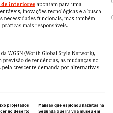
 de interiores
apontam para uma
entáveis, inovações tecnológicas e a busca
às necessidades funcionais, mas também
 práticas mais responsáveis.
e da WGSN (Worth Global Style Network),
m previsão de tendências, as mudanças no
 pela crescente demanda por alternativas
luxo projetados
Mansão que espionou nazistas na
cer no deserto
Segunda Guerra vira museu em