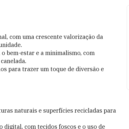
nal, com uma crescente valorização da
unidade.
 o bem-estar e a minimalismo, com
 canelada.
os para trazer um toque de diversão e
turas naturais e superfícies recicladas para
 digital, com tecidos foscos e o uso de