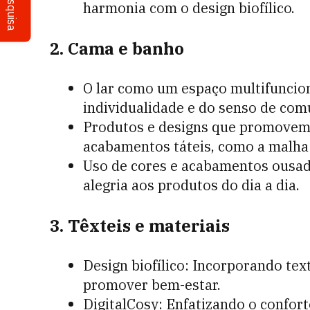
Pesquisa
harmonia com o design biofílico.
2. Cama e banho
O lar como um espaço multifuncio
individualidade e do senso de com
Produtos e designs que promovem
acabamentos táteis, como a malha
Uso de cores e acabamentos ousad
alegria aos produtos do dia a dia.
3. Têxteis e materiais
Design biofílico: Incorporando tex
promover bem-estar.
DigitalCosy: Enfatizando o conforto