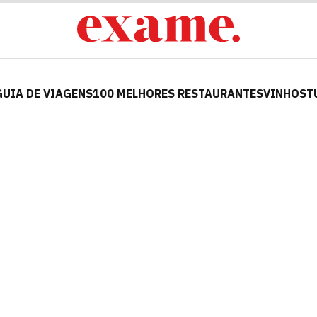
GUIA DE VIAGENS
100 MELHORES RESTAURANTES
VINHOS
T