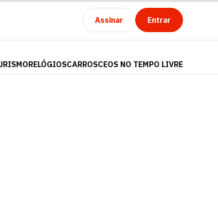
Assinar
Entrar
URISMO
RELÓGIOS
CARROS
CEOS NO TEMPO LIVRE