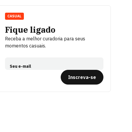
CASUAL
Fique ligado
Receba a melhor curadoria para seus
momentos casuais.
Seu e-mail
Inscreva-se