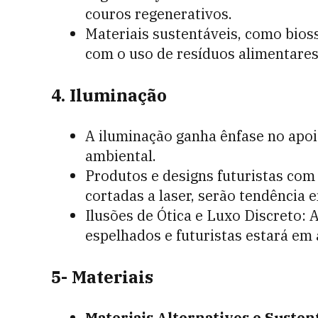
couros regenerativos.
Materiais sustentáveis, como bioss
com o uso de resíduos alimentares
4. Iluminação
A iluminação ganha ênfase no apoi
ambiental.
Produtos e designs futuristas com
cortadas a laser, serão tendência 
Ilusões de Ótica e Luxo Discreto:
espelhados e futuristas estará em 
5- Materiais
Materiais Alternativos e Susten