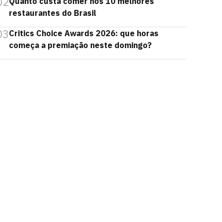
02
Quanto custa comer nos 10 melhores
restaurantes do Brasil
03
Critics Choice Awards 2026: que horas
começa a premiação neste domingo?