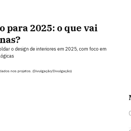
 para 2025: o que vai
rnas?
oldar o design de interiores em 2025, com foco em
lógicas
ciclados nos projetos. (Divulgação/Divulgação)