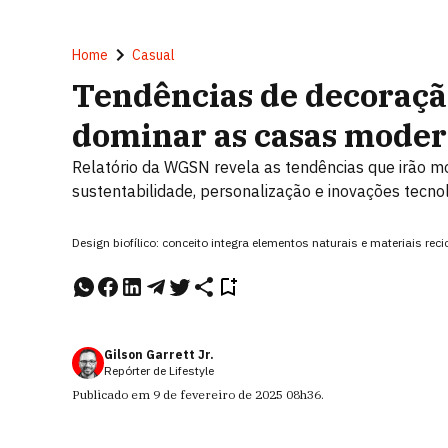
Home
Casual
Tendências de decoração
dominar as casas mode
Relatório da WGSN revela as tendências que irão m
sustentabilidade, personalização e inovações tecno
Design biofílico: conceito integra elementos naturais e materiais re
Gilson Garrett Jr.
Repórter de Lifestyle
Publicado em
9 de fevereiro de 2025
08h36
.