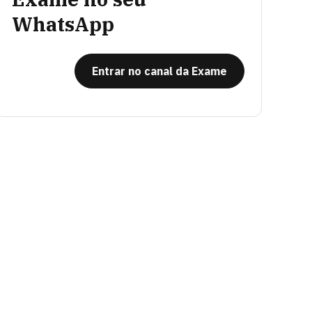
WhatsApp
Entrar no canal da Exame