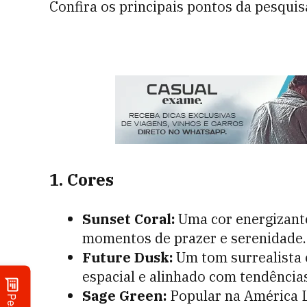
Confira os principais pontos da pesquis
1. Cores
Sunset Coral:
Uma cor energizante
momentos de prazer e serenidade.
Future Dusk:
Um tom surrealista e
espacial e alinhado com tendências
Sage Green:
Popular na América La