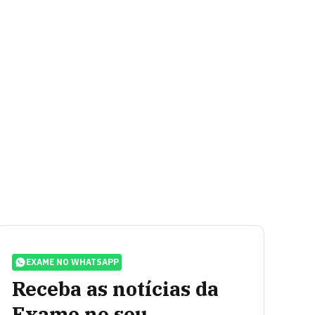
EXAME NO WHATSAPP
Receba as notícias da
Exame no seu