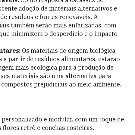
scente adoção de materiais alternativos e
 de resíduos e fontes renováveis. A
riais também serão mais enfatizadas, com
que minimizem o desperdício e o impacto
ntares:
Os materiais de origem biológica,
s a partir de resíduos alimentares, estarão
gem mais ecológica para a produção de
sses materiais são uma alternativa para
s compostos prejudiciais ao meio ambiente.
s personalizado e modular, com um toque de
 flores retrô e conchas costeiras.