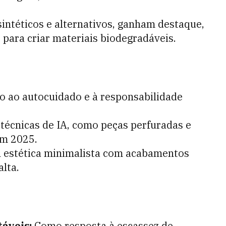
intéticos e alternativos, ganham destaque,
 para criar materiais biodegradáveis.
o ao autocuidado e à responsabilidade
 técnicas de IA, como peças perfuradas e
em 2025.
 A estética minimalista com acabamentos
alta.
táveis:
Como resposta à escassez de