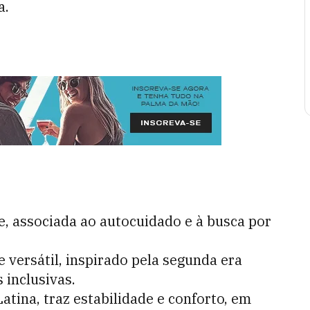
a.
, associada ao autocuidado e à busca por
 versátil, inspirado pela segunda era
 inclusivas.
tina, traz estabilidade e conforto, em