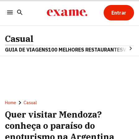
Entrar
Casual
GUIA DE VIAGENS
100 MELHORES RESTAURANTES
VINHO
Home
Casual
Quer visitar Mendoza?
conheça o paraíso do
enoturismo na Argentina