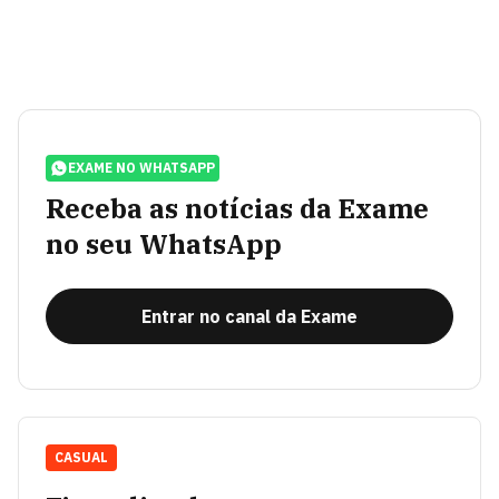
EXAME NO WHATSAPP
Receba as notícias da Exame
no seu WhatsApp
Entrar no canal da Exame
CASUAL