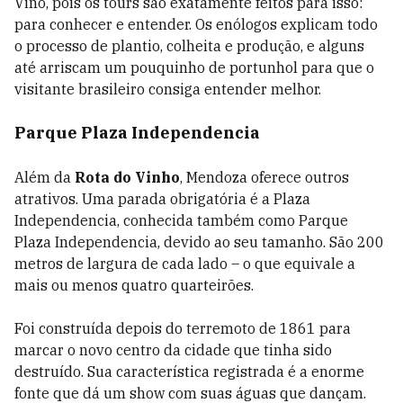
Vino, pois os tours são exatamente feitos para isso:
para conhecer e entender. Os enólogos explicam todo
o processo de plantio, colheita e produção, e alguns
até arriscam um pouquinho de portunhol para que o
visitante brasileiro consiga entender melhor.
Parque Plaza Independencia
Além da
Rota do Vinho
, Mendoza oferece outros
atrativos. Uma parada obrigatória é a Plaza
Independencia, conhecida também como Parque
Plaza Independencia, devido ao seu tamanho. São 200
metros de largura de cada lado – o que equivale a
mais ou menos quatro quarteirões.
Foi construída depois do terremoto de 1861 para
marcar o novo centro da cidade que tinha sido
destruído. Sua característica registrada é a enorme
fonte que dá um show com suas águas que dançam.