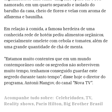
namorado, em um quarto separado e isolado do
barulho da casa, cheio de flores e velas com aroma de
alfazema e baunilha.
Em relação à comida, a famosa herdeira de uma
conhecida rede de hotéis pediu alimentos orgânicos,
especialmente omelete com cebola e tomates, além de
uma grande quantidade de chá de menta.
"Estamos muito contentes que em um mundo
contemporâneo onde os segredos não sobrevivem
muito tempo, tenhamos conseguido guardar este
segredo durante tanto tempo", disse hoje o diretor do
programa, Antonii Mangov, do canal "Nova TV".
Acompanhe tudo sobre:
Celebridades
TV
Reality shows
Paris Hilton
Big Brother Brasil