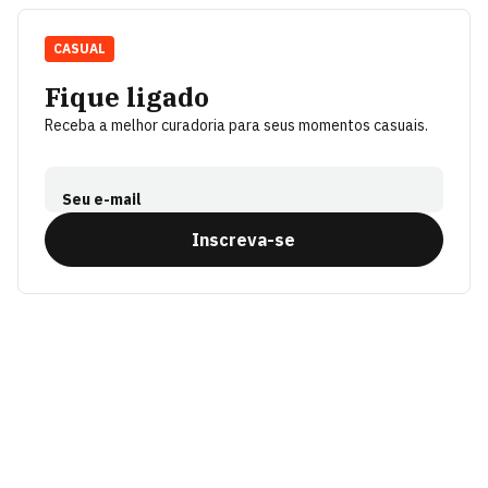
CASUAL
Fique ligado
Receba a melhor curadoria para seus momentos casuais.
Seu e-mail
Inscreva-se