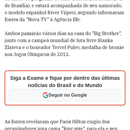
de Brasília), e estará acompanhada de seu namorado,
o modelo espanhol River Viiperi, segundo informaram
fontes da "Nova TV" à Agência Efe.
Ambos passarão vários dias na casa do "Big Brother",
junto com a campeã mundial de luta livre Stanka
Zlateva e o boxeador Tervel Pulev, medalha de bronze
nos Jogos Olímpicos de 2012.
Siga a Exame e fique por dentro das últimas
notícias do Brasil e do Mundo
Seguir no Google
As fontes revelaram que Paris Hilton exigiu dos
organizadores uma cama "king size", para ela e seu