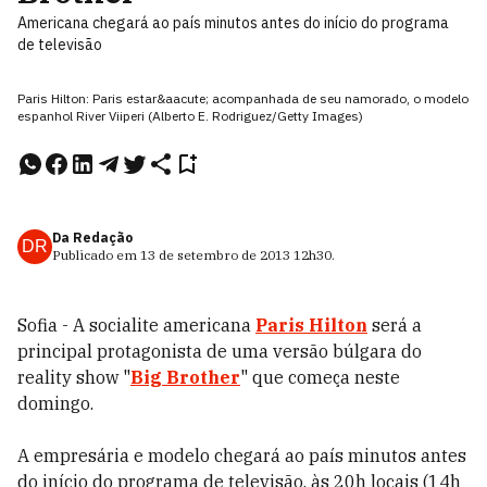
Americana chegará ao país minutos antes do início do programa
de televisão
Paris Hilton: Paris estar&aacute; acompanhada de seu namorado, o modelo
espanhol River Viiperi (Alberto E. Rodriguez/Getty Images)
Da Redação
DR
Publicado em
13 de setembro de 2013
12h30
.
Sofia - A socialite americana
Paris Hilton
será a
principal protagonista de uma versão búlgara do
reality show "
Big Brother
" que começa neste
domingo.
A empresária e modelo chegará ao país minutos antes
do início do programa de televisão, às 20h locais (14h