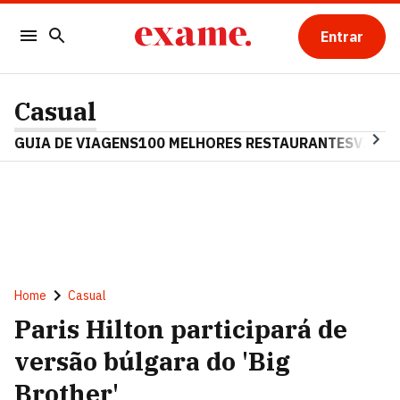
Entrar
Casual
GUIA DE VIAGENS
100 MELHORES RESTAURANTES
VINHO
Home
Casual
Paris Hilton participará de
versão búlgara do 'Big
Brother'