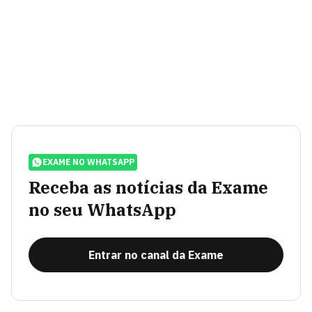
EXAME NO WHATSAPP
Receba as notícias da Exame
no seu WhatsApp
Entrar no canal da Exame