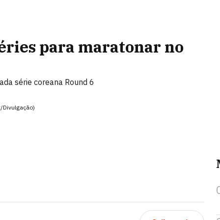
séries para maratonar no
mada série coreana Round 6
x/Divulgação)