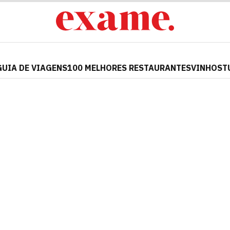
GUIA DE VIAGENS
100 MELHORES RESTAURANTES
VINHOS
T