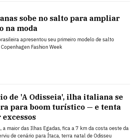
anas sobe no salto para ampliar
o na moda
rasileira apresentou seu primeiro modelo de salto
a Copenhagen Fashion Week
o de 'A Odisseia', ilha italiana se
ra para boom turístico — e tenta
r excessos
, a maior das Ilhas Egadas, fica a 7 km da costa oeste da
serviu de cenário para Ítaca, terra natal de Odisseu