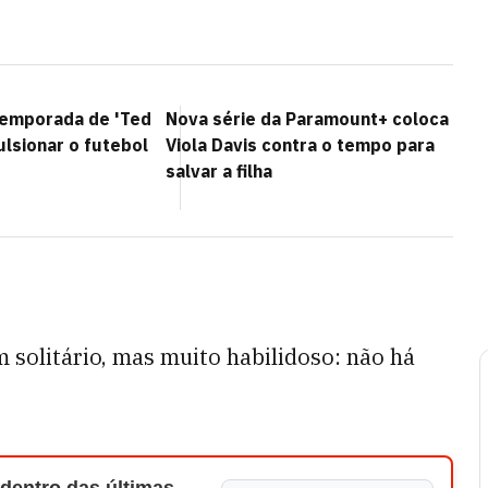
temporada de 'Ted
Nova série da Paramount+ coloca
ulsionar o futebol
Viola Davis contra o tempo para
salvar a filha
 solitário, mas muito habilidoso: não há