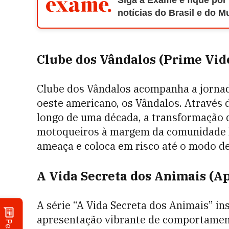
Siga a Exame e fique por
notícias do Brasil e do 
Clube dos Vândalos (Prime Vid
Clube dos Vândalos acompanha a jornad
oeste americano, os Vândalos. Através 
longo de uma década, a transformação d
motoqueiros à margem da comunidade loc
ameaça e coloca em risco até o modo de 
A Vida Secreta dos Animais (A
A série “A Vida Secreta dos Animais” i
apresentação vibrante de comportament