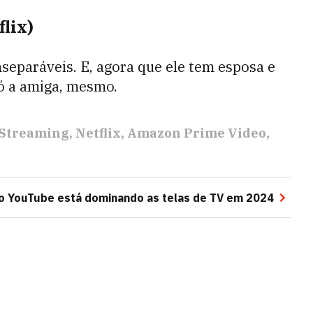
lix)
separáveis. E, agora que ele tem esposa e
só a amiga, mesmo.
Streaming
Netflix
Amazon Prime Video
o YouTube está dominando as telas de TV em 2024