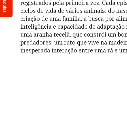
Pesquisa
registrados pela primeira vez. Cada ep
ciclos de vida de vários animais: do na
criação de uma família, a busca por al
inteligência e capacidade de adaptação
uma aranha tecelã, que constrói um bon
predadores, um rato que vive na madeira
inesperada interação entre uma rã e um