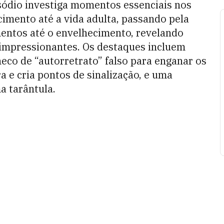
isódio investiga momentos essenciais nos
scimento até a vida adulta, passando pela
imentos até o envelhecimento, revelando
 impressionantes. Os destaques incluem
eco de “autorretrato” falso para enganar os
 e cria pontos de sinalização, e uma
a tarântula.