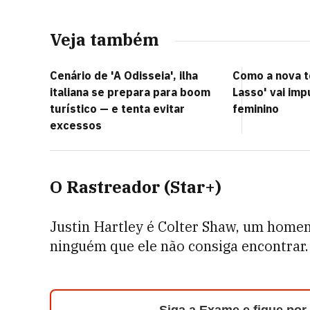
Veja também
Cenário de 'A Odisseia', ilha
Como a nova 
italiana se prepara para boom
Lasso' vai imp
turístico — e tenta evitar
feminino
excessos
O Rastreador (Star+)
Justin Hartley é Colter Shaw, um homem
ninguém que ele não consiga encontrar.