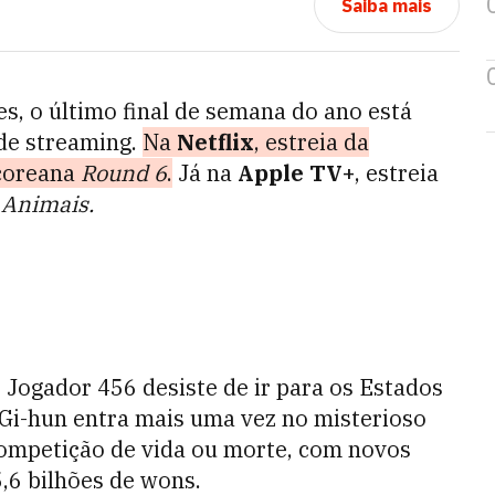
Saiba mais
es, o último final de semana do ano está
de streaming.
Na
Netflix
, estreia da
coreana
Round 6
.
Já na
Apple TV+
, estreia
 Animais.
 Jogador 456 desiste de ir para os Estados
 Gi-hun entra mais uma vez no misterioso
competição de vida ou morte, com novos
,6 bilhões de wons.