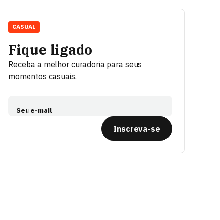
CASUAL
Fique ligado
Receba a melhor curadoria para seus
momentos casuais.
Seu e-mail
Inscreva-se