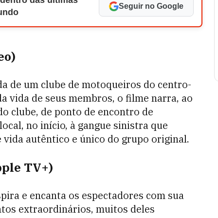
 dentro das últimas
Seguir no Google
Mundo
eo)
a de um clube de motoqueiros do centro-
da vida de seus membros, o filme narra, ao
o clube, de ponto de encontro de
al, no início, à gangue sinistra que
vida autêntico e único do grupo original.
pple TV+)
nspira e encanta os espectadores com sua
os extraordinários, muitos deles