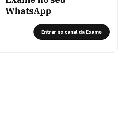
WhatsApp
Entrar no canal da Exame