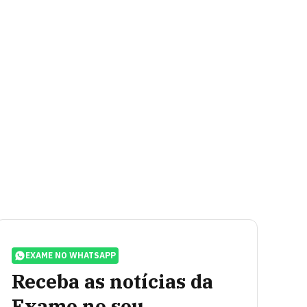
EXAME NO WHATSAPP
Receba as notícias da
Exame no seu