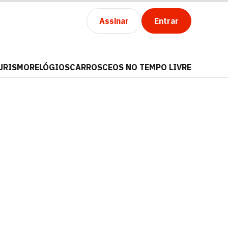
Assinar
Entrar
URISMO
RELÓGIOS
CARROS
CEOS NO TEMPO LIVRE