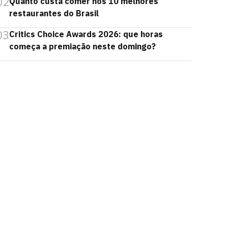
02
Quanto custa comer nos 10 melhores
restaurantes do Brasil
03
Critics Choice Awards 2026: que horas
começa a premiação neste domingo?