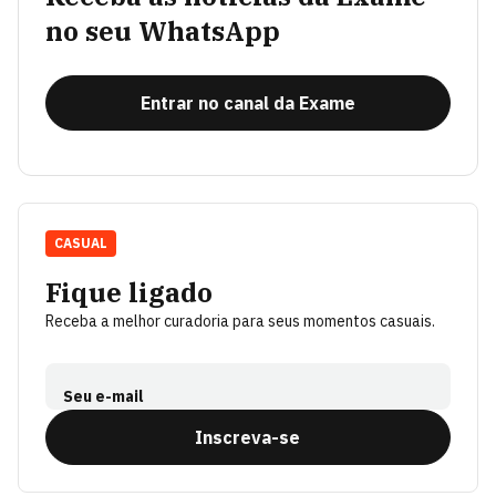
no seu WhatsApp
Entrar no canal da Exame
CASUAL
Fique ligado
Receba a melhor curadoria para seus momentos casuais.
Seu e-mail
Inscreva-se