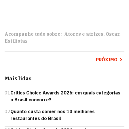
Acompanhe tudo sobre:
Atores e atrizes
Oscar
Estilistas
PRÓXIMO
Mais lidas
01
Critics Choice Awards 2026: em quais categorias
o Brasil concorre?
02
Quanto custa comer nos 10 melhores
restaurantes do Brasil