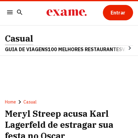
Entrar
Casual
GUIA DE VIAGENS
100 MELHORES RESTAURANTES
VINHO
Home
Casual
Meryl Streep acusa Karl
Lagerfeld de estragar sua
festa no Oscar