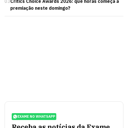
03
Critics Choice Awards 2026: que horas começa a
premiação neste domingo?
EXAME NO WHATSAPP
Receba as notícias da Exame