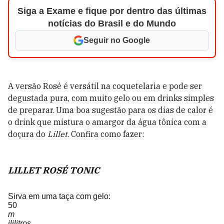
Siga a Exame e fique por dentro das últimas
notícias do Brasil e do Mundo
Seguir no Google
A versão Rosé é versátil na coquetelaria e pode ser
degustada pura, com muito gelo ou em drinks simples
de preparar. Uma boa sugestão para os dias de calor é
o drink que mistura o amargor da água tônica com a
doçura do
Lillet
. Confira como fazer:
LILLET ROSÉ TONIC
Sirva em uma taça com gelo:
50
m
ililitros