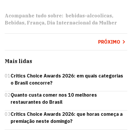
Acompanhe tudo sobre:
bebidas-alcoolicas
Bebidas
França
Dia Internacional da Mulher
PRÓXIMO
Mais lidas
01
Critics Choice Awards 2026: em quais categorias
o Brasil concorre?
02
Quanto custa comer nos 10 melhores
restaurantes do Brasil
03
Critics Choice Awards 2026: que horas começa a
premiação neste domingo?