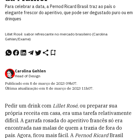
Para celebrar a data, a Pernod Ricard Brasil traz ao país o
elegante frescor do aperitivo, que pode ser degustado puro ou em
drinques
Lillet Rosé: sabor refrescante no mercado brasileiro (Carolina
Gehlen/Exame)
Carolina Gehlen
Head of Design
Publicado em
8 de março de 2023
09h07
.
Última atualização em
8 de março de 2023
11h07
.
Pedir um drink com
Lillet Rosé
, ou preparar sua
própria receita em casa, era uma tarefa relativamente
difícil. A garrafa rosada do aperitivo francês só era
encontrada nas
malas de quem a trazia de fora do
país. Agora, ficou mais fácil.
A
Pernod Ricard
Brasil