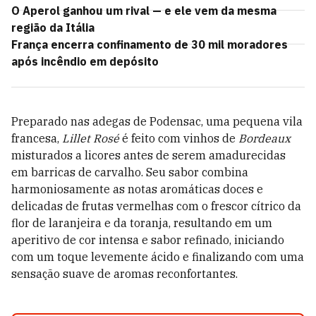
O Aperol ganhou um rival — e ele vem da mesma
região da Itália
França encerra confinamento de 30 mil moradores
após incêndio em depósito
Preparado nas adegas de Podensac, uma pequena vila
francesa,
Lillet Rosé
é feito com vinhos de
Bordeaux
misturados a licores antes de serem amadurecidas
em barricas de carvalho. Seu sabor combina
harmoniosamente as notas aromáticas doces e
delicadas de frutas vermelhas com o frescor cítrico da
flor de laranjeira e da toranja, resultando em um
aperitivo de cor intensa e sabor refinado, iniciando
com um toque levemente ácido e finalizando com uma
sensação suave de aromas reconfortantes.