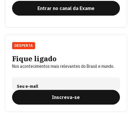
Entrar no canal da Exame
DESPERTA
Fique ligado
Nos acontecimentos mais relevantes do Brasil e mundo.
Seu e-mail
Inscreva-se