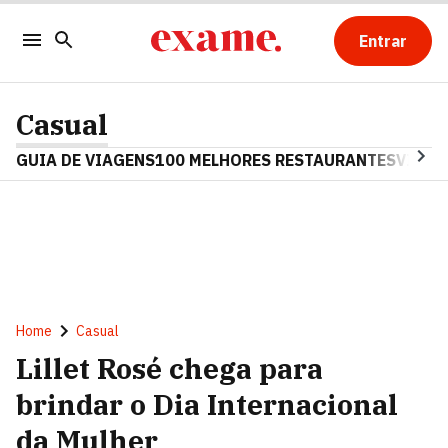
Entrar
Casual
GUIA DE VIAGENS
100 MELHORES RESTAURANTES
VINHO
Home
Casual
Lillet Rosé chega para
brindar o Dia Internacional
da Mulher