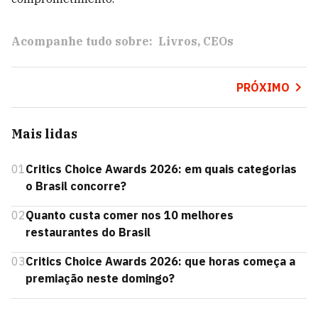
Acompanhe tudo sobre:
Livros
CEOs
PRÓXIMO
Mais lidas
01
Critics Choice Awards 2026: em quais categorias
o Brasil concorre?
02
Quanto custa comer nos 10 melhores
restaurantes do Brasil
03
Critics Choice Awards 2026: que horas começa a
premiação neste domingo?