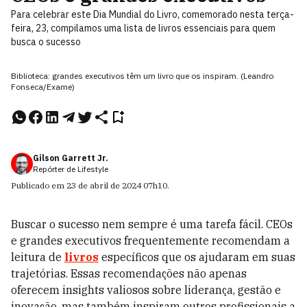
Para celebrar este Dia Mundial do Livro, comemorado nesta terça-
feira, 23, compilamos uma lista de livros essenciais para quem
busca o sucesso
Biblioteca: grandes executivos têm um livro que os inspiram. (Leandro
Fonseca/Exame)
Gilson Garrett Jr.
Repórter de Lifestyle
Publicado em
23 de abril de 2024
07h10
.
Buscar o sucesso nem sempre é uma tarefa fácil. CEOs
e grandes executivos frequentemente recomendam a
leitura de
livros
específicos que os ajudaram em suas
trajetórias. Essas recomendações não apenas
oferecem insights valiosos sobre liderança, gestão e
inovação, mas também inspiram outros profissionais a