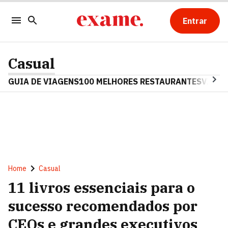
Entrar
Casual
GUIA DE VIAGENS
100 MELHORES RESTAURANTES
VINHO
Home
Casual
11 livros essenciais para o
sucesso recomendados por
CEOs e grandes executivos