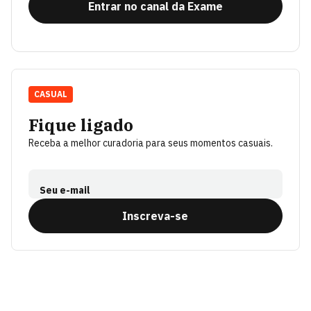
Entrar no canal da Exame
CASUAL
Fique ligado
Receba a melhor curadoria para seus momentos casuais.
Seu e-mail
Inscreva-se