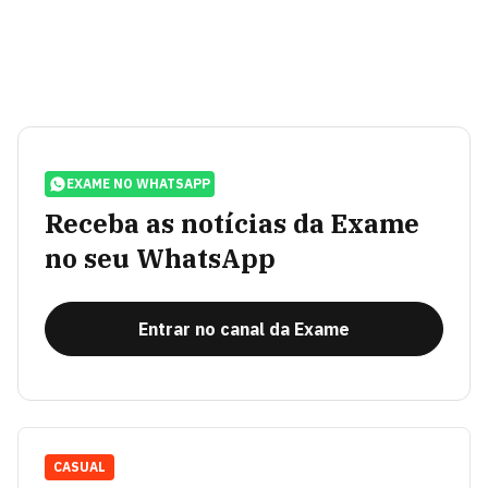
EXAME NO WHATSAPP
Receba as notícias da Exame
no seu WhatsApp
Entrar no canal da Exame
CASUAL