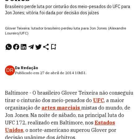
Brasileiro perde luta por cinturão dos meio-pesados do UFC para
Jon Jones; vitória foi dada por decisão dos juízes
Glover Teixeira: lutador brasileiro perdeu luta para Jon Jones (Alexandre
Loureiro/UFC)
Da Redação
DR
Publicado em
27 de abril de 2014
10h51
.
Baltimore - O brasileiro Glover Teixeira não conseguiu
tirar o cinturão dos meio-pesados do
UFC
, a maior
organização de
artes marciais
mistas do mundo, de
Jon Jones. Na noite de sábado, na principal luta do
UFC 172, realizado em Baltimore, nos
Estados
Unidos
, o norte-americano superou Glover por
decisão unânime dos árbitros.