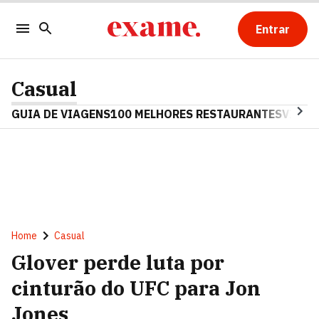
Entrar
Casual
GUIA DE VIAGENS
100 MELHORES RESTAURANTES
VINHO
Home
Casual
Glover perde luta por
cinturão do UFC para Jon
Jones