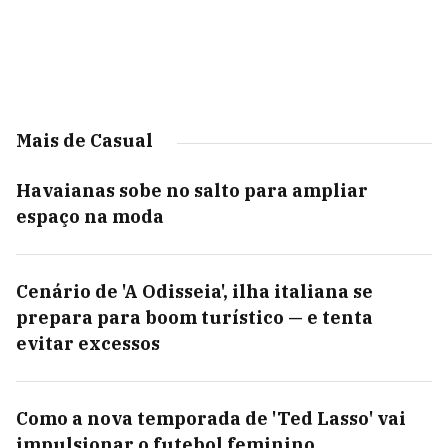
Mais de Casual
Havaianas sobe no salto para ampliar
espaço na moda
Cenário de 'A Odisseia', ilha italiana se
prepara para boom turístico — e tenta
evitar excessos
Como a nova temporada de 'Ted Lasso' vai
impulsionar o futebol feminino