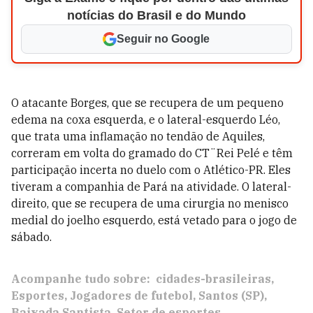
notícias do Brasil e do Mundo
Seguir no Google
O atacante Borges, que se recupera de um pequeno
edema na coxa esquerda, e o lateral-esquerdo Léo,
que trata uma inflamação no tendão de Aquiles,
correram em volta do gramado do CT¨Rei Pelé e têm
participação incerta no duelo com o Atlético-PR. Eles
tiveram a companhia de Pará na atividade. O lateral-
direito, que se recupera de uma cirurgia no menisco
medial do joelho esquerdo, está vetado para o jogo de
sábado.
Acompanhe tudo sobre:
cidades-brasileiras
Esportes
Jogadores de futebol
Santos (SP)
Baixada Santista
Setor de esportes