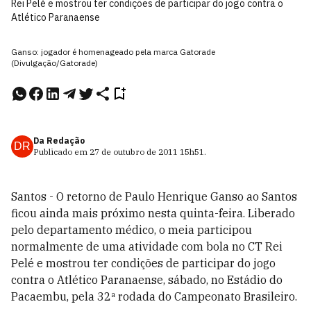
Rei Pelé e mostrou ter condições de participar do jogo contra o
Atlético Paranaense
Ganso: jogador é homenageado pela marca Gatorade
(Divulgação/Gatorade)
Da Redação
DR
Publicado em
27 de outubro de 2011
15h51
.
Santos - O retorno de Paulo Henrique Ganso ao Santos
ficou ainda mais próximo nesta quinta-feira. Liberado
pelo departamento médico, o meia participou
normalmente de uma atividade com bola no CT Rei
Pelé e mostrou ter condições de participar do jogo
contra o Atlético Paranaense, sábado, no Estádio do
Pacaembu, pela 32ª rodada do Campeonato Brasileiro.