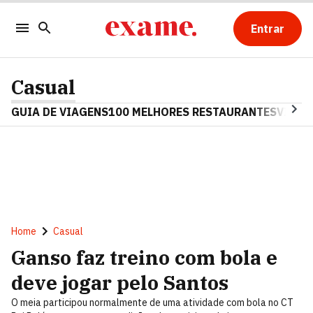
Entrar
Casual
GUIA DE VIAGENS
100 MELHORES RESTAURANTES
VINHO
Home
Casual
Ganso faz treino com bola e
deve jogar pelo Santos
O meia participou normalmente de uma atividade com bola no CT