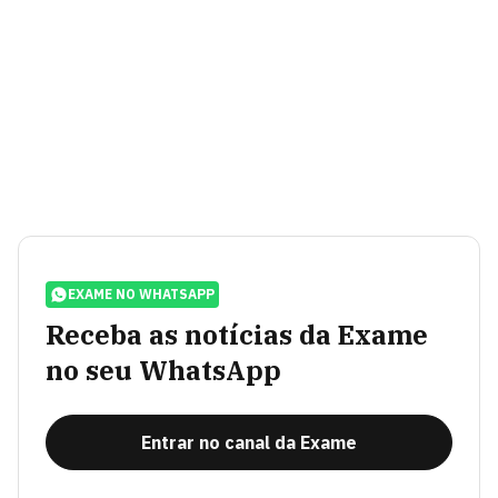
EXAME NO WHATSAPP
Receba as notícias da Exame
no seu WhatsApp
Entrar no canal da Exame