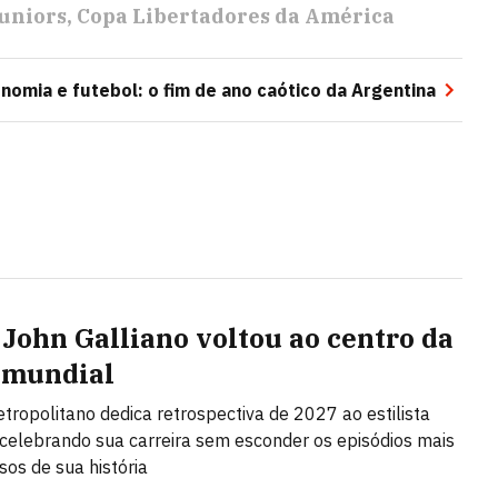
uniors
Copa Libertadores da América
nomia e futebol: o fim de ano caótico da Argentina
John Galliano voltou ao centro da
 mundial
ropolitano dedica retrospectiva de 2027 ao estilista
, celebrando sua carreira sem esconder os episódios mais
sos de sua história