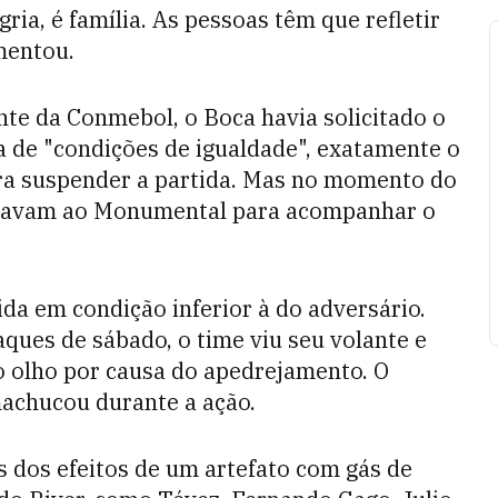
egria, é família. As pessoas têm que refletir
mentou.
te da Conmebol, o Boca havia solicitado o
 de "condições de igualdade", exatamente o
ra suspender a partida. Mas no momento do
hegavam ao Monumental para acompanhar o
da em condição inferior à do adversário.
ques de sábado, o time viu seu volante e
o olho por causa do apedrejamento. O
achucou durante a ação.
s dos efeitos de um artefato com gás de