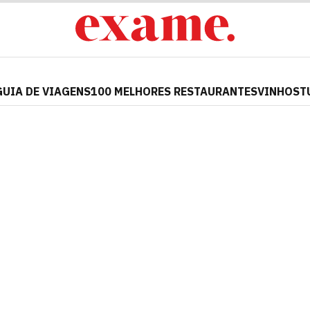
GUIA DE VIAGENS
100 MELHORES RESTAURANTES
VINHOS
T