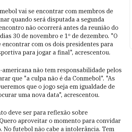
nmebol vai se encontrar com membros de
inar quando será disputada a segunda
 encontro não ocorrerá antes da reunião do
dias 30 de novembro e 1º de dezembro. "O
 encontrar com os dois presidentes para
portiva para jogar a final", acrescentou.
-americana não tem responsabilidade pelos
rar que "a culpa não é da Conmebol". "As
Queremos que o jogo seja em igualdade de
rocurar uma nova data", acrescentou.
to deve ser para reflexão sobre
Quero aproveitar o momento para convidar
o. No futebol não cabe a intolerância. Tem