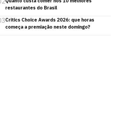
02
Quanto custa comer nos 10 melhores
restaurantes do Brasil
03
Critics Choice Awards 2026: que horas
começa a premiação neste domingo?