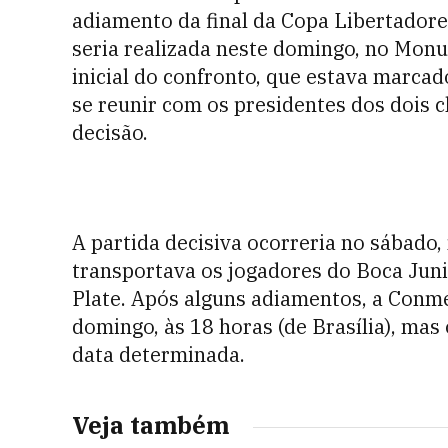
adiamento da final da Copa Libertadores
seria realizada neste domingo, no Mon
inicial do confronto, que estava marcad
se reunir com os presidentes dos dois c
decisão.
A partida decisiva ocorreria no sábado,
transportava os jogadores do Boca Juni
Plate. Após alguns adiamentos, a Conme
domingo, às 18 horas (de Brasília), m
data determinada.
Veja também