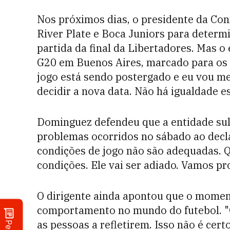
Nos próximos dias, o presidente da Co
River Plate e Boca Juniors para determ
partida da final da Libertadores. Mas o
G20 em Buenos Aires, marcado para os 
jogo está sendo postergado e eu vou me
decidir a nova data. Não há igualdade es
Dominguez defendeu que a entidade sul
problemas ocorridos no sábado ao decla
condições de jogo não são adequadas. 
condições. Ele vai ser adiado. Vamos p
O dirigente ainda apontou que o momen
comportamento no mundo do futebol. "
as pessoas a refletirem. Isso não é cert