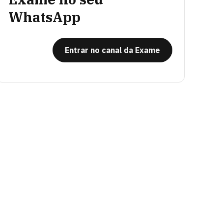
WhatsApp
Entrar no canal da Exame