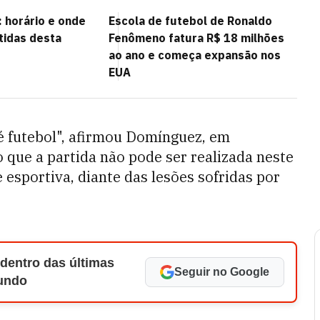
 horário e onde
Escola de futebol de Ronaldo
rtidas desta
Fenômeno fatura R$ 18 milhões
ao ano e começa expansão nos
EUA
é futebol", afirmou Domínguez, em
 que a partida não pode ser realizada neste
esportiva, diante das lesões sofridas por
 dentro das últimas
Seguir no Google
Mundo