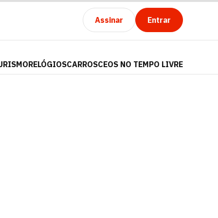
Assinar
Entrar
URISMO
RELÓGIOS
CARROS
CEOS NO TEMPO LIVRE