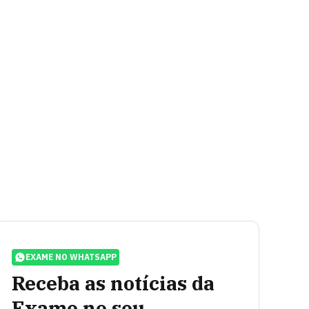
EXAME NO WHATSAPP
Receba as notícias da
Exame no seu