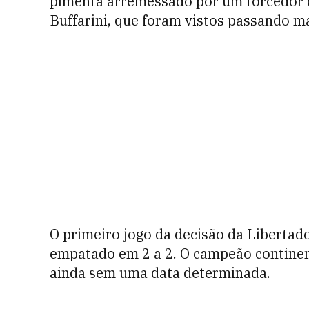
pimenta arremessado por um torcedor d
Buffarini, que foram vistos passando ma
O primeiro jogo da decisão da Libertad
empatado em 2 a 2. O campeão continent
ainda sem uma data determinada.