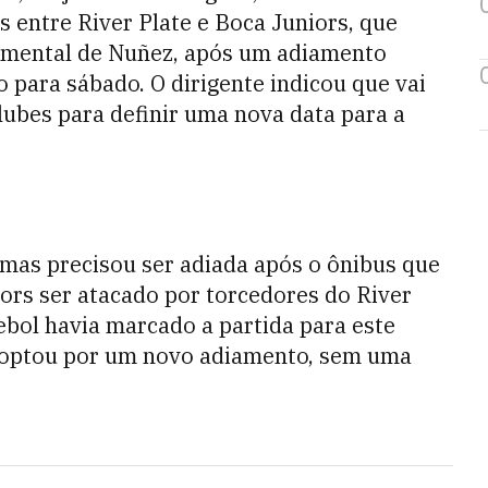
 entre River Plate e Boca Juniors, que
umental de Nuñez, após um adiamento
o para sábado. O dirigente indicou que vai
lubes para definir uma nova data para a
 mas precisou ser adiada após o ônibus que
ors ser atacado por torcedores do River
bol havia marcado a partida para este
as optou por um novo adiamento, sem uma