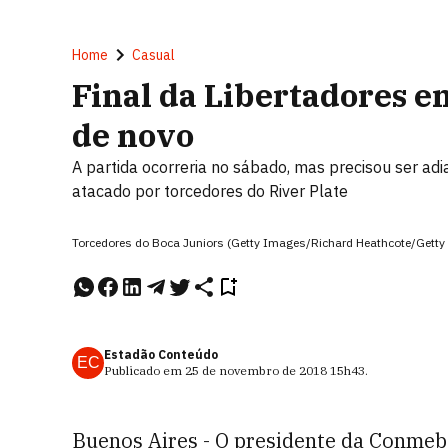
Home
Casual
Final da Libertadores en
de novo
A partida ocorreria no sábado, mas precisou ser ad
atacado por torcedores do River Plate
Torcedores do Boca Juniors (Getty Images/Richard Heathcote/Getty
Estadão Conteúdo
EC
Publicado em
25 de novembro de 2018
15h43
.
Buenos Aires - O presidente da Conmeb