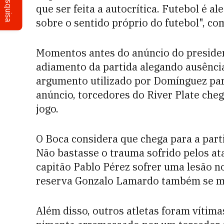
Pesquisa
que ser feita a autocrítica. Futebol é al
sobre o sentido próprio do futebol", co
Momentos antes do anúncio do presiden
adiamento da partida alegando ausência
argumento utilizado por Domínguez pa
anúncio, torcedores do River Plate c
jogo.
O Boca considera que chega para a parti
Não bastasse o trauma sofrido pelos ata
capitão Pablo Pérez sofrer uma lesão n
reserva Gonzalo Lamardo também se m
Além disso, outros atletas foram vítima