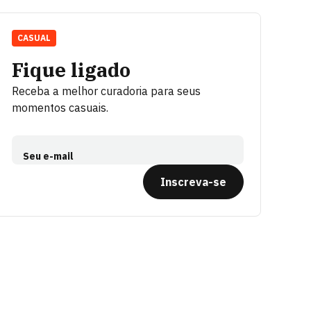
CASUAL
Fique ligado
Receba a melhor curadoria para seus
momentos casuais.
Seu e-mail
Inscreva-se