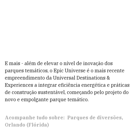
E mais - além de elevar o nível de inovação dos
parques temáticos, o Epic Universe é o mais recente
empreendimento da Universal Destinations &
Experiences a integrar eficiência energética e práticas
de construção sustentável, começando pelo projeto do
novo e empolgante parque temático.
Acompanhe tudo sobre:
Parques de diversões
Orlando (Flórida)