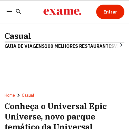
Entrar
Casual
GUIA DE VIAGENS
100 MELHORES RESTAURANTES
VINHO
Home
Casual
Conheça o Universal Epic
Universe, novo parque
temático da Universal