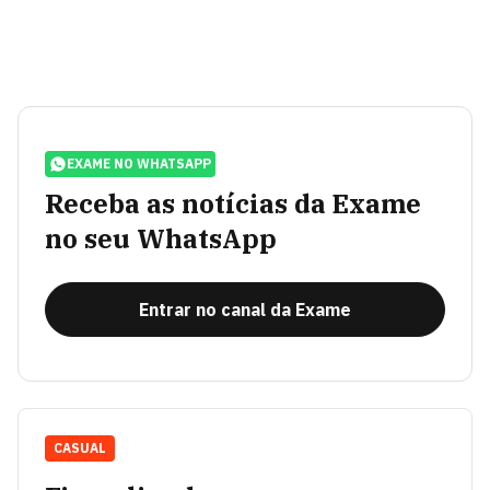
EXAME NO WHATSAPP
Receba as notícias da Exame
no seu WhatsApp
Entrar no canal da Exame
CASUAL