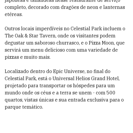
japonesa e tailandesa nesse restaurante de serviço
completo, decorado com dragões de neon e lanternas
etéreas.
Outros locais imperdíveis no Celestial Park incluem o
The Oak & Star Tavern, onde os visitantes podem
degustar um saboroso churrasco, e o Pizza Moon, que
servirá um menu delicioso com uma variedade de
pizzas e muito mais.
Localizado dentro do Epic Universe, no final do
Celestial Park, está o Universal Helios Grand Hotel,
projetado para transportar os hóspedes para um
mundo onde os céus e a terra se unem - com 500
quartos, vistas únicas e sua entrada exclusiva para o
parque temático.