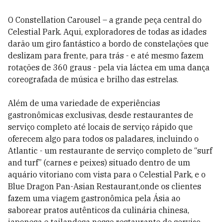
O Constellation Carousel – a grande peça central do
Celestial Park. Aqui, exploradores de todas as idades
darão um giro fantástico a bordo de constelações que
deslizam para frente, para trás - e até mesmo fazem
rotações de 360 graus - pela via láctea em uma dança
coreografada de música e brilho das estrelas.
Além de uma variedade de experiências
gastronômicas exclusivas, desde restaurantes de
serviço completo até locais de serviço rápido que
oferecem algo para todos os paladares, incluindo o
Atlantic - um restaurante de serviço completo de “surf
and turf” (carnes e peixes) situado dentro de um
aquário vitoriano com vista para o Celestial Park, e o
Blue Dragon Pan-Asian Restaurant,onde os clientes
fazem uma viagem gastronômica pela Ásia ao
saborear pratos autênticos da culinária chinesa,