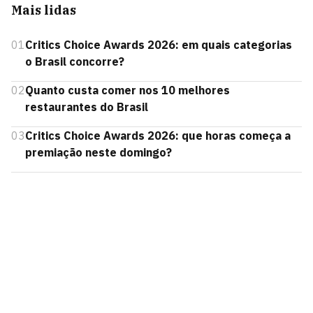
Mais lidas
01
Critics Choice Awards 2026: em quais categorias
o Brasil concorre?
02
Quanto custa comer nos 10 melhores
restaurantes do Brasil
03
Critics Choice Awards 2026: que horas começa a
premiação neste domingo?