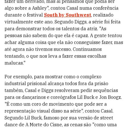
fazer um derivado, mas aí pensamos que podia ser
algo sobre a Ashley", contou Casal numa conferência
durante o festival
South by Southwest
, realizado
virtualmente este ano. Segundo Diggs, a série foi feita
para demonstrar todos os talentos da atriz. "As
pessoas não sabem do que ela é capaz. A gente tentou
achar alguma coisa que ela não conseguisse fazer, mas
até agora não tivemos sucesso. Continuamos
tentando, o que nos leva a fazer essas escolhas
malucas."
Por exemplo, para mostrar como o complexo
industrial prisional alcança todos fora da prisão
também, Casal e Diggs resolveram pedir sequências
para os dançarinos e coreógrafos Lil Buck e Jon Boogz.
"É como um coro de movimento que pode ser a
representação visual disso na série", contou Casal.
Segundo Lil Buck, famoso por sua versão de street
dance de A Morte do Cisne, as cenas são "como uma