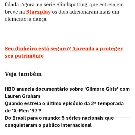
falada. Agora, na série Blindspotting, que estreia em
breve na
Starzplay
os dois adicionaram mais um
elemento: a dança.
Seu dinheiro está seguro? Aprenda a proteger
seu patrimônio
Veja também
HBO anuncia documentário sobre 'Gilmore Girls' com
Lauren Graham
Quando estreia o último episódio da 2ª temporada
de 'X-Men '97'?
Do Brasil para o mundo: 5 séries nacionais que
conquistaram o público internacional