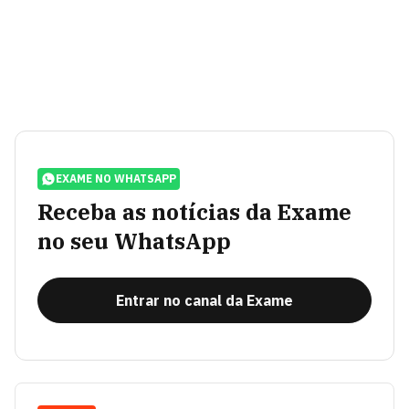
EXAME NO WHATSAPP
Receba as notícias da Exame
no seu WhatsApp
Entrar no canal da Exame