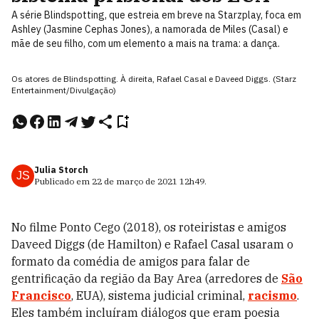
A série Blindspotting, que estreia em breve na Starzplay, foca em
Ashley (Jasmine Cephas Jones), a namorada de Miles (Casal) e
mãe de seu filho, com um elemento a mais na trama: a dança.
Os atores de Blindspotting. À direita, Rafael Casal e Daveed Diggs. (Starz
Entertainment/Divulgação)
Julia Storch
JS
Publicado em
22 de março de 2021
12h49
.
No filme Ponto Cego (2018), os roteiristas e amigos
Daveed Diggs (de Hamilton) e Rafael Casal usaram o
formato da comédia de amigos para falar de
gentrificação da região da Bay Area (arredores de
São
Francisco
, EUA), sistema judicial criminal,
racismo
.
Eles também incluíram diálogos que eram poesia