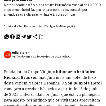
A propriedade está situada em um Patrimônio Mundial da UNESCO,
onde o novo hotel faz parte da propriedade, cercada por
amendoeiras e oliveiras, vinhas e árvores cítricas
Exterior do Son Bunyola Hotel. (Divulgação/Divulgação)
Julia Storch
JS
Publicado em
6 de fevereiro de 2023
08h00
.
Fundador do Grupo Virgin, o
bilionário britânico
Richard Branson
inaugura mais um hotel de luxo,
desta vez em Maiorca, Espanha. O
Son Bunyola Hotel
começará a receber hóspedes a partir de 16 de junho
de 2023, antes da data original, que estava planejada
para agosto, permitindo que os visitantes aproveitem
a propriedade durante toda a temporada de verão.