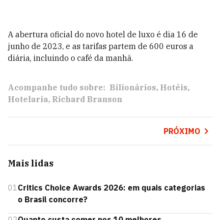
A abertura oficial do novo hotel de luxo é dia 16 de
junho de 2023, e as tarifas partem de 600 euros a
diária, incluindo o café da manhã.
Acompanhe tudo sobre:
Bilionários
Hotéis
Hotelaria
Richard Branson
PRÓXIMO
Mais lidas
01
Critics Choice Awards 2026: em quais categorias
o Brasil concorre?
02
Quanto custa comer nos 10 melhores