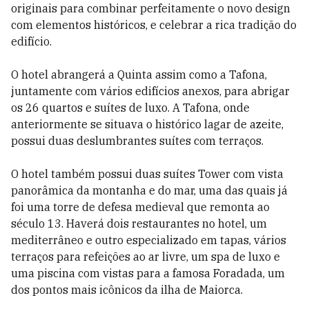
originais para combinar perfeitamente o novo design
com elementos históricos, e celebrar a rica tradição do
edifício.
O hotel abrangerá a Quinta assim como a Tafona,
juntamente com vários edifícios anexos, para abrigar
os 26 quartos e suítes de luxo. A Tafona, onde
anteriormente se situava o histórico lagar de azeite,
possui duas deslumbrantes suítes com terraços.
O hotel também possui duas suítes Tower com vista
panorâmica da montanha e do mar, uma das quais já
foi uma torre de defesa medieval que remonta ao
século 13. Haverá dois restaurantes no hotel, um
mediterrâneo e outro especializado em tapas, vários
terraços para refeições ao ar livre, um spa de luxo e
uma piscina com vistas para a famosa Foradada, um
dos pontos mais icônicos da ilha de Maiorca.