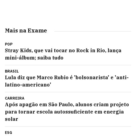
Mais na Exame
POP
Stray Kids, que vai tocar no Rock in Rio, lança
mini-álbum; saiba tudo
BRASIL
Lula diz que Marco Rubio é 'bolsonarista' e 'anti-
latino-americano'
CARREIRA
Após apagão em São Paulo, alunos criam projeto
para tornar escola autossuficiente em energia
solar
ESG