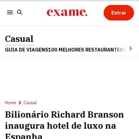
Entrar
Casual
GUIA DE VIAGENS
100 MELHORES RESTAURANTES
VINHO
Home
Casual
Bilionário Richard Branson
inaugura hotel de luxo na
Espanha