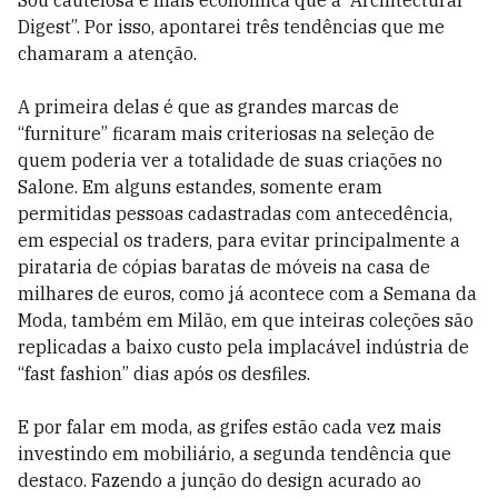
Sou cautelosa e mais econômica que a “Architectural
Digest”. Por isso, apontarei três tendências que me
chamaram a atenção.
A primeira delas é que as grandes marcas de
“furniture” ficaram mais criteriosas na seleção de
quem poderia ver a totalidade de suas criações no
Salone. Em alguns estandes, somente eram
permitidas pessoas cadastradas com antecedência,
em especial os traders, para evitar principalmente a
pirataria de cópias baratas de móveis na casa de
milhares de euros, como já acontece com a Semana da
Moda, também em Milão, em que inteiras coleções são
replicadas a baixo custo pela implacável indústria de
“fast fashion” dias após os desfiles.
E por falar em moda, as grifes estão cada vez mais
investindo em mobiliário, a segunda tendência que
destaco. Fazendo a junção do design acurado ao