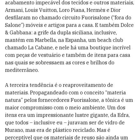
acabamento impecável dos tecidos e outros materiais,
Armani, Louis Vuitton, Loro Piana, Hermès e Dior
desfilaram no chamado circuito Fuorisalone (“fora do
Salone”) móveis e artigos para a casa. E também Dolce
& Gabbana: a grife da dupla siciliana, inclusive,
mantém em Marbella, na Espanha, um beach club
chamado La Cabane, e nele há uma boutique incrível
com peças de vestuário e também de itens para casa
nas quais se sobressaem as cores e brilhos do
mediterrâneo.
A terceira tendência é o reaproveitamento de
materiais. Propagandeado com o conceito “materia
natura” pelos fornecedores Fuorisalone, a tônica é um
maior compromisso com o meio ambiente. Um dos
itens era um impressionante lustre gigante, da Edra,
que todos – inclusive eu – juravam ser de vidro de
Murano, mas era de plástico reciclado. Mas é
perceptível que os materiais de reuso são ainda um