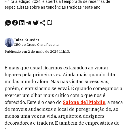
Finita a edição 2024, é aberta a temporada de resenhas de
especialistas sobre as tendências trazidas neste ano
Taiza Krueder
CEO do Grupo Clara Resorts
Publicado em
2 de maio de 2024
11h13
.
É mais que usual ficarmos extasiados ao visitar
lugares pela primeira vez. Ainda mais quando dita
modas mundo afora. Mas nas visitas sucessivas,
porém, o entusiasmo se esvai. É quando começamos a
exercer um olhar mais crítico com o que nos é
oferecido. Este é o caso do
Salone del Mobile
, a meca
de móveis audaciosos e local de peregrinação de, ao
menos uma vez na vida, arquitetos, designers,
decoradores e traders. E também de empresários de