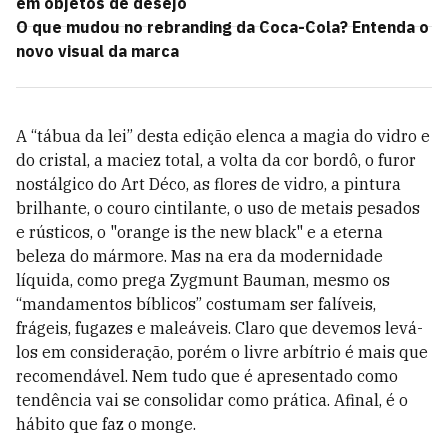
em objetos de desejo
O que mudou no rebranding da Coca-Cola? Entenda o
novo visual da marca
A “tábua da lei” desta edição elenca a magia do vidro e
do cristal, a maciez total, a volta da cor bordô, o furor
nostálgico do Art Déco, as flores de vidro, a pintura
brilhante, o couro cintilante, o uso de metais pesados
e rústicos, o "orange is the new black" e a eterna
beleza do mármore. Mas na era da modernidade
líquida, como prega Zygmunt Bauman, mesmo os
“mandamentos bíblicos” costumam ser falíveis,
frágeis, fugazes e maleáveis. Claro que devemos levá-
los em consideração, porém o livre arbítrio é mais que
recomendável. Nem tudo que é apresentado como
tendência vai se consolidar como prática. Afinal, é o
hábito que faz o monge.