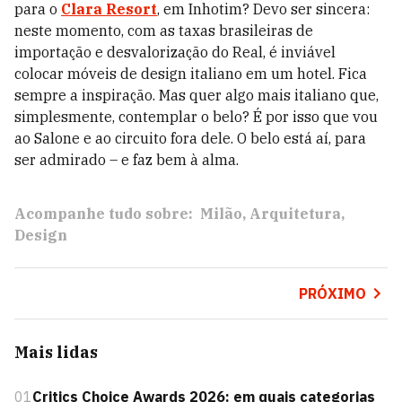
para o
Clara Resort
, em Inhotim? Devo ser sincera:
neste momento, com as taxas brasileiras de
importação e desvalorização do Real, é inviável
colocar móveis de design italiano em um hotel. Fica
sempre a inspiração. Mas quer algo mais italiano que,
simplesmente, contemplar o belo? É por isso que vou
ao Salone e ao circuito fora dele. O belo está aí, para
ser admirado – e faz bem à alma.
Acompanhe tudo sobre:
Milão
Arquitetura
Design
PRÓXIMO
Mais lidas
01
Critics Choice Awards 2026: em quais categorias