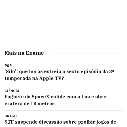
Mais na Exame
POP
'Silo': que horas estreia o sexto episódio da 3ª
temporada na Apple TV?
CIÊNCIA
Foguete da SpaceX colide com a Lua e abre
cratera de 18 metros
BRASIL
STF suspende discussão sobre proibir jogos de