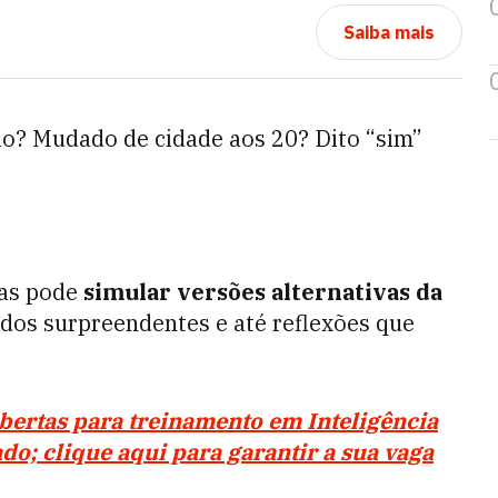
Saiba mais
são? Mudado de cidade aos 20? Dito “sim”
mas pode
simular versões alternativas da
edos surpreendentes e até reflexões que
bertas para treinamento em Inteligência
cado; clique aqui para garantir a sua vaga