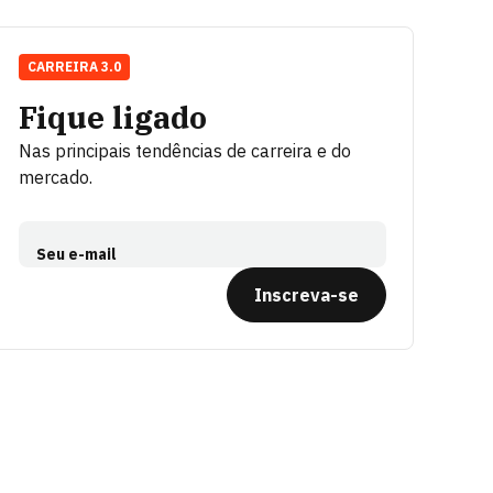
CARREIRA 3.0
Fique ligado
Nas principais tendências de carreira e do
mercado.
Seu e-mail
Inscreva-se