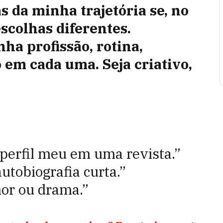
s da minha trajetória se, no
escolhas diferentes.
ha profissão, rotina,
 em cada uma. Seja criativo,
perfil meu em uma revista.”
utobiografia curta.”
or ou drama.”