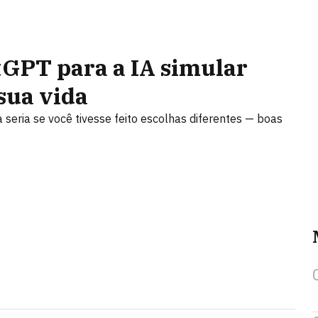
tGPT para a IA simular
sua vida
eria se você tivesse feito escolhas diferentes — boas