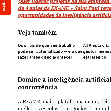
Pesquisa
Quer liderar projetos na sua empresa
de 4 aulas da EXAME + Saint Paul revel
oportunidades da inteligência artifici
Veja também
Os sinais de que seu trabalho
A IA está cria
pode ser automatizado — e o que
gestor: menos
fazer antes disso acontecer
estratégico
Domine a inteligência artificial
concorrência
A EXAME, maior plataforma de negócios 
melhores escolas de negócios do mundo