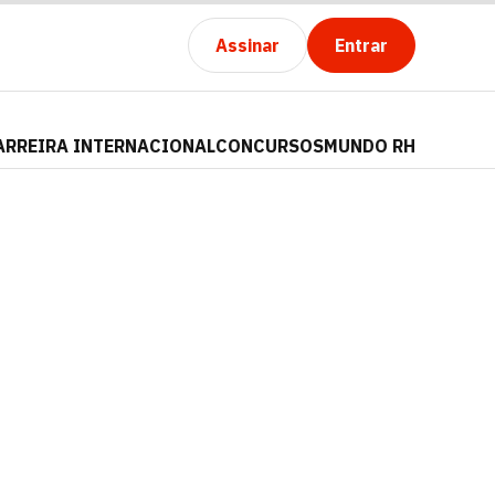
Assinar
Entrar
ARREIRA INTERNACIONAL
CONCURSOS
MUNDO RH