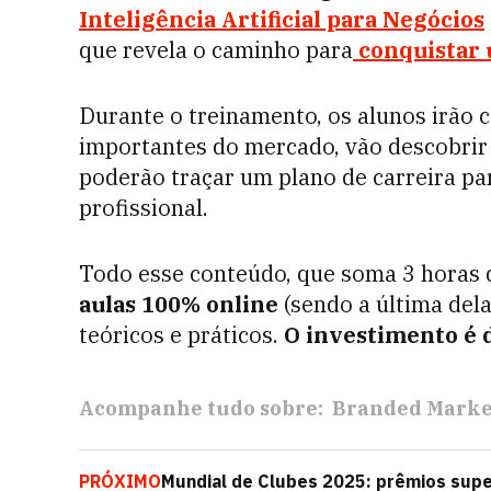
Inteligência Artificial para Negócios
que revela o caminho para
conquistar 
Durante o treinamento, os alunos irão 
importantes do mercado, vão descobrir 
poderão traçar um plano de carreira pa
profissional.
Todo esse conteúdo, que soma 3 horas 
aulas 100% online
(sendo a última del
teóricos e práticos.
O investimento é d
Acompanhe tudo sobre:
Branded Marke
PRÓXIMO
Mundial de Clubes 2025: prêmios sup