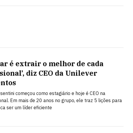
rar é extrair o melhor de cada
sional’, diz CEO da Unilever
ntos
isentini começou como estagiário e hoje é CEO na
onal. Em mais de 20 anos no grupo, ele traz 5 lições para
a ser um líder eficiente