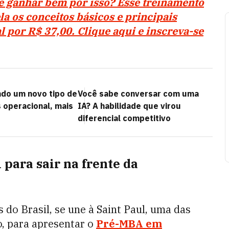
 e ganhar bem por isso? Esse treinamento
a os conceitos básicos e principais
al por R$ 37,00. Clique aqui e inscreva-se
ndo um novo tipo de
Você sabe conversar com uma
 operacional, mais
IA? A habilidade que virou
diferencial competitivo
 para sair na frente da
do Brasil, se une à Saint Paul, uma das
, para apresentar o
Pré-MBA em