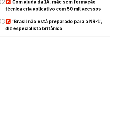
02
Com ajuda da IA, mãe sem formação
técnica cria aplicativo com 50 mil acessos
03
‘Brasil não está preparado para a NR-1’,
diz especialista britânico