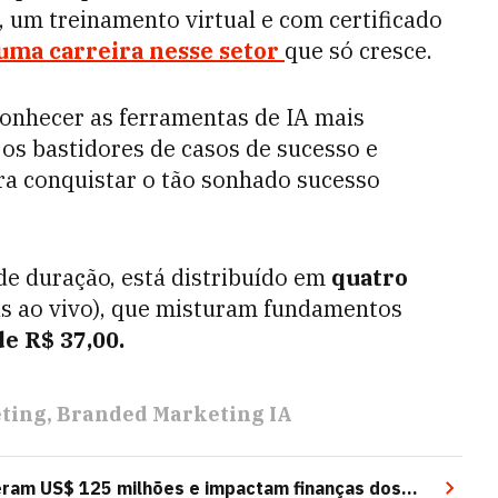
, um treinamento virtual e com certificado
uma carreira nesse setor
que só cresce.
conhecer as ferramentas de IA mais
os bastidores de casos de sucesso e
ra conquistar o tão sonhado sucesso
de duração, está distribuído em
quatro
as ao vivo), que misturam fundamentos
e R$ 37,00.
ting
Branded Marketing IA
eram US$ 125 milhões e impactam finanças dos