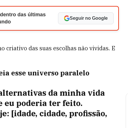
 dentro das últimas
Seguir no Google
Mundo
o criativo das suas escolhas não vividas. E
ia esse universo paralelo
alternativas da minha vida
eu poderia ter feito.
: [idade, cidade, profissão,