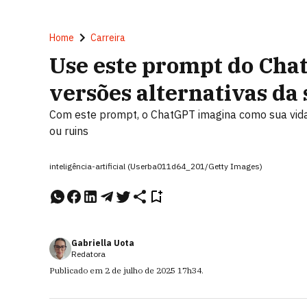
Home
Carreira
Use este prompt do Cha
versões alternativas da 
Com este prompt, o ChatGPT imagina como sua vida s
ou ruins
inteligência-artificial (Userba011d64_201/Getty Images)
Gabriella Uota
Redatora
Publicado em
2 de julho de 2025
17h34
.