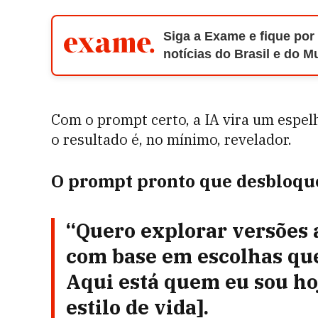
Siga a Exame e fique por
notícias do Brasil e do 
Com o prompt certo, a IA vira um espelh
o resultado é, no mínimo, revelador.
O prompt pronto que desbloque
“Quero explorar versões 
com base em escolhas que 
Aqui está quem eu sou hoje
estilo de vida].