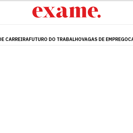
DE CARREIRA
FUTURO DO TRABALHO
VAGAS DE EMPREGO
C