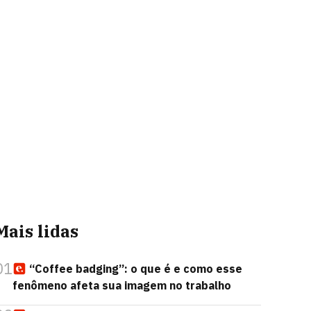
Mais lidas
01
“Coffee badging”: o que é e como esse
fenômeno afeta sua imagem no trabalho