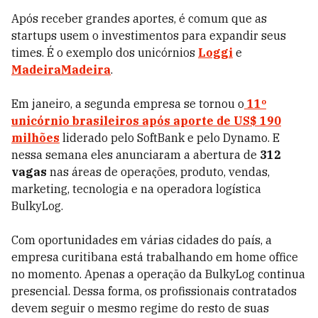
Após receber grandes aportes, é comum que as
startups usem o investimentos para expandir seus
times. É o exemplo dos unicórnios
Loggi
e
MadeiraMadeira
.
Em janeiro, a segunda empresa se tornou o
11º
unicórnio brasileiros após aporte de US$ 190
milhões
liderado pelo SoftBank e pelo Dynamo. E
nessa semana eles anunciaram a abertura de
312
vagas
nas áreas de operações, produto, vendas,
marketing, tecnologia e na operadora logística
BulkyLog.
Com oportunidades em várias cidades do país, a
empresa curitibana está trabalhando em home office
no momento. Apenas a operação da BulkyLog continua
presencial. Dessa forma, os profissionais contratados
devem seguir o mesmo regime do resto de suas