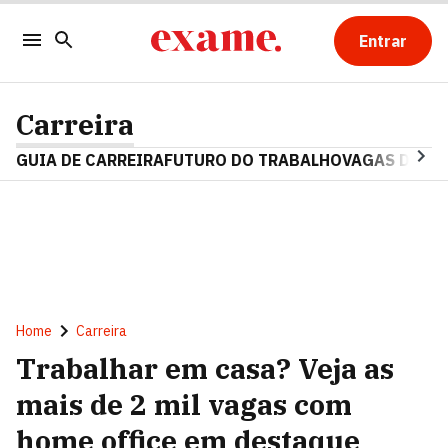
Entrar
Carreira
GUIA DE CARREIRA
FUTURO DO TRABALHO
VAGAS DE E
Home
Carreira
Trabalhar em casa? Veja as
mais de 2 mil vagas com
home office em destaque