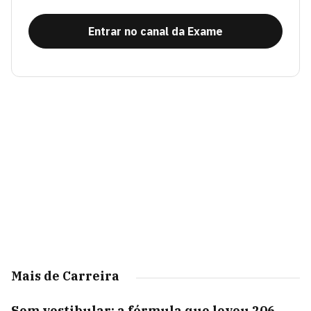
Entrar no canal da Exame
Mais de Carreira
Sem vestibular: a fórmula que levou 206