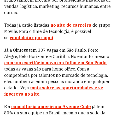
grupo também procura por profissionais nas áreas de
vendas, logística, marketing, recursos humanos, entre
outras.
Todas já estão listadas
no site de carreira
do grupo
Movile. Para o time de tecnologia, é possível
se
candidatar por aqui
.
Já a Qintess tem
337 vagas em São Paulo, Porto
Alegre, Belo Horizonte e Curitiba. No entanto, mesmo
com um escritório novo em folha em São Paulo
,
todas as vagas são para home office. Com a
competência por talentos no mercado de tecnologia,
eles também aceitam pessoas morando em qualquer
estado. Veja
mais sobre as oportunidades e se
inscreva no site
.
E a
consultoria americana Avenue Code
já tem
80% da sua equipe no Brasil, mesmo que a sede da