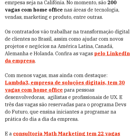
emrpesa seja na Califónia. No momento, são
200
vagas com home office
nas áreas de tecnologia,
vendas, marketing e produto, entre outras.
Os contratados vão trabalhar na transformação digital
de clientes no Brasil, assim como ajudar com novos
projetos e negócios na América Latina, Canadá,
Alemanha e Holanda.
Confira as vagas
pelo LinkedIn
da empresa
.
Com menos vagas, mas ainda com destaque:
Lambda3
, empresa de soluções digitais, tem 30
vagas com home office
para pessoas
desenvolvedoras, agilistas e profissionais de UX. E
três das vagas são reservadas para o programa Devs
do Futuro, que ensina iniciantes a programar na
prática do dia a dia da empresa.
E a
consultoria Math Marketing tem 22 vagas