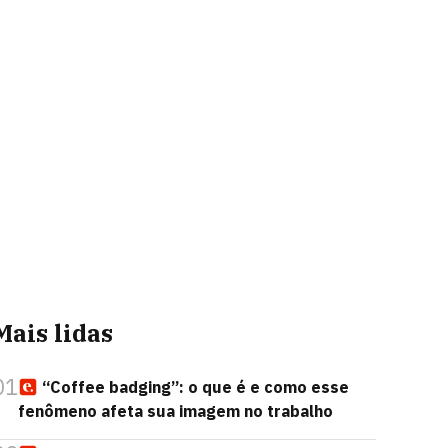
Mais lidas
01
“Coffee badging”: o que é e como esse
fenômeno afeta sua imagem no trabalho