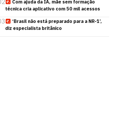
02
Com ajuda da IA, mãe sem formação
técnica cria aplicativo com 50 mil acessos
03
‘Brasil não está preparado para a NR-1’,
diz especialista britânico