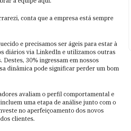
obrar a equipe aqui.
errarezi, conta que a empresa está sempre
uecido e precisamos ser ágeis para estar à
s diários via LinkedIn e utilizamos outras
s. Destes, 30% ingressam em nossos
ssa dinâmica pode significar perder um bom
adores avaliam o perfil comportamental e
 incluem uma etapa de análise junto com o
 investe no aperfeiçoamento dos novos
dos clientes.