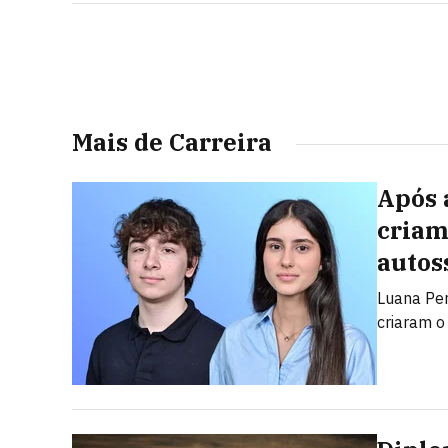
Mais de Carreira
Após 
criam
autos
Luana Pert
criaram 