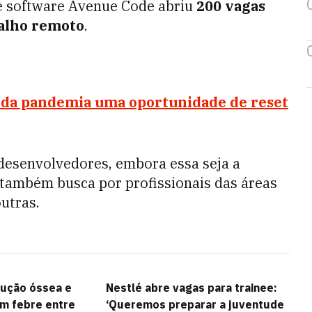
de software Avenue Code abriu
200 vagas
alho remoto
.
 da pandemia uma oportunidade de reset
desenvolvedores, embora essa seja a
 também busca por profissionais das áreas
utras.
ução óssea e
Nestlé abre vagas para trainee:
am febre entre
‘Queremos preparar a juventude