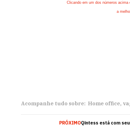
Clicando em um dos números acima e 
a melho
Acompanhe tudo sobre:
Home office
va
PRÓXIMO
Qintess está com seu 