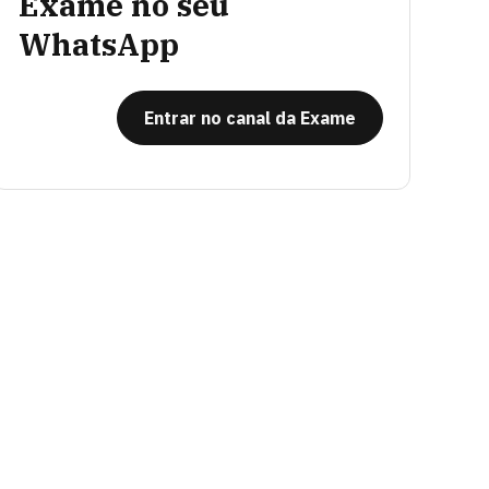
Exame no seu
WhatsApp
Entrar no canal da Exame