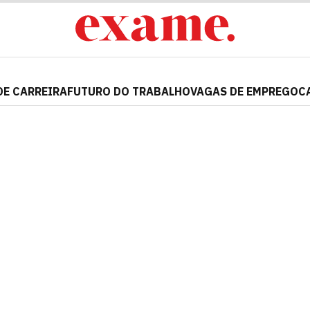
DE CARREIRA
FUTURO DO TRABALHO
VAGAS DE EMPREGO
C