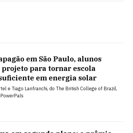
apagão em São Paulo, alunos
 projeto para tornar escola
suficiente em energia solar
el e Tiago Lanfranchi, do The British College of Brazil,
o PowerPals