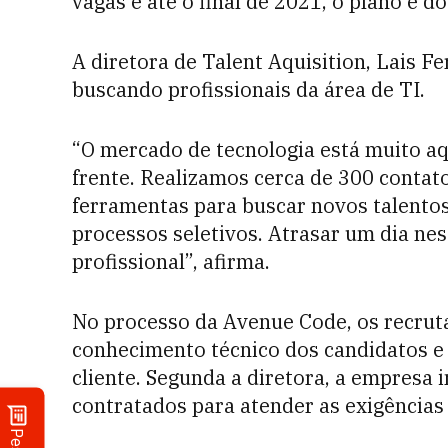
vagas e até o final de 2021, o plano é d
A diretora de Talent Aquisition, Lais F
buscando profissionais da área de TI.
“O mercado de tecnologia está muito aq
frente. Realizamos cerca de 300 contato
ferramentas para buscar novos talento
processos seletivos. Atrasar um dia ne
profissional”, afirma.
No processo da Avenue Code, os recrut
conhecimento técnico dos candidatos e
cliente. Segunda a diretora, a empresa
contratados para atender as exigências 