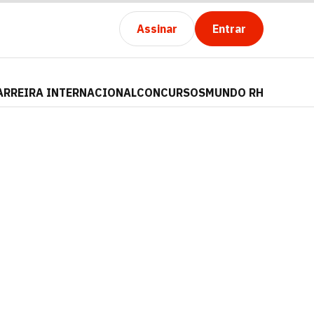
Assinar
Entrar
ARREIRA INTERNACIONAL
CONCURSOS
MUNDO RH