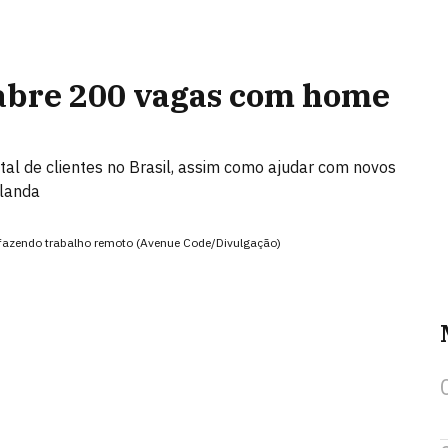
abre 200 vagas com home
tal de clientes no Brasil, assim como ajudar com novos
olanda
 fazendo trabalho remoto (Avenue Code/Divulgação)