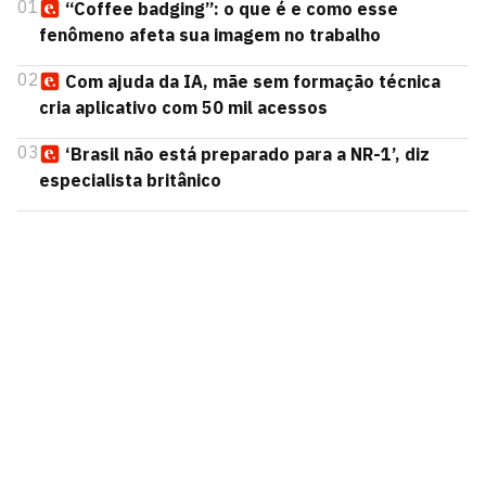
01
“Coffee badging”: o que é e como esse
fenômeno afeta sua imagem no trabalho
02
Com ajuda da IA, mãe sem formação técnica
cria aplicativo com 50 mil acessos
03
‘Brasil não está preparado para a NR-1’, diz
especialista britânico