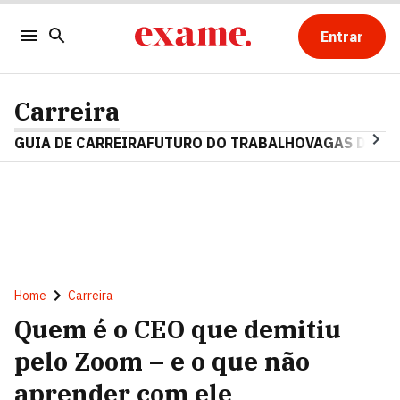
Entrar
Carreira
GUIA DE CARREIRA
FUTURO DO TRABALHO
VAGAS DE E
Home
Carreira
Quem é o CEO que demitiu
pelo Zoom – e o que não
aprender com ele