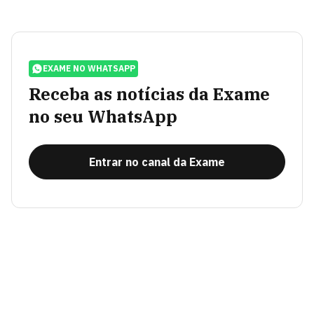
EXAME NO WHATSAPP
Receba as notícias da Exame
no seu WhatsApp
Entrar no canal da Exame