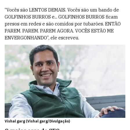
“Vocês são LENTOS DEMAIS. Vocês são um bando de
GOLFINHOS BURROS e... GOLFINHOS BURROS ficam
presos em redes e são comidos por tubarões. ENTÃO
PAREM. PAREM. PAREM AGORA. VOCÊS ESTÃO ME
ENVERGONHANDO”, ele escreveu.
Vishal garg (Vishal garg/Divulgação)