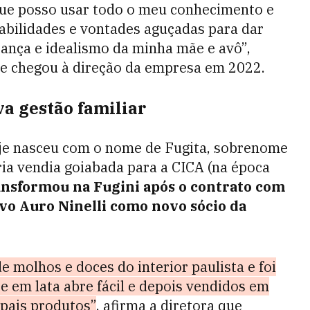
que posso usar todo o meu conhecimento e
habilidades e vontades aguçadas para dar
rança e idealismo da minha mãe e avô”,
ue chegou à direção da empresa em 2022.
a gestão familiar
je nasceu com o nome de Fugita, sobrenome
ria vendia goiabada para a CICA (na época
ansformou na Fugini após o contrato com
ivo Auro Ninelli como novo sócio da
de molhos e doces do interior paulista e foi
e em lata abre fácil e depois vendidos em
ipais produtos”
, afirma a diretora que