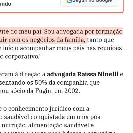
Seguir no Google
Mundo
vite do meu pai. Sou advogada por formação
guir com os negócios da família,
tanto que
e início acompanhar meus pais nas reuniões
 corporativo.”
aram à direção a
advogada Raissa Ninelli
e
sentando os 50% da companhia que
rnou sócio da Fugini em 2002.
e o conhecimento jurídico com a
ão saudável conquistada em uma pós-
nutrição, alimentação saudável e