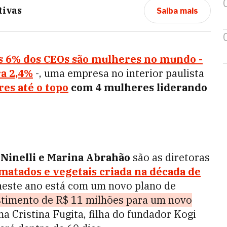
tivas
Saiba mais
s 6% dos CEOs são mulheres no mundo -
ra 2,4%
-, uma empresa no interior paulista
es até o topo
com 4 mulheres liderando
a Ninelli e Marina Abrahão
são as diretoras
matados e vegetais criada na década de
 neste ano está com um novo plano de
timento de R$ 11 milhões para um novo
rma Cristina Fugita, filha do fundador Kogi