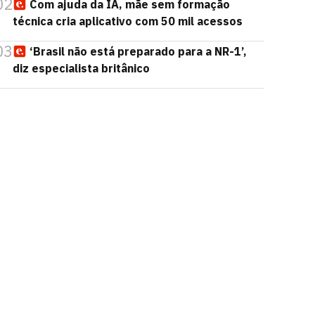
02
Com ajuda da IA, mãe sem formação
técnica cria aplicativo com 50 mil acessos
03
‘Brasil não está preparado para a NR-1’,
diz especialista britânico