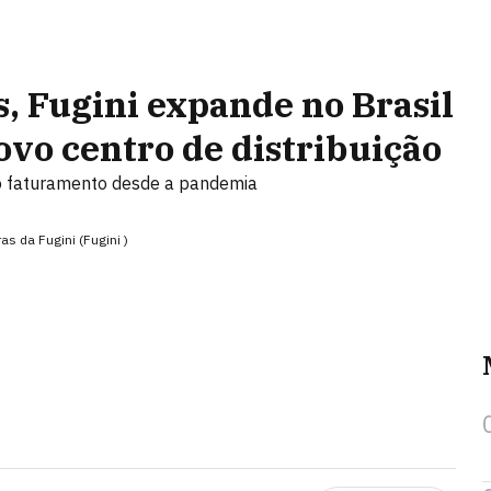
, Fugini expande no Brasil
ovo centro de distribuição
 o faturamento desde a pandemia
ras da Fugini (Fugini )