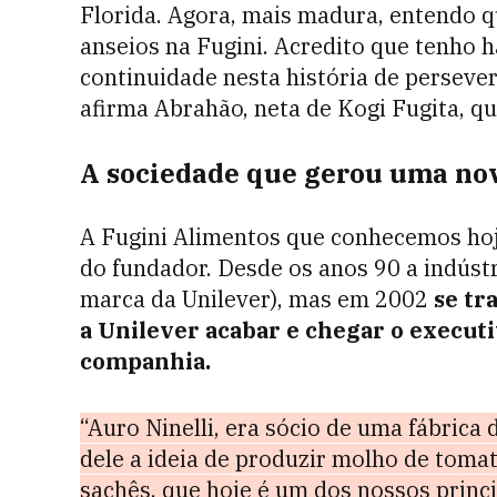
Florida. Agora, mais madura, entendo 
anseios na Fugini. Acredito que tenho 
continuidade nesta história de perseve
afirma Abrahão, neta de Kogi Fugita, q
A sociedade que gerou uma nov
A Fugini Alimentos que conhecemos ho
do fundador. Desde os anos 90 a indúst
marca da Unilever), mas em 2002
se tr
a Unilever acabar e chegar o execut
companhia.
“Auro Ninelli, era sócio de uma fábrica 
dele a ideia de produzir molho de tomat
sachês, que hoje é um dos nossos princ