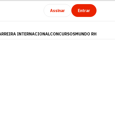
Assinar
Entrar
ARREIRA INTERNACIONAL
CONCURSOS
MUNDO RH