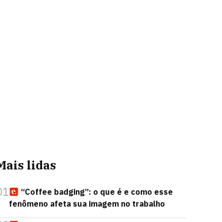
Mais lidas
01
“Coffee badging”: o que é e como esse
fenômeno afeta sua imagem no trabalho