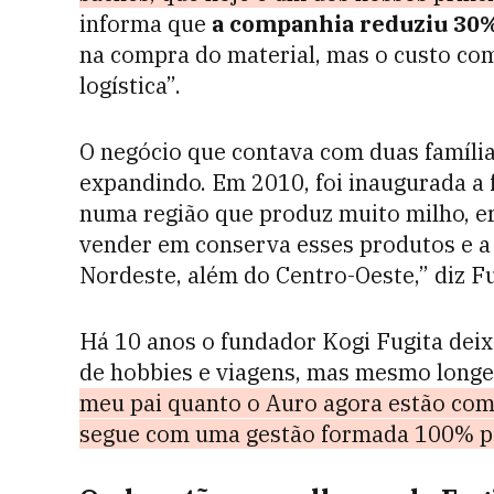
informa que
a companhia reduziu 30%
na compra do material, mas o custo c
logística”.
O negócio que contava com duas famílias
expandindo. Em 2010, foi inaugurada a f
numa região que produz muito milho, er
vender em conserva esses produtos e a 
Nordeste, além do Centro-Oeste,” diz Fu
Há 10 anos o fundador Kogi Fugita deixo
de hobbies e viagens, mas mesmo longe,
meu pai quanto o Auro agora estão com
segue com uma gestão formada 100% p