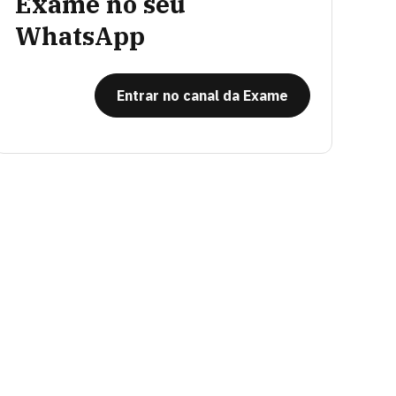
Exame no seu
WhatsApp
Entrar no canal da Exame