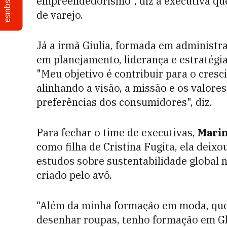
Pesquisa
empreendedorismo", diz a executiva que 
de varejo.
Já a irmã Giulia, formada em administ
em planejamento, liderança e estratégi
"Meu objetivo é contribuir para o cresc
alinhando a visão, a missão e os valor
preferências dos consumidores", diz.
Para fechar o time de executivas,
Marin
como filha de Cristina Fugita, ela deix
estudos sobre sustentabilidade global 
criado pelo avô.
“Além da minha formação em moda, que 
desenhar roupas, tenho formação em Glo