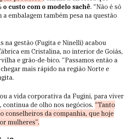
 o custo com o modelo sachê
. “Não é só
om a embalagem também pesa na questão
 na gestão (Fugita e Ninelli) acabou
ábrica em Cristalina, no interior de Goiás,
vilha e grão-de-bico. “Passamos então a
chegar mais rápido na região Norte e
gita.
u a vida corporativa da Fugini, para viver
 continua de olho nos negócios.
“Tanto
o conselheiros da companhia, que hoje
or mulheres”.