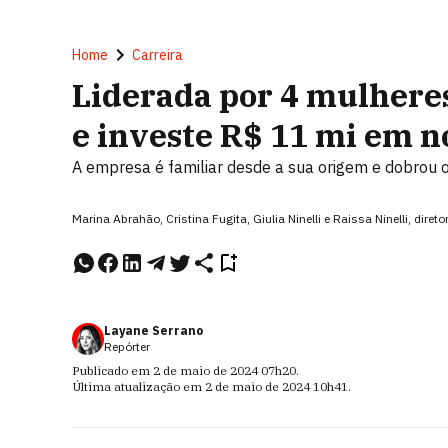
Home
Carreira
Liderada por 4 mulheres
e investe R$ 11 mi em n
A empresa é familiar desde a sua origem e dobrou
Marina Abrahão, Cristina Fugita, Giulia Ninelli e Raissa Ninelli, direto
Layane Serrano
Repórter
Publicado em
2 de maio de 2024
07h20
.
Última atualização em
2 de maio de 2024
10h41
.