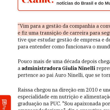
notícias do Brasil e do 
“Vim para a gestão da companhia a con
e fiz uma transição de carreira para se
tive que estudar gestão de empresa e d
para entender como funcionava o mundo
Pouco mais de uma década depois cheg
a
administradora Giulia Ninelli
repre
pertence ao pai Auro Ninelli, que se to
Raissa chegou na direção em 2010 e un
especialidade em nutrição e alimentaç
graduação na PUC. "Sou apaixonada por 