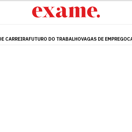
DE CARREIRA
FUTURO DO TRABALHO
VAGAS DE EMPREGO
C