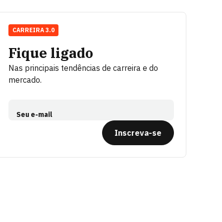
CARREIRA 3.0
Fique ligado
Nas principais tendências de carreira e do
mercado.
Seu e-mail
Inscreva-se