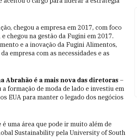
aceitou o cargo para liderar a estratégia
ração, chegou a empresa em 2017, com foco
a e chegou na gestão da Fugini em 2017.
imento e a inovação da Fugini Alimentos,
es da empresa com as necessidades e as
a Abrahão é a mais nova das diretoras
–
ou a formação de moda de lado e investiu em
nos EUA para manter o legado dos negócios
é uma área que pode ir muito além de
bal Sustainability pela University of South