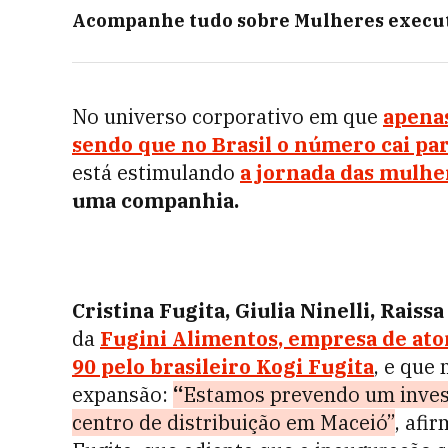
Acompanhe tudo sobre
Mulheres execu
No universo corporativo em que
apena
sendo que no Brasil o número cai pa
está estimulando
a jornada das mulher
uma companhia.
Cristina Fugita, Giulia Ninelli, Raiss
da
Fugini Alimentos
, empresa de ato
90 pelo brasileiro Kogi Fugita
, e que
expansão:
“
Estamos prevendo um inves
centro de distribuição em Maceió”
, afi