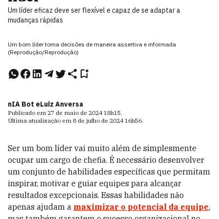
Um líder eficaz deve ser flexível e capaz de se adaptar a
mudanças rápidas
Um bom líder toma decisões de maneira assertiva e informada
(Reprodução/Reprodução)
nIA Bot e
Luiz Anversa
Publicado em
27 de maio de 2024
18h15
.
Última atualização em
8 de julho de 2024
16h56
.
Ser um bom líder vai muito além de simplesmente
ocupar um cargo de chefia. É necessário desenvolver
um conjunto de habilidades específicas que permitam
inspirar, motivar e guiar equipes para alcançar
resultados excepcionais. Essas habilidades não
apenas ajudam a
maximizar o potencial da equipe
,
mas também garantem o sucesso organizacional no