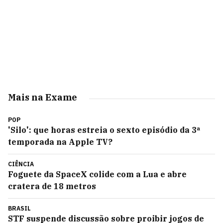
Mais na Exame
POP
'Silo': que horas estreia o sexto episódio da 3ª
temporada na Apple TV?
CIÊNCIA
Foguete da SpaceX colide com a Lua e abre
cratera de 18 metros
BRASIL
STF suspende discussão sobre proibir jogos de