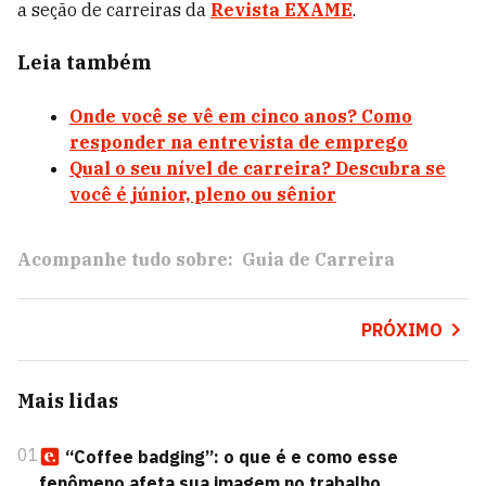
a seção de carreiras da
Revista EXAME
.
Leia também
Onde você se vê em cinco anos? Como
responder na entrevista de emprego
Qual o seu nível de carreira? Descubra se
você é júnior, pleno ou sênior
Acompanhe tudo sobre:
Guia de Carreira
PRÓXIMO
Mais lidas
01
“Coffee badging”: o que é e como esse
fenômeno afeta sua imagem no trabalho