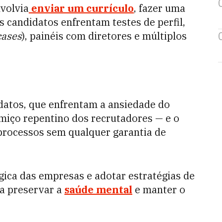
volvia
enviar um currículo
, fazer uma
s candidatos enfrentam testes de perfil,
cases
), painéis com diretores e múltiplos
datos, que enfrentam a ansiedade do
umiço repentino dos recrutadores — e o
processos sem qualquer garantia de
gica das empresas e adotar estratégias de
a preservar a
saúde mental
e manter o