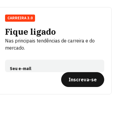
CARREIRA 3.0
Fique ligado
Nas principais tendências de carreira e do
mercado.
Seu e-mail
Inscreva-se