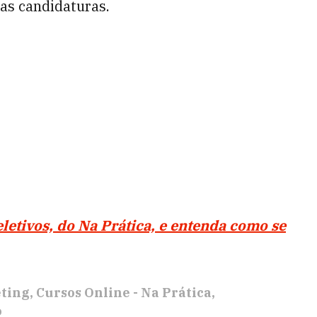
 das candidaturas.
letivos, do Na Prática, e entenda como se
ting
Cursos Online - Na Prática
o