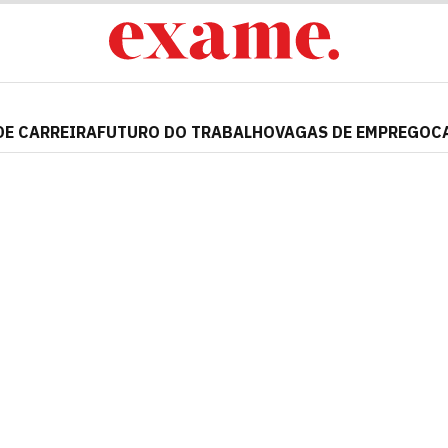
DE CARREIRA
FUTURO DO TRABALHO
VAGAS DE EMPREGO
C