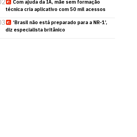
02
Com ajuda da IA, mãe sem formação
técnica cria aplicativo com 50 mil acessos
03
‘Brasil não está preparado para a NR-1’,
diz especialista britânico