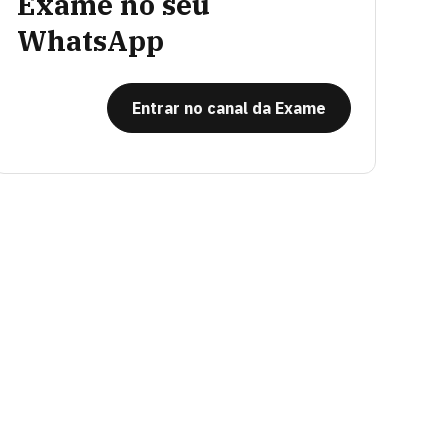
Exame no seu
WhatsApp
Entrar no canal da Exame