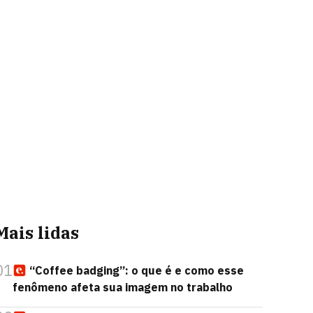
Mais lidas
01
“Coffee badging”: o que é e como esse
fenômeno afeta sua imagem no trabalho