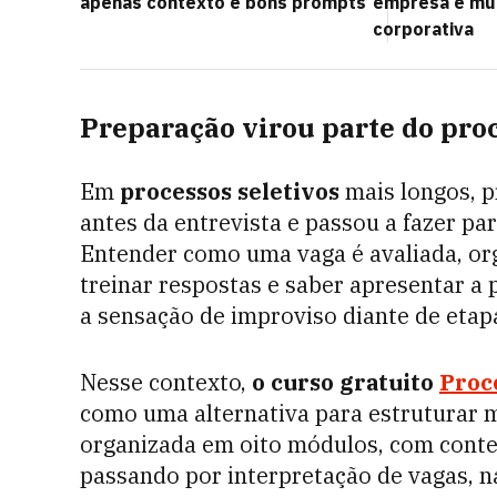
apenas contexto e bons prompts
empresa e mu
corporativa
Preparação virou parte do pro
Em
processos seletivos
mais longos, p
antes da entrevista e passou a fazer pa
Entender como uma vaga é avaliada, org
treinar respostas e saber apresentar a 
a sensação de improviso diante de etap
Nesse contexto,
o curso gratuito
Proc
como uma alternativa para estruturar m
organizada em oito módulos, com conteú
passando por interpretação de vagas, na