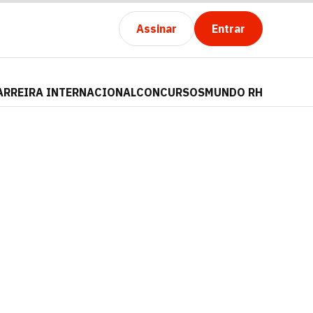
Assinar
Entrar
ARREIRA INTERNACIONAL
CONCURSOS
MUNDO RH