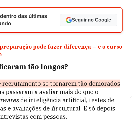
 dentro das últimas
Seguir no Google
Mundo
 preparação pode fazer diferença — e o curso
io
 ficaram tão longos?
de recrutamento se tornarem tão demorados
s passaram a avaliar mais do que o
ftwares
de inteligência artificial, testes de
mas e avaliações de
fit
cultural. E só depois
ntrevistas com pessoas.