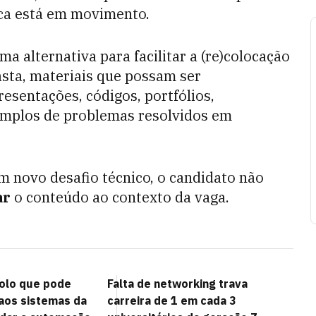
sca está em movimento.
 alternativa para facilitar a (re)colocação
pasta, materiais que possam ser
esentações, códigos, portfólios,
xemplos de problemas resolvidos em
 novo desafio técnico, o candidato não
ar
o conteúdo ao contexto da vaga.
olo que pode
Falta de networking trava
 aos sistemas da
carreira de 1 em cada 3