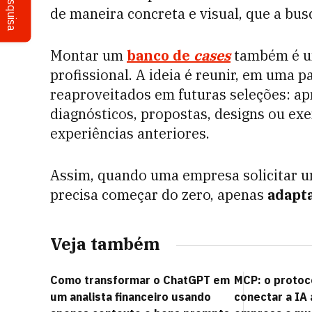
Pesquisa
de maneira concreta e visual, que a bu
Montar um
banco de
cases
também é uma
profissional. A ideia é reunir, em uma 
reaproveitados em futuras seleções: apr
diagnósticos, propostas, designs ou e
experiências anteriores.
Assim, quando uma empresa solicitar um
precisa começar do zero, apenas
adapt
Veja também
Como transformar o ChatGPT em
MCP: o protoc
um analista financeiro usando
conectar a IA