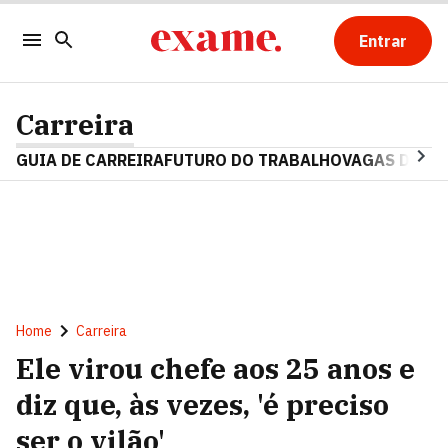
Entrar
Carreira
GUIA DE CARREIRA
FUTURO DO TRABALHO
VAGAS DE E
Home
Carreira
Ele virou chefe aos 25 anos e
diz que, às vezes, 'é preciso
ser o vilão'