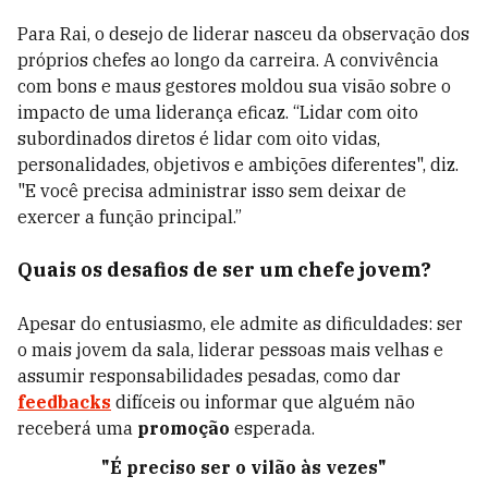
Para Rai, o desejo de liderar nasceu da observação dos
próprios chefes ao longo da carreira. A convivência
com bons e maus gestores moldou sua visão sobre o
impacto de uma liderança eficaz. “Lidar com oito
subordinados diretos é lidar com oito vidas,
personalidades, objetivos e ambições diferentes", diz.
"E você precisa administrar isso sem deixar de
exercer a função principal.”
Quais os desafios de ser um chefe jovem?
Apesar do entusiasmo, ele admite as dificuldades: ser
o mais jovem da sala, liderar pessoas mais velhas e
assumir responsabilidades pesadas, como dar
feedbacks
difíceis ou informar que alguém não
receberá uma
promoção
esperada.
"É preciso ser o vilão às vezes"