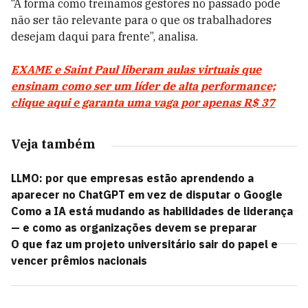
“A forma como treinamos gestores no passado pode
não ser tão relevante para o que os trabalhadores
desejam daqui para frente”, analisa.
EXAME e Saint Paul liberam aulas virtuais que
ensinam como ser um líder de alta performance;
clique aqui e garanta uma vaga por apenas R$ 37
Veja também
LLMO: por que empresas estão aprendendo a
aparecer no ChatGPT em vez de disputar o Google
Como a IA está mudando as habilidades de liderança
— e como as organizações devem se preparar
O que faz um projeto universitário sair do papel e
vencer prêmios nacionais