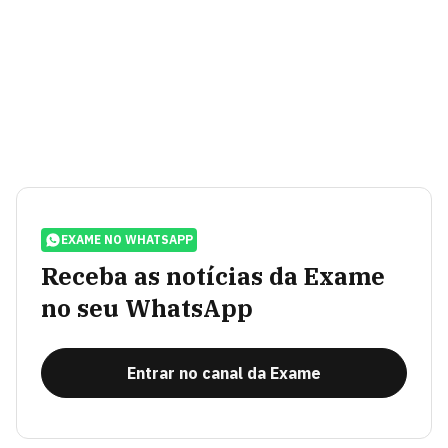
EXAME NO WHATSAPP
Receba as notícias da Exame
no seu WhatsApp
Entrar no canal da Exame