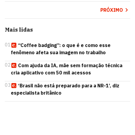
PRÓXIMO
Mais lidas
01
“Coffee badging”: o que é e como esse
fenômeno afeta sua imagem no trabalho
02
Com ajuda da IA, mãe sem formação técnica
cria aplicativo com 50 mil acessos
03
‘Brasil não está preparado para a NR-1’, diz
especialista britânico