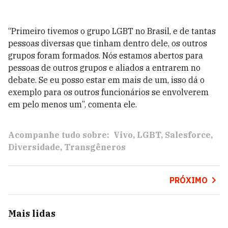
“Primeiro tivemos o grupo LGBT no Brasil, e de tantas
pessoas diversas que tinham dentro dele, os outros
grupos foram formados. Nós estamos abertos para
pessoas de outros grupos e aliados a entrarem no
debate. Se eu posso estar em mais de um, isso dá o
exemplo para os outros funcionários se envolverem
em pelo menos um”, comenta ele.
Acompanhe tudo sobre:
Vivo
LGBT
Salesforce
Diversidade
Transgêneros
PRÓXIMO
Mais lidas