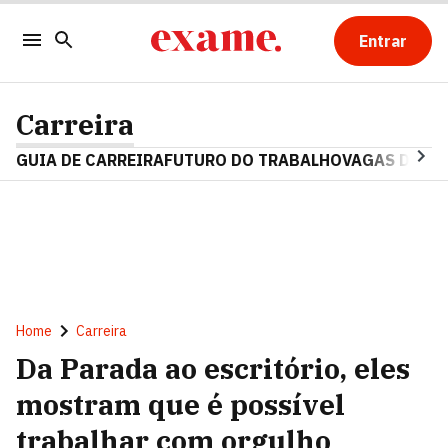
Entrar
Carreira
GUIA DE CARREIRA
FUTURO DO TRABALHO
VAGAS DE E
Home
Carreira
Da Parada ao escritório, eles
mostram que é possível
trabalhar com orgulho