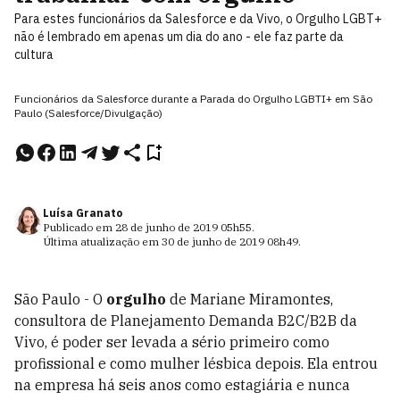
Para estes funcionários da Salesforce e da Vivo, o Orgulho LGBT+
não é lembrado em apenas um dia do ano - ele faz parte da
cultura
Funcionários da Salesforce durante a Parada do Orgulho LGBTI+ em São
Paulo (Salesforce/Divulgação)
Luísa Granato
Publicado em
28 de junho de 2019
05h55
.
Última atualização em
30 de junho de 2019
08h49
.
São Paulo - O
orgulho
de Mariane Miramontes,
consultora de Planejamento Demanda B2C/B2B da
Vivo, é poder ser levada a sério primeiro como
profissional e como mulher lésbica depois. Ela entrou
na empresa há seis anos como estagiária e nunca