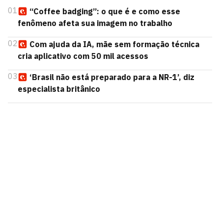
01
“Coffee badging”: o que é e como esse
fenômeno afeta sua imagem no trabalho
02
Com ajuda da IA, mãe sem formação técnica
cria aplicativo com 50 mil acessos
03
‘Brasil não está preparado para a NR-1’, diz
especialista britânico