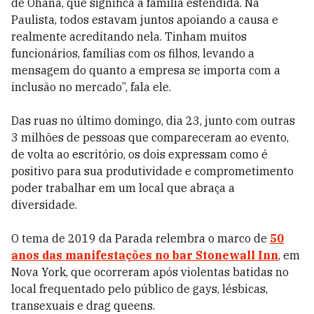
de Ohana, que significa a família estendida. Na
Paulista, todos estavam juntos apoiando a causa e
realmente acreditando nela. Tinham muitos
funcionários, famílias com os filhos, levando a
mensagem do quanto a empresa se importa com a
inclusão no mercado”, fala ele.
Das ruas no último domingo, dia 23, junto com outras
3 milhões de pessoas que compareceram ao evento,
de volta ao escritório, os dois expressam como é
positivo para sua produtividade e comprometimento
poder trabalhar em um local que abraça a
diversidade.
O tema de 2019 da Parada relembra o marco de
50
anos das manifestações no bar Stonewall Inn
, em
Nova York, que ocorreram após violentas batidas no
local frequentado pelo público de gays, lésbicas,
transexuais e drag queens.