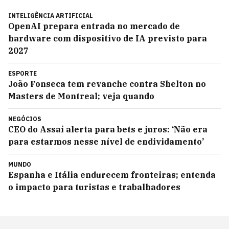
INTELIGÊNCIA ARTIFICIAL
OpenAI prepara entrada no mercado de
hardware com dispositivo de IA previsto para
2027
ESPORTE
João Fonseca tem revanche contra Shelton no
Masters de Montreal; veja quando
NEGÓCIOS
CEO do Assaí alerta para bets e juros: ‘Não era
para estarmos nesse nível de endividamento’
MUNDO
Espanha e Itália endurecem fronteiras; entenda
o impacto para turistas e trabalhadores